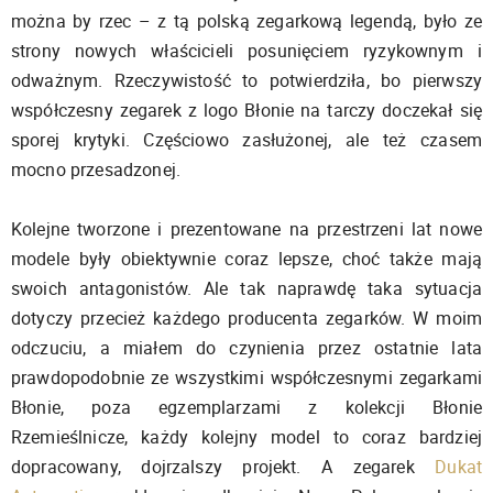
można by rzec – z tą polską zegarkową legendą, było ze
strony nowych właścicieli posunięciem ryzykownym i
odważnym. Rzeczywistość to potwierdziła, bo pierwszy
współczesny zegarek z logo Błonie na tarczy doczekał się
sporej krytyki. Częściowo zasłużonej, ale też czasem
mocno przesadzonej.
Kolejne tworzone i prezentowane na przestrzeni lat nowe
modele były obiektywnie coraz lepsze, choć także mają
swoich antagonistów. Ale tak naprawdę taka sytuacja
dotyczy przecież każdego producenta zegarków. W moim
odczuciu, a miałem do czynienia przez ostatnie lata
prawdopodobnie ze wszystkimi współczesnymi zegarkami
Błonie, poza egzemplarzami z kolekcji Błonie
Rzemieślnicze, każdy kolejny model to coraz bardziej
dopracowany, dojrzalszy projekt. A zegarek
Dukat