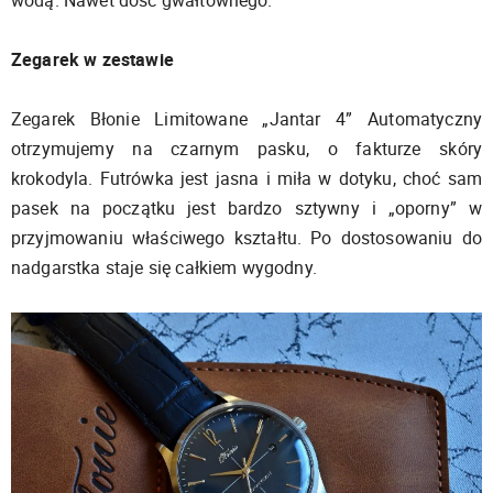
wodą. Nawet dość gwałtownego.
Zegarek w zestawie
Zegarek Błonie Limitowane „Jantar 4” Automatyczny
otrzymujemy na czarnym pasku, o fakturze skóry
krokodyla. Futrówka jest jasna i miła w dotyku, choć sam
pasek na początku jest bardzo sztywny i „oporny” w
przyjmowaniu właściwego kształtu. Po dostosowaniu do
nadgarstka staje się całkiem wygodny.