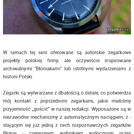
W ramach tej serii oferowane są autorskie zegarkowe
projekty polskiej firmy, ale oczywiście inspirowane
archiwalnymi "Błoniakami" lub istotnymi wydarzeniami z
historii Polski.
Zegarki są wytwarzane z dbałością o detale, co potwierdza
mój kontakt z poprzednimi zegarkami, jakie mieliśmy
przyjemność „gościć” w naszej redakcji. Wyposażone są w
niezawodne mechanizmy z automatycznym naciągiem, z -
stającym się już jedną z cech rozpoznawczych zegarków
Błonie - czerwonym wahnikiem widocznym przez