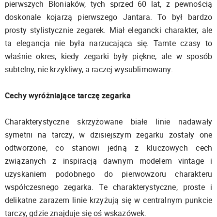
pierwszych Błoniaków, tych sprzed 60 lat, z pewnością
doskonale kojarzą pierwszego Jantara. To był bardzo
prosty stylistycznie zegarek. Miał elegancki charakter, ale
ta elegancja nie była narzucająca się. Tamte czasy to
właśnie okres, kiedy zegarki były piękne, ale w sposób
subtelny, nie krzykliwy, a raczej wysublimowany.
Cechy wyróżniające tarczę zegarka
Charakterystyczne skrzyżowane białe linie nadawały
symetrii na tarczy, w dzisiejszym zegarku zostały one
odtworzone, co stanowi jedną z kluczowych cech
związanych z inspiracją dawnym modelem vintage i
uzyskaniem podobnego do pierwowzoru charakteru
współczesnego zegarka. Te charakterystyczne, proste i
delikatne zarazem linie krzyżują się w centralnym punkcie
tarczy, gdzie znajduje się oś wskazówek.