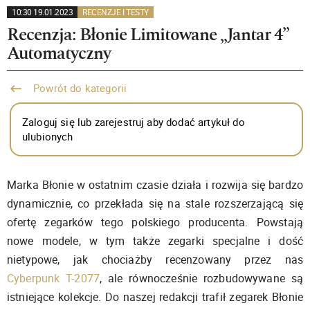
10:30 19.01.2023
RECENZJE I TESTY
Recenzja: Błonie Limitowane „Jantar 4”
Automatyczny
Powrót do kategorii
Zaloguj się lub zarejestruj aby dodać artykuł do
ulubionych
Marka Błonie w ostatnim czasie działa i rozwija się bardzo
dynamicznie, co przekłada się na stale rozszerzającą się
ofertę zegarków tego polskiego producenta. Powstają
nowe modele, w tym także zegarki specjalne i dość
nietypowe, jak chociażby recenzowany przez nas
Cyberpunk T-2077
, ale równocześnie rozbudowywane są
istniejące kolekcje. Do naszej redakcji trafił zegarek Błonie