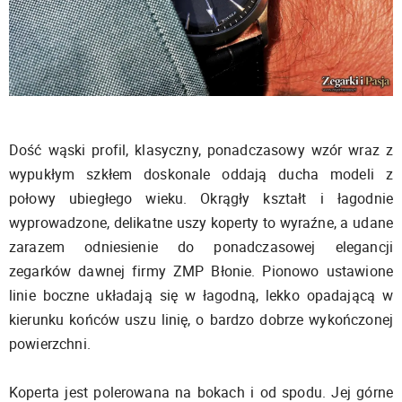
Dość wąski profil, klasyczny, ponadczasowy wzór wraz z
wypukłym szkłem doskonale oddają ducha modeli z
połowy ubiegłego wieku. Okrągły kształt i łagodnie
wyprowadzone, delikatne uszy koperty to wyraźne, a udane
zarazem odniesienie do ponadczasowej elegancji
zegarków dawnej firmy ZMP Błonie. Pionowo ustawione
linie boczne układają się w łagodną, lekko opadającą w
kierunku końców uszu linię, o bardzo dobrze wykończonej
powierzchni.
Koperta jest polerowana na bokach i od spodu. Jej górne