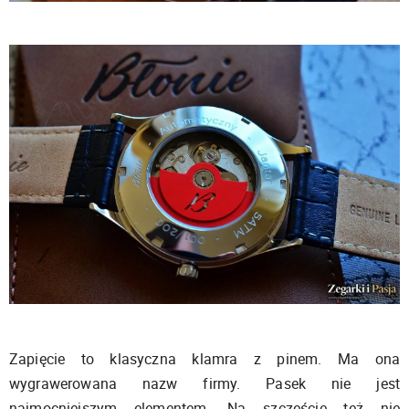
Zapięcie to klasyczna klamra z pinem. Ma ona
wygrawerowana nazw firmy. Pasek nie jest
najmocniejszym elementem. Na szczęście też nie