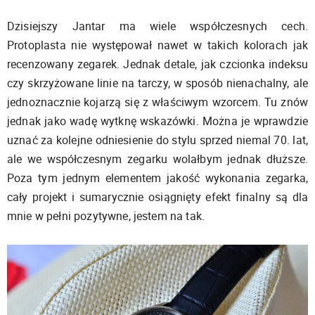
Dzisiejszy Jantar ma wiele współczesnych cech.
Protoplasta nie występował nawet w takich kolorach jak
recenzowany zegarek. Jednak detale, jak czcionka indeksu
czy skrzyżowane linie na tarczy, w sposób nienachalny, ale
jednoznacznie kojarzą się z właściwym wzorcem. Tu znów
jednak jako wadę wytknę wskazówki. Można je wprawdzie
uznać za kolejne odniesienie do stylu sprzed niemal 70. lat,
ale we współczesnym zegarku wolałbym jednak dłuższe.
Poza tym jednym elementem jakość wykonania zegarka,
cały projekt i sumarycznie osiągnięty efekt finalny są dla
mnie w pełni pozytywne, jestem na tak.