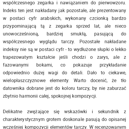
współczesnego zegarka i nawiązaniem do pierwowzoru.
Indeks ten jest nakładany jak pozostałe, ale prezentowany
w postaci cyfr arabskich, wykonany czcionką bardzo
przypominającą tą z zegarka sprzed lat, ale nieco
unowocześnioną, bardziej smukłą, pasującą do
współczesnego wyglądu tarczy. Pozostałe nakładane
indeksy nie są w postaci cyfr - to wydłużone słupki o lekko
trapezowatym kształcie jeśli chodzi o zarys, ale z
fazowanymi bokami, co pokazuje przykładanie
odpowiednio dużej wagi do detali. Dało to ciekawe,
wielopłaszczyznowe elementy. Warto docenić, że tło
datownika dobrane jest do koloru tarczy, by nie zaburzać
zbytnio harmonii całej, spokojnej kompozycji.
Delikatne zwężające się wskazówki i sekundnik z
charakterystycznym grotem doskonale pasują do opisanej
wcześniej kompozycji elementów tarczy. W recenzowanym