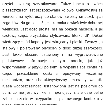
części uszu są szczotkowane. Także luneta o dwóch
płaszczyznach jest szczotkowana kołowo. Ciekawostką są
wiercone na wylot uszy, co stanowi swoisty smaczek tych
zegarków. Na godzinie 3. jest koronka o właściwie dobranej
wielkości. Jest dość prosta, ma na bokach nacięcia, a jej
czołową część przyzdabia stylizowana literka „B”. Dekiel
wieńczący spód koperty jest wkręcany i płaski. Tworzy go
stalowy i polerowany pierścień o dość dużej szerokości.
Jest lekko ukośnie ustawiony i ma wygrawerowane
podstawowe informacje o tym modelu, jak już
wspomniałem w języku polskim, a wypełniające centralną
część przeszklenie odsłania opisywany wcześniej
mechanizm, oraz charakterystyczny, czerwony wahnik.
Klasa wodoszczelności ustanowiona jest na poziomie do
50m, co nie jest wynikiem imponującym, ale daje pełne
zabezpieczenie w przypadku nieplanowanego kontaktu z