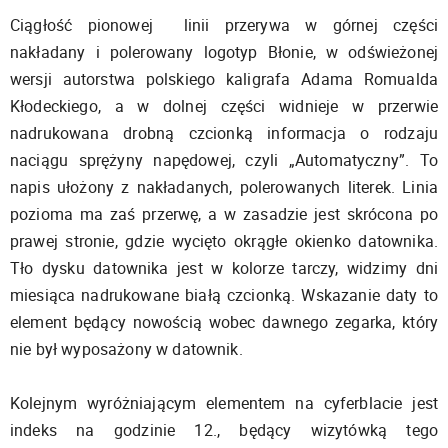
Ciągłość pionowej linii przerywa w górnej części
nakładany i polerowany logotyp Błonie, w odświeżonej
wersji autorstwa polskiego kaligrafa Adama Romualda
Kłodeckiego, a w dolnej części widnieje w przerwie
nadrukowana drobną czcionką informacja o rodzaju
naciągu sprężyny napędowej, czyli „Automatyczny”. To
napis ułożony z nakładanych, polerowanych literek. Linia
pozioma ma zaś przerwę, a w zasadzie jest skrócona po
prawej stronie, gdzie wycięto okrągłe okienko datownika.
Tło dysku datownika jest w kolorze tarczy, widzimy dni
miesiąca nadrukowane białą czcionką. Wskazanie daty to
element będący nowością wobec dawnego zegarka, który
nie był wyposażony w datownik.
Kolejnym wyróżniającym elementem na cyferblacie jest
indeks na godzinie 12., będący wizytówką tego