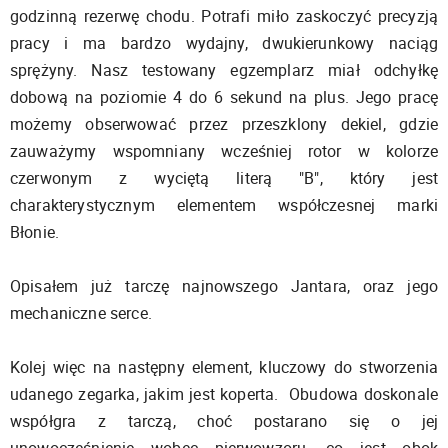
godzinną rezerwę chodu. Potrafi miło zaskoczyć precyzją
pracy i ma bardzo wydajny, dwukierunkowy naciąg
sprężyny. Nasz testowany egzemplarz miał odchyłkę
dobową na poziomie 4 do 6 sekund na plus. Jego pracę
możemy obserwować przez przeszklony dekiel, gdzie
zauważymy wspomniany wcześniej rotor w kolorze
czerwonym z wyciętą literą "B", który jest
charakterystycznym elementem współczesnej marki
Błonie.
Opisałem już tarczę najnowszego Jantara, oraz jego
mechaniczne serce.
Kolej więc na następny element, kluczowy do stworzenia
udanego zegarka, jakim jest koperta. Obudowa doskonale
współgra z tarczą, choć postarano się o jej
unowocześnienie wobec pierwowzoru, co jest obok