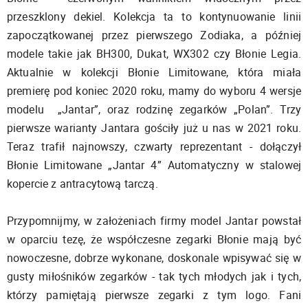
przeszklony dekiel. Kolekcja ta to kontynuowanie linii
zapoczątkowanej przez pierwszego Zodiaka, a później
modele takie jak BH300, Dukat, WX302 czy Błonie Legia.
Aktualnie w kolekcji Błonie Limitowane, która miała
premierę pod koniec 2020 roku, mamy do wyboru 4 wersje
modelu „Jantar”, oraz rodzinę zegarków „Polan”. Trzy
pierwsze warianty Jantara gościły już u nas w 2021 roku.
Teraz trafił najnowszy, czwarty reprezentant - dołączył
Błonie Limitowane „Jantar 4” Automatyczny w stalowej
kopercie z antracytową tarczą.
Przypomnijmy, w założeniach firmy model Jantar powstał
w oparciu tezę, że współczesne zegarki Błonie mają być
nowoczesne, dobrze wykonane, doskonale wpisywać się w
gusty miłośników zegarków - tak tych młodych jak i tych,
którzy pamiętają pierwsze zegarki z tym logo. Fani