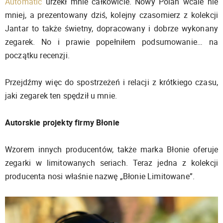
Automatic
urzekł mnie całkowicie. Nowy Polan wcale nie
mniej, a prezentowany dziś, kolejny czasomierz z kolekcji
Jantar to także świetny, dopracowany i dobrze wykonany
zegarek. No i prawie popełniłem podsumowanie… na
początku recenzji.
Przejdźmy więc do spostrzeżeń i relacji z krótkiego czasu,
jaki zegarek ten spędził u mnie.
Autorskie projekty firmy Błonie
Wzorem innych producentów, także marka Błonie oferuje
zegarki w limitowanych seriach. Teraz jedna z kolekcji
producenta nosi właśnie nazwę „Błonie Limitowane”.