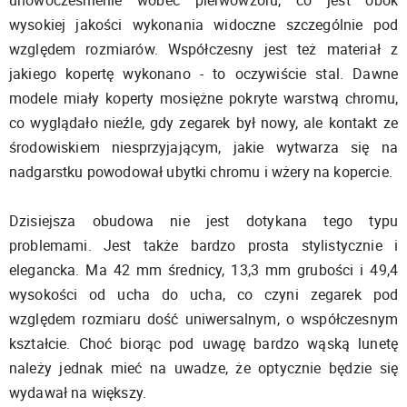
wysokiej jakości wykonania widoczne szczególnie pod
względem rozmiarów. Współczesny jest też materiał z
jakiego kopertę wykonano - to oczywiście stal. Dawne
modele miały koperty mosiężne pokryte warstwą chromu,
co wyglądało nieźle, gdy zegarek był nowy, ale kontakt ze
środowiskiem niesprzyjającym, jakie wytwarza się na
nadgarstku powodował ubytki chromu i wżery na kopercie.
Dzisiejsza obudowa nie jest dotykana tego typu
problemami. Jest także bardzo prosta stylistycznie i
elegancka. Ma 42 mm średnicy, 13,3 mm grubości i 49,4
wysokości od ucha do ucha, co czyni zegarek pod
względem rozmiaru dość uniwersalnym, o współczesnym
kształcie. Choć biorąc pod uwagę bardzo wąską lunetę
należy jednak mieć na uwadze, że optycznie będzie się
wydawał na większy.