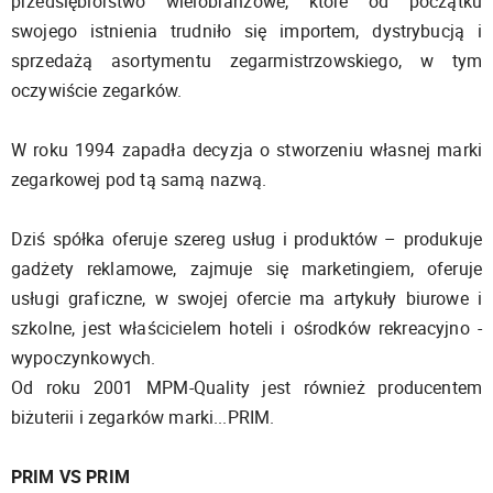
przedsiębiorstwo wielobranżowe, które od początku
swojego istnienia trudniło się importem, dystrybucją i
sprzedażą asortymentu zegarmistrzowskiego, w tym
oczywiście zegarków.
W roku 1994 zapadła decyzja o stworzeniu własnej marki
zegarkowej pod tą samą nazwą.
Dziś spółka oferuje szereg usług i produktów – produkuje
gadżety reklamowe, zajmuje się marketingiem, oferuje
usługi graficzne, w swojej ofercie ma artykuły biurowe i
szkolne, jest właścicielem hoteli i ośrodków rekreacyjno -
wypoczynkowych.
Od roku 2001 MPM-Quality jest również producentem
biżuterii i zegarków marki...PRIM.
PRIM VS PRIM