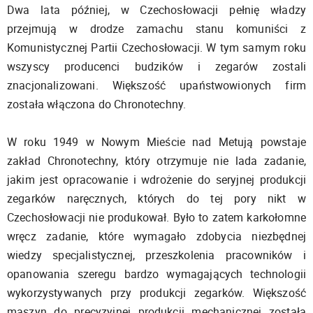
Dwa lata później, w Czechosłowacji pełnię władzy
przejmują w drodze zamachu stanu komuniści z
Komunistycznej Partii Czechosłowacji. W tym samym roku
wszyscy producenci budzików i zegarów zostali
znacjonalizowani. Większość upaństwowionych firm
została włączona do Chronotechny.
W roku 1949 w Nowym Mieście nad Metują powstaje
zakład Chronotechny, który otrzymuje nie lada zadanie,
jakim jest opracowanie i wdrożenie do seryjnej produkcji
zegarków naręcznych, których do tej pory nikt w
Czechosłowacji nie produkował. Było to zatem karkołomne
wręcz zadanie, które wymagało zdobycia niezbędnej
wiedzy specjalistycznej, przeszkolenia pracowników i
opanowania szeregu bardzo wymagających technologii
wykorzystywanych przy produkcji zegarków. Większość
maszyn do precyzyjnej produkcji mechanicznej została