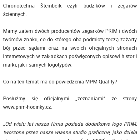
Chronotechna Šternberk czyli budzików i zegarów
ściennych.
Mamy zatem dwóch producentów zegarków PRIM i dwóch
twórców znaku, co do którego oba podmioty toczą zażarty
bój przed sądami oraz na swoich oficjalnych stronach
internetowych w zakładkach poświęconych opisowi historii
marki, jak i samych logotypów.
Co na ten temat ma do powiedzenia MPM-Quality?
Posłużmy się oficjalnymi „zeznaniami” ze strony
www.prim-hodinky.cz:
„Od wielu lat nasza firma posiada dodatkowe logo PRIM,
tworzone przez nasze własne studio graficzne, jako dzieła