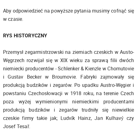
Aby odpowiedzieć na powyższe pytania musimy cofnąć się
w czasie.
RYS HISTORYCZNY
Przemysł zegarmistrzowski na ziemiach czeskich w Austo-
Węgrzech rozwijał się w XIX wieku za sprawą filii dwóch
niemiecki producentów - Schlenker & Kienzle w Chomutovie
i Gustav Becker w Broumovie. Fabryki zajmowały się
produkcją budzików i zegarów. Po upadku Austro-Węgier i
powstaniu Czechosłowacji w 1918 roku, na terenie Czech
poza wyżej wymienionymi niemieckimi producentami
produkcją budzików i zegarów trudniły się niewielkie
czeskie firmy takie jak; Ludvík Hainz, Jan Kulhavý czy
Josef Tesař.