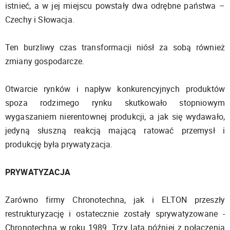
istnieć, a w jej miejscu powstały dwa odrębne państwa –
Czechy i Słowacja.
Ten burzliwy czas transformacji niósł za sobą również
zmiany gospodarcze.
Otwarcie rynków i napływ konkurencyjnych produktów
spoza rodzimego rynku skutkowało stopniowym
wygaszaniem nierentownej produkcji, a jak się wydawało,
jedyną słuszną reakcją mającą ratować przemysł i
produkcję była prywatyzacja.
PRYWATYZACJA
Zarówno firmy Chronotechna, jak i ELTON przeszły
restrukturyzację i ostatecznie zostały sprywatyzowane -
Chronotechna w roku 1989. Trzy lata później z połączenia