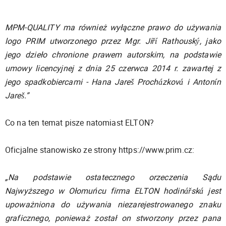
MPM-QUALITY ma również wyłączne prawo do używania
logo PRIM utworzonego przez Mgr. Jiří Rathouský, jako
jego dzieło chronione prawem autorskim, na podstawie
umowy licencyjnej z dnia 25 czerwca 2014 r. zawartej z
jego spadkobiercami - Hana Jareš Procházková i Antonín
Jareš.”
Co na ten temat pisze natomiast ELTON?
Oficjalne stanowisko ze strony https://www.prim.cz:
„Na podstawie ostatecznego orzeczenia Sądu
Najwyższego w Ołomuńcu firma ELTON hodinářská jest
upoważniona do używania niezarejestrowanego znaku
graficznego, ponieważ został on stworzony przez pana