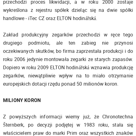
przechodzi proces likwidacji, a w roku 2000 zostaje
wykreślona z rejestru spółek dzieląc się na dwie spółki
handlowe - iTec CZ oraz ELTON hodinářská.
Zakład produkcyjny zegarków przechodzi w ręce tego
drugiego podmiotu, ale ten zabieg nie przynosi
oczekiwanych skutków, bo firma zaprzestała produkcji i do
roku 2006 jedynie montowała zegarki ze starych zapasów.
Dopiero w roku 2009 ELTON hodinářská wznawia produkcję
zegarków, niewątpliwie wpływ na to miało otrzymanie
europejskich dotacji rzędu ponad 50 milionów koron.
MILIONY KORON
Z powyższych informacji wiemy już, że Chronotechna
Šternberk, po decyzji podjętej w 1983 roku, stała się
właścicielem praw do marki Prim oraz wszystkich znaków