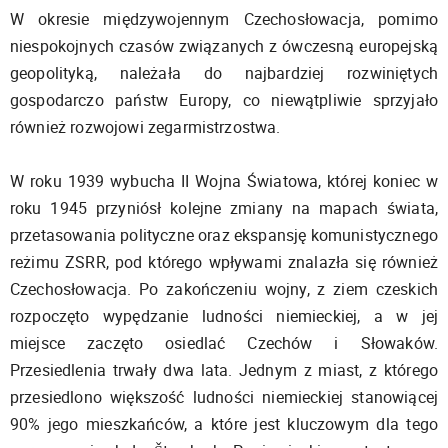
W okresie międzywojennym Czechosłowacja, pomimo
niespokojnych czasów związanych z ówczesną europejską
geopolityką, należała do najbardziej rozwiniętych
gospodarczo państw Europy, co niewątpliwie sprzyjało
również rozwojowi zegarmistrzostwa.
W roku 1939 wybucha II Wojna Światowa, której koniec w
roku 1945 przyniósł kolejne zmiany na mapach świata,
przetasowania polityczne oraz ekspansję komunistycznego
reżimu ZSRR, pod którego wpływami znalazła się również
Czechosłowacja. Po zakończeniu wojny, z ziem czeskich
rozpoczęto wypędzanie ludności niemieckiej, a w jej
miejsce zaczęto osiedlać Czechów i Słowaków.
Przesiedlenia trwały dwa lata. Jednym z miast, z którego
przesiedlono większość ludności niemieckiej stanowiącej
90% jego mieszkańców, a które jest kluczowym dla tego