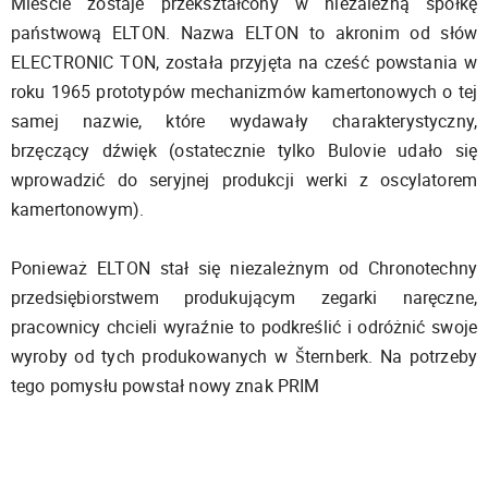
Mieście zostaje przekształcony w niezależną spółkę
państwową ELTON. Nazwa ELTON to akronim od słów
ELECTRONIC TON, została przyjęta na cześć powstania w
roku 1965 prototypów mechanizmów kamertonowych o tej
samej nazwie, które wydawały charakterystyczny,
brzęczący dźwięk (ostatecznie tylko Bulovie udało się
wprowadzić do seryjnej produkcji werki z oscylatorem
kamertonowym).
Ponieważ ELTON stał się niezależnym od Chronotechny
przedsiębiorstwem produkującym zegarki naręczne,
pracownicy chcieli wyraźnie to podkreślić i odróżnić swoje
wyroby od tych produkowanych w Šternberk. Na potrzeby
tego pomysłu powstał nowy znak PRIM