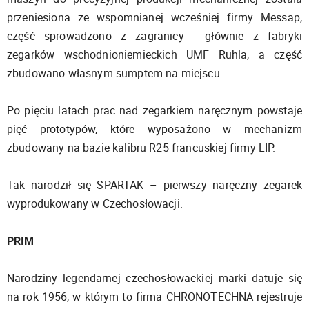
przeniesiona ze wspomnianej wcześniej firmy Messap,
część sprowadzono z zagranicy - głównie z fabryki
zegarków wschodnioniemieckich UMF Ruhla, a część
zbudowano własnym sumptem na miejscu.
Po pięciu latach prac nad zegarkiem naręcznym powstaje
pięć prototypów, które wyposażono w mechanizm
zbudowany na bazie kalibru R25 francuskiej firmy LIP.
Tak narodził się SPARTAK – pierwszy naręczny zegarek
wyprodukowany w Czechosłowacji.
PRIM
Narodziny legendarnej czechosłowackiej marki datuje się
na rok 1956, w którym to firma CHRONOTECHNA rejestruje