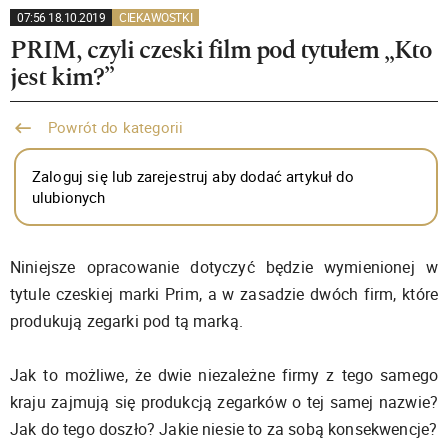
07:56 18.10.2019
CIEKAWOSTKI
PRIM, czyli czeski film pod tytułem „Kto
jest kim?”
Powrót do kategorii
Zaloguj się lub zarejestruj aby dodać artykuł do
ulubionych
Niniejsze opracowanie dotyczyć będzie wymienionej w
tytule czeskiej marki Prim, a w zasadzie dwóch firm, które
produkują zegarki pod tą marką.
Jak to możliwe, że dwie niezależne firmy z tego samego
kraju zajmują się produkcją zegarków o tej samej nazwie?
Jak do tego doszło? Jakie niesie to za sobą konsekwencje?