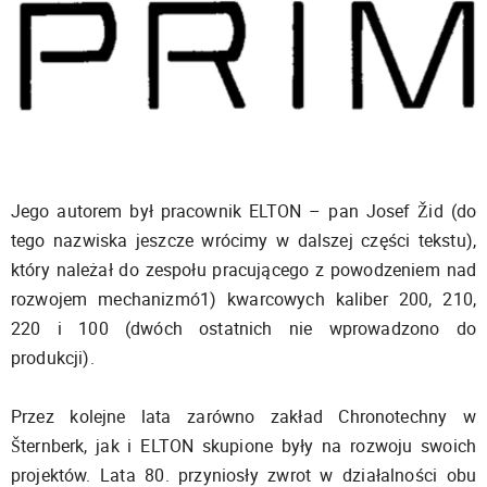
Jego autorem był pracownik ELTON – pan Josef Žid (do
tego nazwiska jeszcze wrócimy w dalszej części tekstu),
który należał do zespołu pracującego z powodzeniem nad
rozwojem mechanizmó1) kwarcowych kaliber 200, 210,
220 i 100 (dwóch ostatnich nie wprowadzono do
produkcji).
Przez kolejne lata zarówno zakład Chronotechny w
Šternberk, jak i ELTON skupione były na rozwoju swoich
projektów. Lata 80. przyniosły zwrot w działalności obu