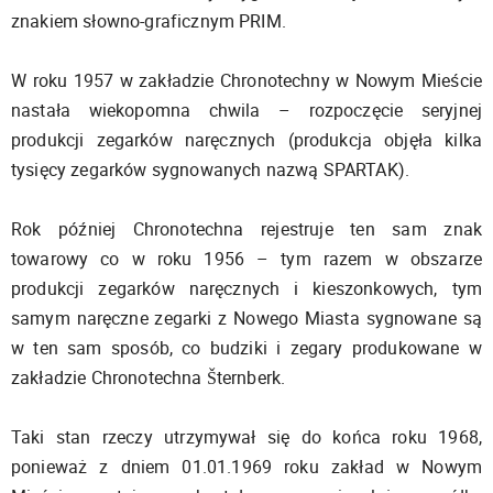
znakiem słowno-graficznym PRIM.
W roku 1957 w zakładzie Chronotechny w Nowym Mieście
nastała wiekopomna chwila – rozpoczęcie seryjnej
produkcji zegarków naręcznych (produkcja objęła kilka
tysięcy zegarków sygnowanych nazwą SPARTAK).
Rok później Chronotechna rejestruje ten sam znak
towarowy co w roku 1956 – tym razem w obszarze
produkcji zegarków naręcznych i kieszonkowych, tym
samym naręczne zegarki z Nowego Miasta sygnowane są
w ten sam sposób, co budziki i zegary produkowane w
zakładzie Chronotechna Šternberk.
Taki stan rzeczy utrzymywał się do końca roku 1968,
ponieważ z dniem 01.01.1969 roku zakład w Nowym