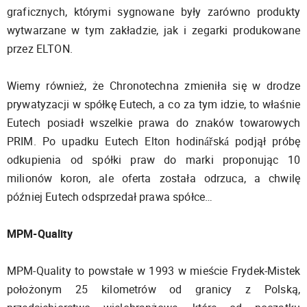
graficznych, którymi sygnowane były zarówno produkty
wytwarzane w tym zakładzie, jak i zegarki produkowane
przez ELTON.
Wiemy również, że Chronotechna zmieniła się w drodze
prywatyzacji w spółkę Eutech, a co za tym idzie, to właśnie
Eutech posiadł wszelkie prawa do znaków towarowych
PRIM. Po upadku Eutech Elton hodinářská podjął próbę
odkupienia od spółki praw do marki proponując 10
milionów koron, ale oferta została odrzuca, a chwilę
później Eutech odsprzedał prawa spółce…
MPM-Quality
MPM-Quality to powstałe w 1993 w mieście Frydek-Mistek
położonym 25 kilometrów od granicy z Polską,