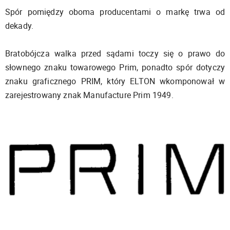
Spór pomiędzy oboma producentami o markę trwa od
dekady.
Bratobójcza walka przed sądami toczy się o prawo do
słownego znaku towarowego Prim, ponadto spór dotyczy
znaku graficznego PRIM, który ELTON wkomponował w
zarejestrowany znak Manufacture Prim 1949.