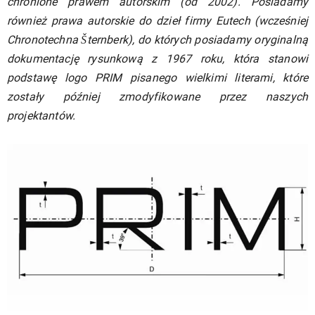
chronione prawem autorskim (od 2002). Posiadamy
również prawa autorskie do dzieł firmy Eutech (wcześniej
Chronotechna Šternberk), do których posiadamy oryginalną
dokumentację rysunkową z 1967 roku, która stanowi
podstawę logo PRIM pisanego wielkimi literami, które
zostały później zmodyfikowane przez naszych
projektantów.