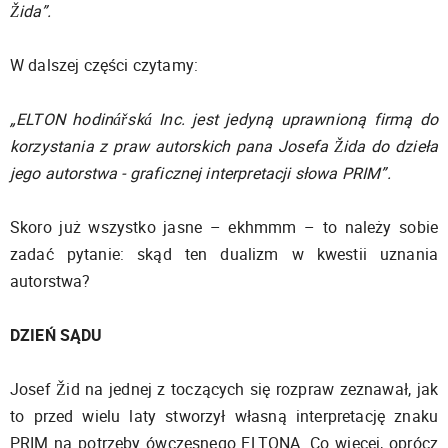
Žida”.
W dalszej części czytamy:
„ELTON hodinářská Inc. jest jedyną uprawnioną firmą do
korzystania z praw autorskich pana Josefa Žida do dzieła
jego autorstwa - graficznej interpretacji słowa PRIM”.
Skoro już wszystko jasne – ekhmmm – to należy sobie
zadać pytanie: skąd ten dualizm w kwestii uznania
autorstwa?
DZIEŃ SĄDU
Josef Žid na jednej z toczących się rozpraw zeznawał, jak
to przed wielu laty stworzył własną interpretację znaku
PRIM na potrzeby ówczesnego ELTONA. Co więcej, oprócz