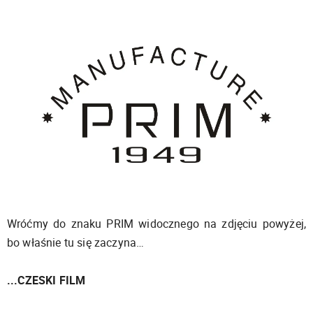
Wróćmy do znaku PRIM widocznego na zdjęciu powyżej,
bo właśnie tu się zaczyna…
...CZESKI FILM