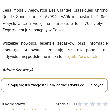
Cena modelu Aerowatch Les Grandes Classiques Chrono
Quartz Sport o nr ref. A79990 AA05 na pasku to 4 050
złotych, a cena wersji na bransolecie to 4 700 złotych.
Zegarek jest już dostępny w Polsce.
Wszelkie nowości, recenzje zegarków oraz informacje
dotyczące Aerowatch znajdują się na portalu na
indywidualnej podstronie marki tu:
zegarki Aerowatch
.
Adrian Szewczyk
Zaloguj się lub zarejestruj aby dodać artykuł do ulubionych
0
Komentarzy
Średnia
0.00