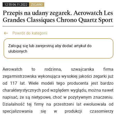
12:55 06.11.2022
ZEGARKI
Przepis na udany zegarek. Aerowatch Les
Grandes Classiques Chrono Quartz Sport
Powrót do kategorii
Zaloguj się lub zarejestruj aby dodać artykuł do
ulubionych
Aerowatch to rodzinna, szwajcarska firma
zegarmistrzowska wykonująca wysokiej jakości zegarki już
od 117 lat. Wiele modeli tego producenta jest bardzo
charakterystycznych pod względem wyglądu, można nawet
napisać, że są nietypowe, choć w pozytywnym znaczeniu.
Działalność tej firmy na przestrzeni lat ewoluowała od
specjalizowania się w produkcji czasomierzy