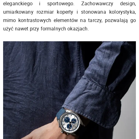
eleganckiego i sportowego. Zachowawczy design,
umiarkowany rozmiar koperty i stonowana kolorystyka,
mimo kontrastowych elementów na tarczy, pozwalają go
użyć nawet przy formalnych okazjach.