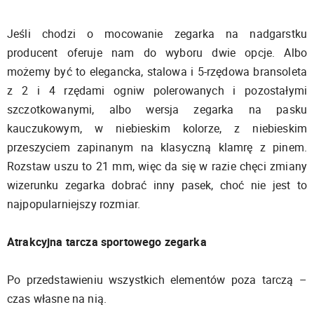
Jeśli chodzi o mocowanie zegarka na nadgarstku
producent oferuje nam do wyboru dwie opcje. Albo
możemy być to elegancka, stalowa i 5-rzędowa bransoleta
z 2 i 4 rzędami ogniw polerowanych i pozostałymi
szczotkowanymi, albo wersja zegarka na pasku
kauczukowym, w niebieskim kolorze, z niebieskim
przeszyciem zapinanym na klasyczną klamrę z pinem.
Rozstaw uszu to 21 mm, więc da się w razie chęci zmiany
wizerunku zegarka dobrać inny pasek, choć nie jest to
najpopularniejszy rozmiar.
Atrakcyjna tarcza sportowego zegarka
Po przedstawieniu wszystkich elementów poza tarczą –
czas własne na nią.