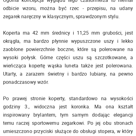
odbicie wzoru, można być rzec - przepisu, na udany
zegarek naręczny w klasycznym, sprawdzonym stylu.
Koperta ma 42 mm średnicy i 11,25 mm grubości, jest
okrągła, ma bardzo płynnie wypuszczone uszy i lekko
zaoblone powierzchnie boczne, które są polerowane na
wysoki połysk. Górne części uszu są szczotkowane, a
wieńcząca kopertę wąska luneta także jest polerowana.
Utarty, a zarazem świetny i bardzo lubiany, na pewno
ponadczasowy wzór.
Po prawej stronie koperty, standardowo na wysokości
godziny 3., widoczna jest koronka. Ma ona kształt
inspirowany brylantem, tym samym dodając elegancji
temu raczej sportowemu zegarkowi. Po jej obu stronach
umieszczono przyciski służące do obsługi stopera, w który