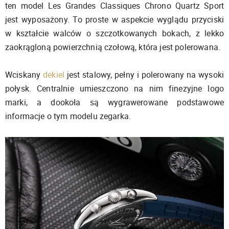
ten model Les Grandes Classiques Chrono Quartz Sport
jest wyposażony. To proste w aspekcie wyglądu przyciski
w kształcie walców o szczotkowanych bokach, z lekko
zaokrągloną powierzchnią czołową, która jest polerowana.
Wciskany
dekiel
jest stalowy, pełny i polerowany na wysoki
połysk. Centralnie umieszczono na nim finezyjne logo
marki, a dookoła są wygrawerowane podstawowe
informacje o tym modelu zegarka.