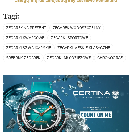
Zaloguj się lub zarejestruj aby zostawić komentarz
Tagi:
ZEGAREK NA PREZENT
ZEGAREK WODOSZCZELNY
ZEGARKI KWARCOWE
ZEGARKI SPORTOWE
ZEGARKI SZWAJCARSKIE
ZEGARKI MĘSKIE KLASYCZNE
SREBRNY ZEGAREK
ZEGARKI MŁODZIEŻOWE
CHRONOGRAF