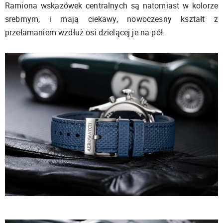
Ramiona wskazówek centralnych są natomiast w kolorze
srebrnym, i mają ciekawy, nowoczesny kształt z
przełamaniem wzdłuż osi dzielącej je na pół.