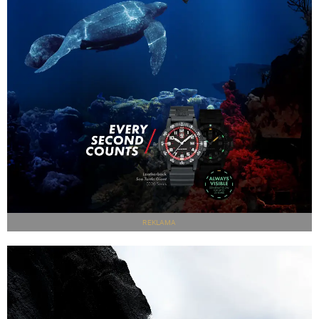
REKLAMA