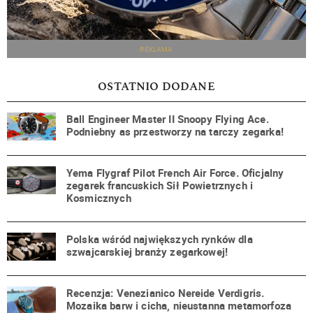
REKLAMA
OSTATNIO DODANE
Ball Engineer Master II Snoopy Flying Ace.
Podniebny as przestworzy na tarczy zegarka!
Yema Flygraf Pilot French Air Force. Oficjalny
zegarek francuskich Sił Powietrznych i
Kosmicznych
Polska wśród największych rynków dla
szwajcarskiej branży zegarkowej!
Recenzja: Venezianico Nereide Verdigris.
Mozaika barw i cicha, nieustanna metamorfoza