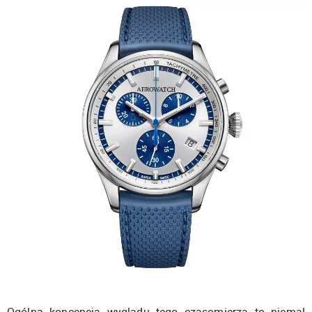
Ogólna koncepcja wyglądu tego czasomierza to niemal