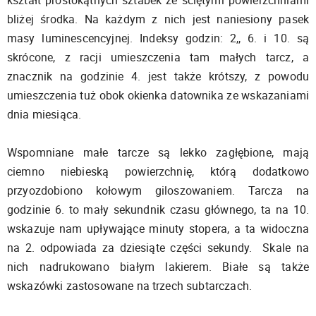
bliżej środka. Na każdym z nich jest naniesiony pasek
masy luminescencyjnej. Indeksy godzin: 2,, 6. i 10. są
skrócone, z racji umieszczenia tam małych tarcz, a
znacznik na godzinie 4. jest także krótszy, z powodu
umieszczenia tuż obok okienka datownika ze wskazaniami
dnia miesiąca.
Wspomniane małe tarcze są lekko zagłębione, mają
ciemno niebieską powierzchnię, którą dodatkowo
przyozdobiono kołowym giloszowaniem. Tarcza na
godzinie 6. to mały sekundnik czasu głównego, ta na 10.
wskazuje nam upływające minuty stopera, a ta widoczna
na 2. odpowiada za dziesiąte części sekundy. Skale na
nich nadrukowano białym lakierem. Białe są także
wskazówki zastosowane na trzech subtarczach.