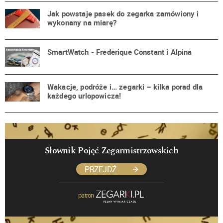
Jak powstaje pasek do zegarka zamówiony i
wykonany na miarę?
SmartWatch - Frederique Constant i Alpina
Wakacje, podróże i… zegarki – kilka porad dla
każdego urlopowicza!
Słownik Pojęć Zegarmistrzowskich
PRZEJDŹ
patron