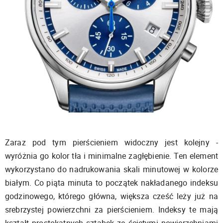
Zaraz pod tym pierścieniem widoczny jest kolejny -
wyróżnia go kolor tła i minimalne zagłębienie. Ten element
wykorzystano do nadrukowania skali minutowej w kolorze
białym. Co piąta minuta to początek nakładanego indeksu
godzinowego, którego główna, większa cześć leży już na
srebrzystej powierzchni za pierścieniem. Indeksy te mają
kształt prostokątnych sztabek ze ściętymi powierzchniami