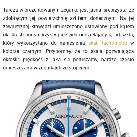
Tarcza w prezentowanym zegarku jest jasna, srebrzysta, ze
zdobiącym jej powierzchnię szlifem słonecznym. Na jej
zewnętrznej krawędzi umieszczono ustawiony pod kątem
ok. 45 stopni srebrzysty pierścień oddzielający ją od szkła,
który wykorzystano do naniesienia
skali tachometru
w
kolorze czarnym. Przypomnę, że to skala pozwalająca
określić prędkość z jaką się poruszamy, bardzo często
umieszczana w zegarkach ze stoperem.