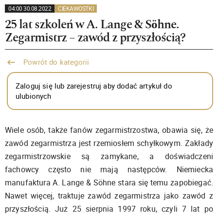
04:00 30.08.2022
CIEKAWOSTKI
25 lat szkoleń w A. Lange & Söhne.
Zegarmistrz – zawód z przyszłością?
Powrót do kategorii
Zaloguj się lub zarejestruj aby dodać artykuł do
ulubionych
Wiele osób, także fanów zegarmistrzostwa, obawia się, że
zawód zegarmistrza jest rzemiosłem schyłkowym. Zakłady
zegarmistrzowskie są zamykane, a doświadczeni
fachowcy często nie mają następców. Niemiecka
manufaktura A. Lange & Söhne stara się temu zapobiegać.
Nawet więcej, traktuje zawód zegarmistrza jako zawód z
przyszłością. Już 25 sierpnia 1997 roku, czyli 7 lat po