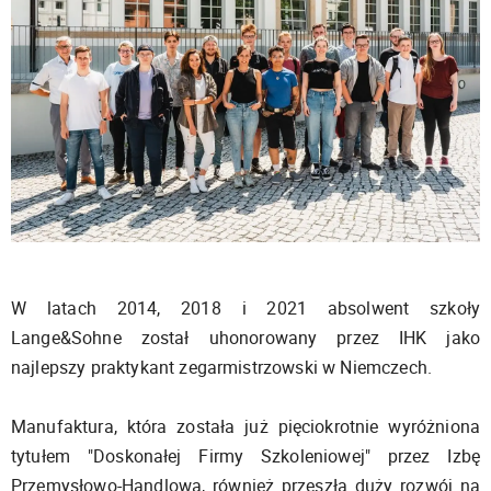
W latach 2014, 2018 i 2021 absolwent szkoły
Lange&Sohne został uhonorowany przez IHK jako
najlepszy praktykant zegarmistrzowski w Niemczech.
Manufaktura, która została już pięciokrotnie wyróżniona
tytułem "Doskonałej Firmy Szkoleniowej" przez Izbę
Przemysłowo-Handlową, również przeszła duży rozwój na