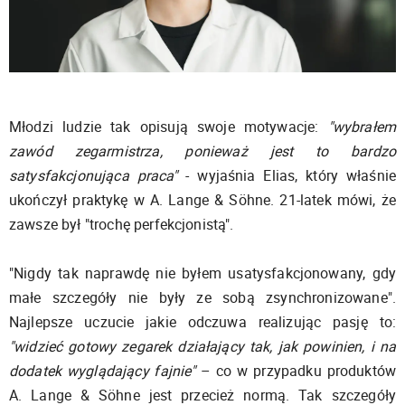
Młodzi ludzie tak opisują swoje motywacje:
"wybrałem
zawód zegarmistrza, ponieważ jest to bardzo
satysfakcjonująca praca"
- wyjaśnia Elias, który właśnie
ukończył praktykę w A. Lange & Söhne. 21-latek mówi, że
zawsze był "trochę perfekcjonistą".
"Nigdy tak naprawdę nie byłem usatysfakcjonowany, gdy
małe szczegóły nie były ze sobą zsynchronizowane".
Najlepsze uczucie jakie odczuwa realizując pasję to:
"widzieć gotowy zegarek działający tak, jak powinien, i na
dodatek wyglądający fajnie"
– co w przypadku produktów
A. Lange & Söhne jest przecież normą. Tak szczegóły