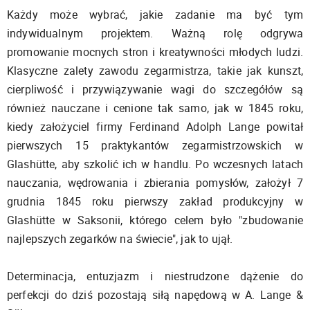
Każdy może wybrać, jakie zadanie ma być tym
indywidualnym projektem. Ważną rolę odgrywa
promowanie mocnych stron i kreatywności młodych ludzi.
Klasyczne zalety zawodu zegarmistrza, takie jak kunszt,
cierpliwość i przywiązywanie wagi do szczegółów są
również nauczane i cenione tak samo, jak w 1845 roku,
kiedy założyciel firmy Ferdinand Adolph Lange powitał
pierwszych 15 praktykantów zegarmistrzowskich w
Glashütte, aby szkolić ich w handlu. Po wczesnych latach
nauczania, wędrowania i zbierania pomysłów, założył 7
grudnia 1845 roku pierwszy zakład produkcyjny w
Glashütte w Saksonii, którego celem było "zbudowanie
najlepszych zegarków na świecie", jak to ujął.
Determinacja, entuzjazm i niestrudzone dążenie do
perfekcji do dziś pozostają siłą napędową w A. Lange &