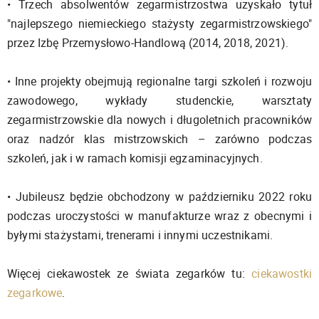
• Trzech absolwentów zegarmistrzostwa uzyskało tytuł
"najlepszego niemieckiego stażysty zegarmistrzowskiego"
przez Izbę Przemysłowo-Handlową (2014, 2018, 2021).
• Inne projekty obejmują regionalne targi szkoleń i rozwoju
zawodowego, wykłady studenckie, warsztaty
zegarmistrzowskie dla nowych i długoletnich pracowników
oraz nadzór klas mistrzowskich – zarówno podczas
szkoleń, jak i w ramach komisji egzaminacyjnych.
• Jubileusz będzie obchodzony w październiku 2022 roku
podczas uroczystości w manufakturze wraz z obecnymi i
byłymi stażystami, trenerami i innymi uczestnikami.
Więcej ciekawostek ze świata zegarków tu:
ciekawostki
zegarkowe
.