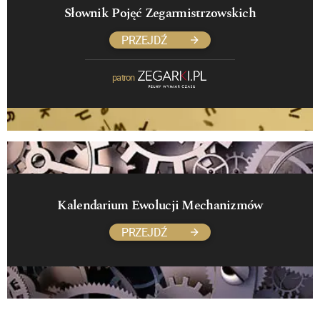
Słownik Pojęć Zegarmistrzowskich
PRZEJDŹ
patron
Kalendarium Ewolucji Mechanizmów
PRZEJDŹ