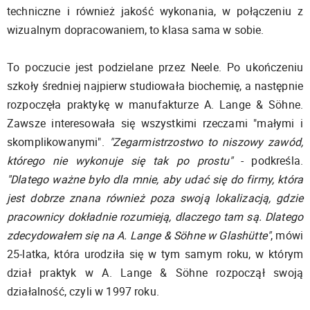
techniczne i również jakość wykonania, w połączeniu z
wizualnym dopracowaniem, to klasa sama w sobie.
To poczucie jest podzielane przez Neele. Po ukończeniu
szkoły średniej najpierw studiowała biochemię, a następnie
rozpoczęła praktykę w manufakturze A. Lange & Söhne.
Zawsze interesowała się wszystkimi rzeczami "małymi i
skomplikowanymi".
"Zegarmistrzostwo to niszowy zawód,
którego nie wykonuje się tak po prostu"
- podkreśla.
"Dlatego ważne było dla mnie, aby udać się do firmy, która
jest dobrze znana również poza swoją lokalizacją, gdzie
pracownicy dokładnie rozumieją, dlaczego tam są. Dlatego
zdecydowałem się na A. Lange & Söhne w Glashütte"
, mówi
25-latka, która urodziła się w tym samym roku, w którym
dział praktyk w A. Lange & Söhne rozpoczął swoją
działalność, czyli w 1997 roku.