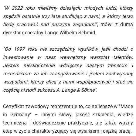
"W 2022 roku mieliśmy dziesięciu młodych ludzi, którzy
spędzili ostatnie trzy lata studiując z nami, a którzy teraz
będą pracować nad naszymi zegarkami"
, mówi z dumą
dyrektor generalny Lange Wilhelm Schmid.
"Od 1997 roku nie szczędzimy wysiłków, jeśli chodzi o
inwestowanie w nasz wewnętrzny warsztat talentów.
Jestem nieskończenie wdzięczny naszym trenerom i
menedżerom za ich zaangażowanie i jestem zachwycony
wszystkimi, którzy chcą z nami współpracować i stać się
częścią historii sukcesu A. Lange & Söhne"
.
Certyfikat zawodowy reprezentuje to, co najlepsze w "Made
in Germany" – innymi słowy, jakość szkolenia, wiedzę
techniczną i doświadczenie praktyczne, ale także ważny
etap w życiu charakteryzujący się wysiłkiem i ciężką pracą.