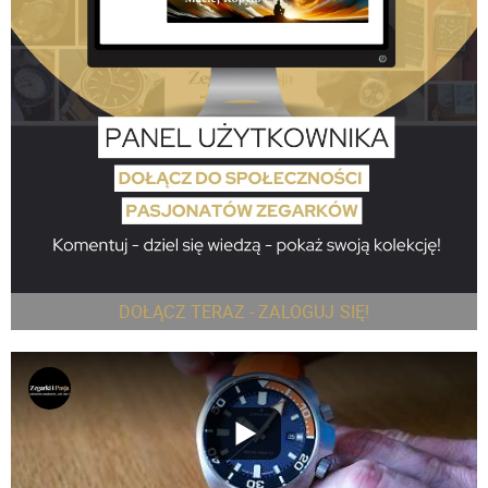
DOŁĄCZ TERAZ - ZALOGUJ SIĘ!