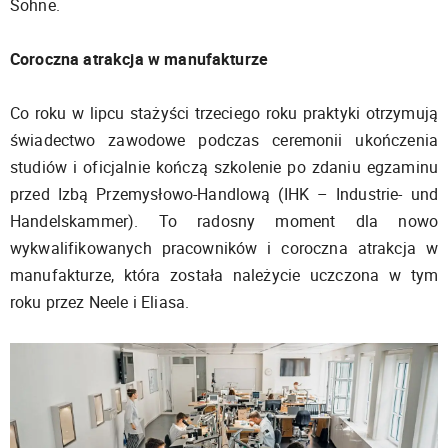
Söhne.
Coroczna atrakcja w manufakturze
Co roku w lipcu stażyści trzeciego roku praktyki otrzymują
świadectwo zawodowe podczas ceremonii ukończenia
studiów i oficjalnie kończą szkolenie po zdaniu egzaminu
przed Izbą Przemysłowo-Handlową (IHK – Industrie- und
Handelskammer). To radosny moment dla nowo
wykwalifikowanych pracowników i coroczna atrakcja w
manufakturze, która została należycie uczczona w tym
roku przez Neele i Eliasa.