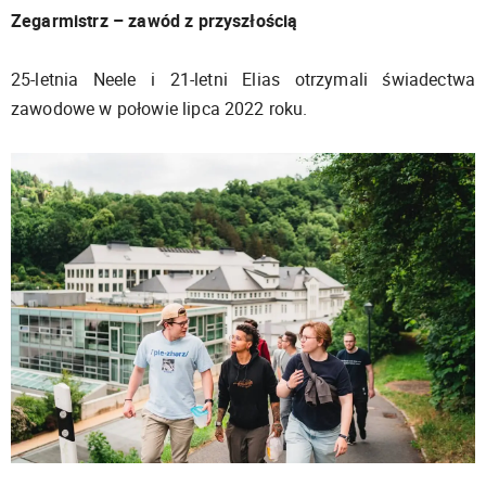
Zegarmistrz – zawód z przyszłością
25-letnia Neele i 21-letni Elias otrzymali świadectwa
zawodowe w połowie lipca 2022 roku.