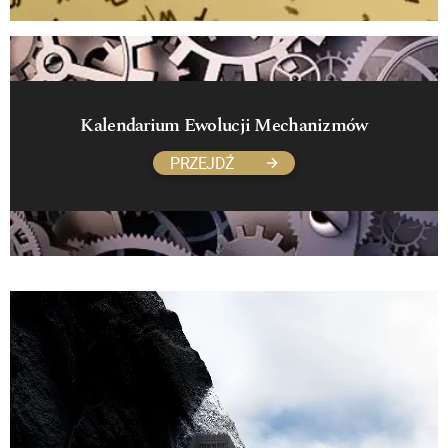
Kalendarium Ewolucji Mechanizmów
PRZEJDŹ