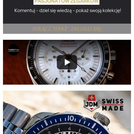
DOŁĄCZ TERAZ - ZALOGUJ SIĘ!