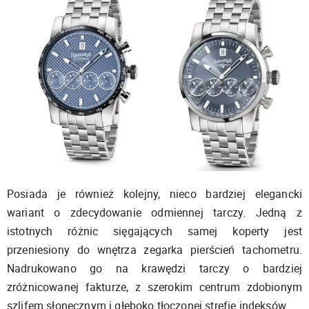
Posiada je również kolejny, nieco bardziej elegancki
wariant o zdecydowanie odmiennej tarczy. Jedną z
istotnych różnic sięgających samej koperty jest
przeniesiony do wnętrza zegarka pierścień tachometru.
Nadrukowano go na krawędzi tarczy o bardziej
zróżnicowanej fakturze, z szerokim centrum zdobionym
szlifem słonecznym i głęboko tłoczonej strefie indeksów.