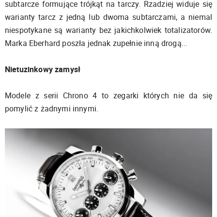
subtarcze formujące trójkąt na tarczy. Rzadziej widuje się
warianty tarcz z jedną lub dwoma subtarczami, a niemal
niespotykane są warianty bez jakichkolwiek totalizatorów.
Marka Eberhard poszła jednak zupełnie inną drogą...
Nietuzinkowy zamysł
Modele z serii Chrono 4 to zegarki których nie da się
pomylić z żadnymi innymi.