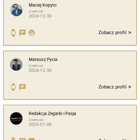
Maciej Kopyto
Z nami od:
2024-12-30
>
Zobacz profil
Mateusz Pycia
Z nami od:
2024-12-30
>
Zobacz profil
Redakcja Zegarki i Pasja
Z nami od:
2025-01-08