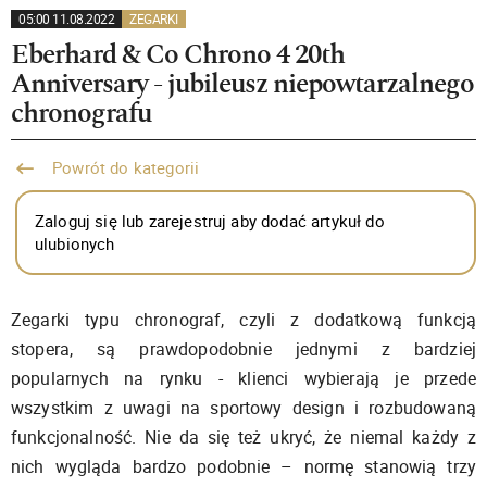
05:00 11.08.2022
ZEGARKI
Eberhard & Co Chrono 4 20th
Anniversary - jubileusz niepowtarzalnego
chronografu
Powrót do kategorii
Zaloguj się lub zarejestruj aby dodać artykuł do
ulubionych
Zegarki typu chronograf, czyli z dodatkową funkcją
stopera, są prawdopodobnie jednymi z bardziej
popularnych na rynku - klienci wybierają je przede
wszystkim z uwagi na sportowy design i rozbudowaną
funkcjonalność. Nie da się też ukryć, że niemal każdy z
nich wygląda bardzo podobnie – normę stanowią trzy