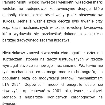
Palmiro Monti. Włoski inwestor i wieloletni właściciel marki
wielokrotnie podejmował kontrowersyjne decyzje, które
odnosiły niekoniecznie oczekiwany przez obserwatorów
sukces. Jedną z ważniejszych decyzji było trwanie przy
zegarkach mechanicznych w czasie rewolucji kwarcowej,
która wydawała się przekreślać dokonania z zakresu
bardziej tradycyjnego zegarmistrzostwa.
Nietuzinkowy zamysł stworzenia chronografu z czterema
subtarczami stopera na tarczy usytuowanych w rzędzie
wymagał stworzenia nowego mechanizmu. Właściwie nie
tyle mechanizmu, co samego modułu chronografu, bo
popularną bazą do modyfikacji stanowił mechanizmem
ETA 2894. Odpowiedni moduł chronografu udało się
stworzyć i opatentować w 2001 roku, tworząc zalążek
jednego z najbardziej ikonicznych chronografów na
świecie.