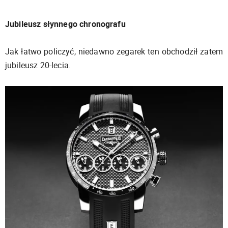
Jubileusz słynnego chronografu
Jak łatwo policzyć, niedawno zegarek ten obchodził zatem
jubileusz 20-lecia.