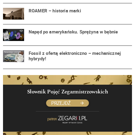
ROAMER – historia marki
Napęd po amerykańsku. Sprężyna w bębnie
Fossil z ofertą elektroniczno – mechanicznej
hybrydy!
Słownik Pojęć Zegarmistrzowskich
PRZEJDŹ
patron