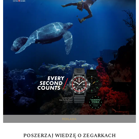
REKLAMA
POSZERZAJ WIEDZĘ O ZEGARKACH