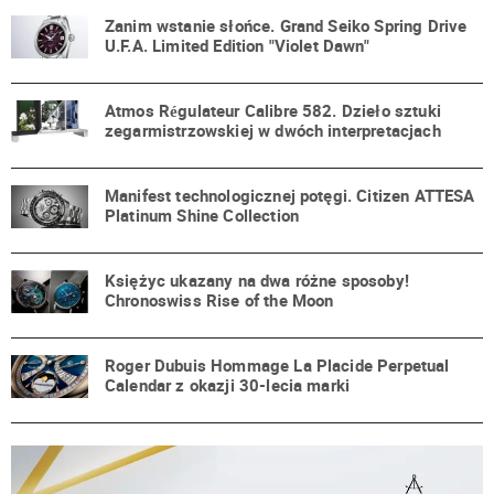
Zanim wstanie słońce. Grand Seiko Spring Drive
U.F.A. Limited Edition "Violet Dawn"
Atmos Régulateur Calibre 582. Dzieło sztuki
zegarmistrzowskiej w dwóch interpretacjach
Manifest technologicznej potęgi. Citizen ATTESA
Platinum Shine Collection
Księżyc ukazany na dwa różne sposoby!
Chronoswiss Rise of the Moon
Roger Dubuis Hommage La Placide Perpetual
Calendar z okazji 30-lecia marki