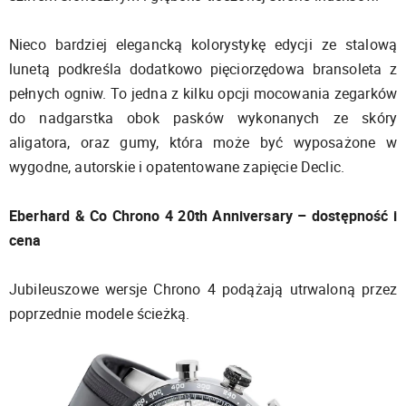
Nieco bardziej elegancką kolorystykę edycji ze stalową
lunetą podkreśla dodatkowo pięciorzędowa bransoleta z
pełnych ogniw. To jedna z kilku opcji mocowania zegarków
do nadgarstka obok pasków wykonanych ze skóry
aligatora, oraz gumy, która może być wyposażone w
wygodne, autorskie i opatentowane zapięcie Declic.
Eberhard & Co Chrono 4 20th Anniversary – dostępność i
cena
Jubileuszowe wersje Chrono 4 podążają utrwaloną przez
poprzednie modele ścieżką.