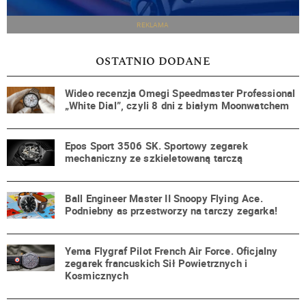
REKLAMA
OSTATNIO DODANE
Wideo recenzja Omegi Speedmaster Professional
„White Dial”, czyli 8 dni z białym Moonwatchem
Epos Sport 3506 SK. Sportowy zegarek
mechaniczny ze szkieletowaną tarczą
Ball Engineer Master II Snoopy Flying Ace.
Podniebny as przestworzy na tarczy zegarka!
Yema Flygraf Pilot French Air Force. Oficjalny
zegarek francuskich Sił Powietrznych i
Kosmicznych