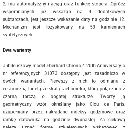
2, ma automatyczny naciąg oraz funkcję stopera. Oprócz
wspomnianych już wskazań na 4 dodatkowych
subtarczach, jest jeszcze wskazanie daty na godzinie 12.
Mechanizm jest łożyskowany na 53 kamieniach
syntetycznych.
Dwa warianty
Jubileuszowy model Eberhard Chrono 4 20th Anniversary o
nr referencyjnych 31073 dostępny jest zasadniczo w
dwóch wariantach. Pierwszy z nich to odmiana z
ceramiczną lunetą ze skalą tachometru, którą połączono z
czarną tarczą o bogatej strukturze. Tworzy ją
geometryczny wzór określany jako Clou de Paris,
uzupełniany przez nakładane indeksy godzinowe oraz
ramkę datownika na godzinie dwunastej. Za ciekawą
należy uznać formę szkieletowych wskazówek z