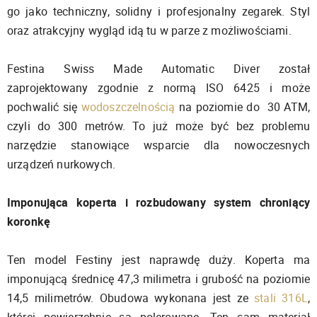
go jako techniczny, solidny i profesjonalny zegarek. Styl
oraz atrakcyjny wygląd idą tu w parze z możliwościami.
Festina Swiss Made Automatic Diver został
zaprojektowany zgodnie z normą ISO 6425 i może
pochwalić się
wodoszczelnością
na poziomie do 30 ATM,
czyli do 300 metrów. To już może być bez problemu
narzędzie stanowiące wsparcie dla nowoczesnych
urządzeń nurkowych.
Imponująca koperta i rozbudowany system chroniący
koronkę
Ten model Festiny jest naprawdę duży. Koperta ma
imponującą średnicę 47,3 milimetra i grubość na poziomie
14,5 milimetrów. Obudowa wykonana jest ze
stali 316L
,