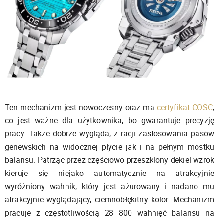
Ten mechanizm jest nowoczesny oraz ma
certyfikat COSC
,
co jest ważne dla użytkownika, bo gwarantuje precyzję
pracy. Także dobrze wygląda, z racji zastosowania pasów
genewskich na widocznej płycie jak i na pełnym mostku
balansu. Patrząc przez częściowo przeszklony dekiel wzrok
kieruje się niejako automatycznie na atrakcyjnie
wyróżniony wahnik, który jest ażurowany i nadano mu
atrakcyjnie wyglądający, ciemnobłękitny kolor. Mechanizm
pracuje z częstotliwością 28 800 wahnięć balansu na