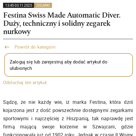
13:45 03.11.2025
ZEGARKI
Festina Swiss Made Automatic Diver.
Duży, techniczny i solidny zegarek
nurkowy
Powrót do kategorii
Zaloguj się lub zarejestruj aby dodać artykuł do
ulubionych
Odsłuchaj ten artykuł:
Sądzę, że nie każdy wie, iż marka Festina, która dziś
kojarzona jest z dość powszechnie dostępnymi zegarkami
sportowymi i najczęściej z Hiszpanią, tak naprawdę jest
firmą mającą swoje korzenie w Szwajcarii, gdzie
funkcjonowała już od 1902 roku. Jednak w czasie II Wojny