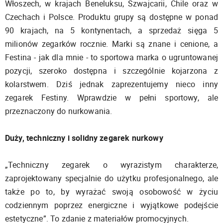
Włoszech, w krajach Beneluksu, Szwajcarii, Chile oraz w
Czechach i Polsce. Produktu grupy są dostępne w ponad
90 krajach, na 5 kontynentach, a sprzedaż sięga 5
milionów zegarków rocznie. Marki są znane i cenione, a
Festina - jak dla mnie - to sportowa marka o ugruntowanej
pozycji, szeroko dostępna i szczególnie kojarzona z
kolarstwem. Dziś jednak zaprezentujemy nieco inny
zegarek Festiny. Wprawdzie w pełni sportowy, ale
przeznaczony do nurkowania.
Duży, techniczny i solidny zegarek nurkowy
„Techniczny zegarek o wyrazistym charakterze,
zaprojektowany specjalnie do użytku profesjonalnego, ale
także po to, by wyrażać swoją osobowość w życiu
codziennym poprzez energiczne i wyjątkowe podejście
estetyczne”. To zdanie z materiałów promocyjnych.