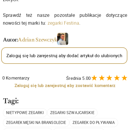
Sprawdź też nasze pozostałe publikacje dotyczące
nowości tej marki tu:
zegarki Festina
.
Autor:
Adrian Szewczyk
Zaloguj się lub zarejestruj aby dodać artykuł do ulubionych
0
Komentarzy
Średnia
5.00
Zaloguj się lub zarejestruj aby zostawić komentarz
Tagi:
NIETYPOWE ZEGARKI
ZEGARKI SZWAJCARSKIE
ZEGAREK MĘSKI NA BRANSOLECIE
ZEGAREK DO PŁYWANIA