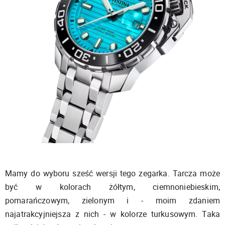
Mamy do wyboru sześć wersji tego zegarka. Tarcza może
być w kolorach żółtym, ciemnoniebieskim,
pomarańczowym, zielonym i - moim zdaniem
najatrakcyjniejsza z nich - w kolorze turkusowym. Taka