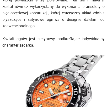
której powierzchnie są polerowane. Ten sam materiał
został również wykorzystany do wykonania bransolety o
pięciorzędowej konstrukcji, której estetyczny układ zdobią
błyszczące i satynowe ogniwa o designie dalekim od
konwencjonalnego.
Kształt ogniw jest nietypowy, podkreślając indywidualny
charakter zegarka.