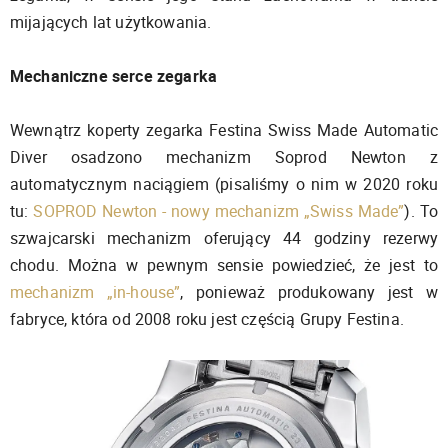
mijających lat użytkowania.
Mechaniczne serce zegarka
Wewnątrz koperty zegarka Festina Swiss Made Automatic
Diver osadzono mechanizm Soprod Newton z
automatycznym naciągiem (pisaliśmy o nim w 2020 roku
tu:
SOPROD Newton - nowy mechanizm „Swiss Made”
). To
szwajcarski mechanizm oferujący 44 godziny rezerwy
chodu. Można w pewnym sensie powiedzieć, że jest to
mechanizm „in-house”
, ponieważ produkowany jest w
fabryce, która od 2008 roku jest częścią Grupy Festina.