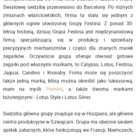
Światowej siedzibę przeniesiono do Barcelony. Po różnych
zmianach właścicielskich, firma ta stała się jednym z
głównych ogniw utworzonej Grupy Festina. Z ponad 30-
letnią historią, dzisiaj Grupa Festina jest międzynarodową
firmą specjalizującą się w produkcji i sprzedaży
precyzyjnych mechanizmów i części dla znanych marek
zegarków. Oczywiście grupa oferuje również gotowe
zegarki pod własnymi markami, to Calypso, Lotus, Festina,
Jaguar, Candino i Kronaby. Firma może się poszczycić
także jedną marką, którą można określić jako luksusową,
mam na myśli
Perrelet
, a także dwoma markami
biżuteryjnymi - Lotus Style i Lotus Silver.
Siedziba główna grupy znajduje się w Hiszpanii, ale główne
centra produkcyjne w Szwajcarii. Grupa ma obecnie siedem
spółek zależnych, które funkcjonują we Francji, Niemczech,