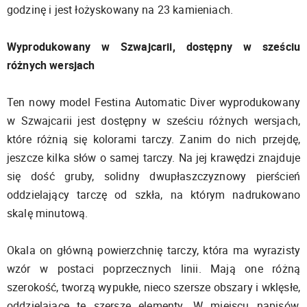
godzinę i jest łożyskowany na 23 kamieniach.
Wyprodukowany w Szwajcarii, dostępny w sześciu
różnych wersjach
Ten nowy model Festina Automatic Diver wyprodukowany
w Szwajcarii jest dostępny w sześciu różnych wersjach,
które różnią się kolorami tarczy. Zanim do nich przejdę,
jeszcze kilka słów o samej tarczy. Na jej krawędzi znajduje
się dość gruby, solidny dwupłaszczyznowy pierścień
oddzielający tarczę od szkła, na którym nadrukowano
skalę minutową.
Okala on główną powierzchnię tarczy, która ma wyrazisty
wzór w postaci poprzecznych linii. Mają one różną
szerokość, tworzą wypukłe, nieco szersze obszary i wklęsłe,
oddzielające te szersze elementy. W miejscu napisów,