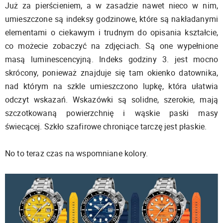
Już za pierścieniem, a w zasadzie nawet nieco w nim,
umieszczone są indeksy godzinowe, które są nakładanymi
elementami o ciekawym i trudnym do opisania kształcie,
co możecie zobaczyć na zdjęciach. Są one wypełnione
masą luminescencyjną. Indeks godziny 3. jest mocno
skrócony, ponieważ znajduje się tam okienko datownika,
nad którym na szkle umieszczono lupkę, która ułatwia
odczyt wskazań. Wskazówki są solidne, szerokie, mają
szczotkowaną powierzchnię i wąskie paski masy
świecącej. Szkło szafirowe chroniące tarczę jest płaskie.
No to teraz czas na wspomniane kolory.