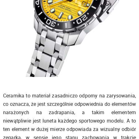
Ceramika to materiał zasadniczo odporny na zarysowania,
co oznacza, że jest szczególnie odpowiednia do elementów
narażonych na zadrapania, a takim elementem
niewątpliwie jest luneta każdego sportowego modelu. A to
ten element w dużej mierze odpowiada za wizualny odbiór
zegarka, w sensie jego stanu zachowania w trakcie