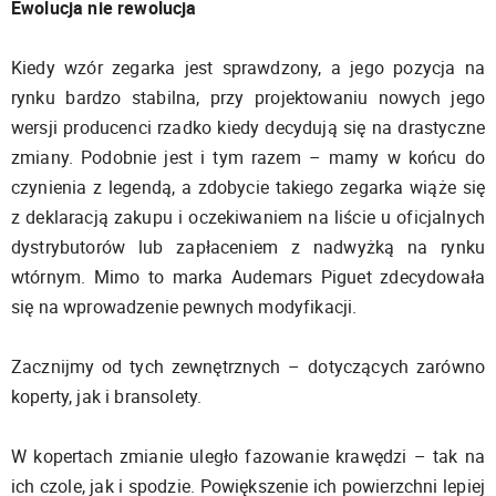
Ewolucja nie rewolucja
Kiedy wzór zegarka jest sprawdzony, a jego pozycja na
rynku bardzo stabilna, przy projektowaniu nowych jego
wersji producenci rzadko kiedy decydują się na drastyczne
zmiany. Podobnie jest i tym razem – mamy w końcu do
czynienia z legendą, a zdobycie takiego zegarka wiąże się
z deklaracją zakupu i oczekiwaniem na liście u oficjalnych
dystrybutorów lub zapłaceniem z nadwyżką na rynku
wtórnym. Mimo to marka Audemars Piguet zdecydowała
się na wprowadzenie pewnych modyfikacji.
Zacznijmy od tych zewnętrznych – dotyczących zarówno
koperty, jak i bransolety.
W kopertach zmianie uległo fazowanie krawędzi – tak na
ich czole, jak i spodzie. Powiększenie ich powierzchni lepiej