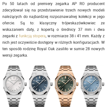
Po 50 latach od premiery zegarka AP RO producent
zdecydował się na przedstawienie trzech nowych modeli
należących do najbardziej rozpoznawalnej kolekcji w jego
ofercie. Są to: klasyczny trójwskazówkowiec ze
wskazaniem daty, z kopertą o średnicy 37 mm i dwa
zegarki z
funkcją stopera
, w rozmiarze 38 i 41 mm. Każdy z
nich jest oczywiście dostępny w różnych konfiguracjach. W
ten sposób rodzinę Royal Oak zasiliło w sumie 28 nowych
wersji zegarka.