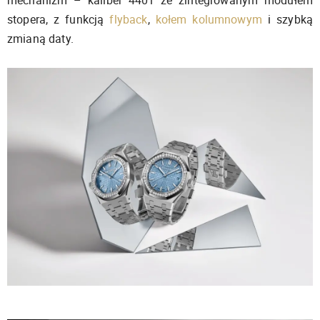
stopera, z funkcją
flyback
,
kołem kolumnowym
i szybką
zmianą daty.