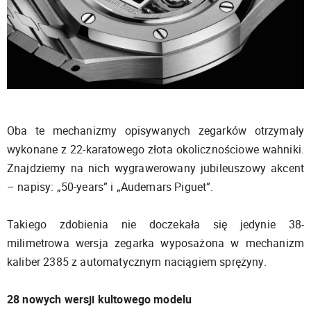
Oba te mechanizmy opisywanych zegarków otrzymały
wykonane z 22-karatowego złota okolicznościowe wahniki.
Znajdziemy na nich wygrawerowany jubileuszowy akcent
– napisy: „50-years” i „Audemars Piguet”.
Takiego zdobienia nie doczekała się jedynie 38-
milimetrowa wersja zegarka wyposażona w mechanizm
kaliber 2385 z automatycznym naciągiem sprężyny.
28 nowych wersji kultowego modelu