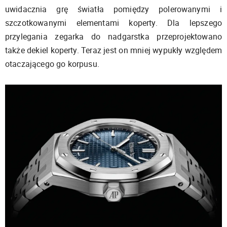
uwidacznia grę światła pomiędzy polerowanymi i
szczotkowanymi elementami koperty. Dla lepszego
przylegania zegarka do nadgarstka przeprojektowano
także dekiel koperty. Teraz jest on mniej wypukły względem
otaczającego go korpusu.