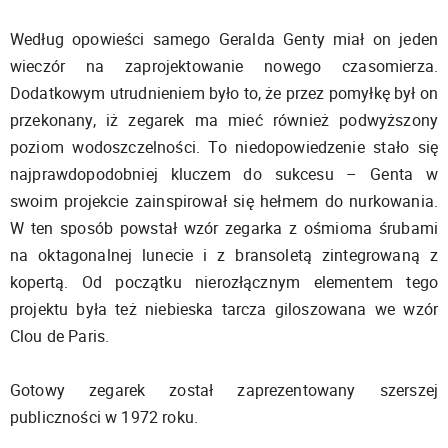
Według opowieści samego Geralda Genty miał on jeden
wieczór na zaprojektowanie nowego czasomierza.
Dodatkowym utrudnieniem było to, że przez pomyłkę był on
przekonany, iż zegarek ma mieć również podwyższony
poziom wodoszczelności. To niedopowiedzenie stało się
najprawdopodobniej kluczem do sukcesu – Genta w
swoim projekcie zainspirował się hełmem do nurkowania.
W ten sposób powstał wzór zegarka z ośmioma śrubami
na oktagonalnej lunecie i z bransoletą zintegrowaną z
kopertą. Od początku nierozłącznym elementem tego
projektu była też niebieska tarcza giloszowana we wzór
Clou de Paris.
Gotowy zegarek został zaprezentowany szerszej
publiczności w 1972 roku.