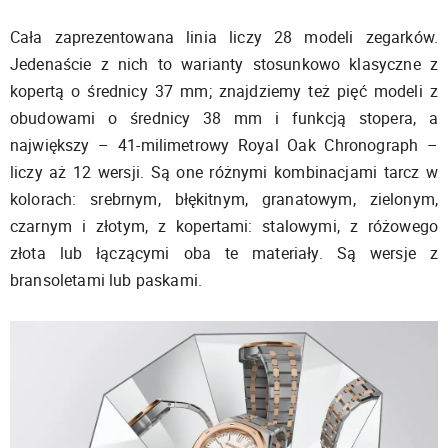
Cała zaprezentowana linia liczy 28 modeli zegarków.
Jedenaście z nich to warianty stosunkowo klasyczne z
kopertą o średnicy 37 mm; znajdziemy też pięć modeli z
obudowami o średnicy 38 mm i funkcją stopera, a
największy – 41-milimetrowy Royal Oak Chronograph –
liczy aż 12 wersji. Są one różnymi kombinacjami tarcz w
kolorach: srebrnym, błękitnym, granatowym, zielonym,
czarnym i złotym, z kopertami: stalowymi, z różowego
złota lub łączącymi oba te materiały. Są wersje z
bransoletami lub paskami.