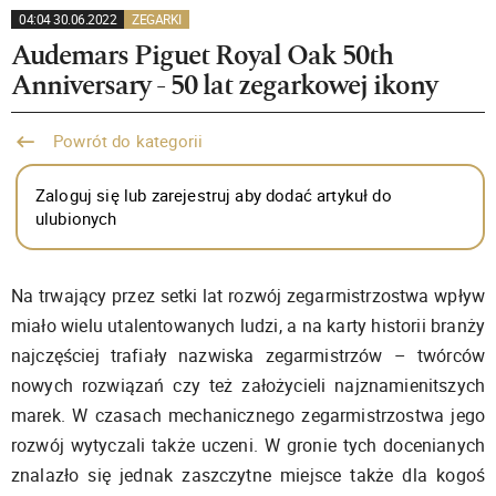
04:04 30.06.2022
ZEGARKI
Audemars Piguet Royal Oak 50th
Anniversary - 50 lat zegarkowej ikony
Powrót do kategorii
Zaloguj się lub zarejestruj aby dodać artykuł do
ulubionych
Na trwający przez setki lat rozwój zegarmistrzostwa wpływ
miało wielu utalentowanych ludzi, a na karty historii branży
najczęściej trafiały nazwiska zegarmistrzów – twórców
nowych rozwiązań czy też założycieli najznamienitszych
marek. W czasach mechanicznego zegarmistrzostwa jego
rozwój wytyczali także uczeni. W gronie tych docenianych
znalazło się jednak zaszczytne miejsce także dla kogoś