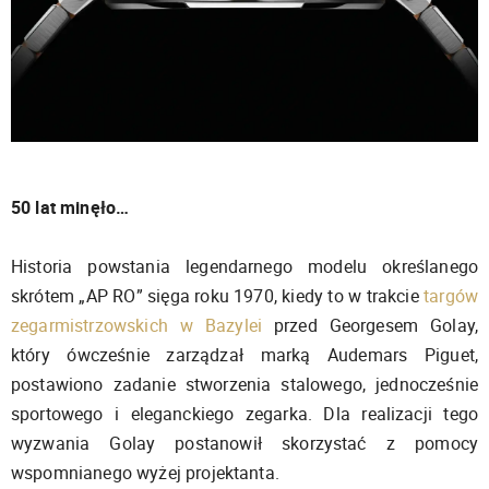
50 lat minęło…
Historia powstania legendarnego modelu określanego
skrótem „AP RO” sięga roku 1970, kiedy to w trakcie
targów
zegarmistrzowskich w Bazylei
przed Georgesem Golay,
który ówcześnie zarządzał marką Audemars Piguet,
postawiono zadanie stworzenia stalowego, jednocześnie
sportowego i eleganckiego zegarka. Dla realizacji tego
wyzwania Golay postanowił skorzystać z pomocy
wspomnianego wyżej projektanta.