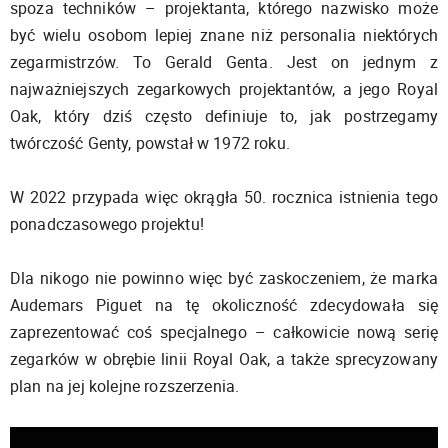
spoza techników – projektanta, którego nazwisko może
być wielu osobom lepiej znane niż personalia niektórych
zegarmistrzów. To Gerald Genta. Jest on jednym z
najważniejszych zegarkowych projektantów, a jego Royal
Oak, który dziś często definiuje to, jak postrzegamy
twórczość Genty, powstał w 1972 roku.
W 2022 przypada więc okrągła 50. rocznica istnienia tego
ponadczasowego projektu!
Dla nikogo nie powinno więc być zaskoczeniem, że marka
Audemars Piguet na tę okoliczność zdecydowała się
zaprezentować coś specjalnego – całkowicie nową serię
zegarków w obrębie linii Royal Oak, a także sprecyzowany
plan na jej kolejne rozszerzenia.