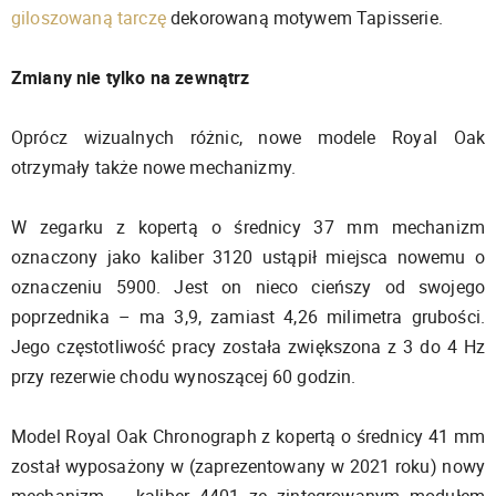
giloszowaną tarczę
dekorowaną motywem Tapisserie.
Zmiany nie tylko na zewnątrz
Oprócz wizualnych różnic, nowe modele Royal Oak
otrzymały także nowe mechanizmy.
W zegarku z kopertą o średnicy 37 mm mechanizm
oznaczony jako kaliber 3120 ustąpił miejsca nowemu o
oznaczeniu 5900. Jest on nieco cieńszy od swojego
poprzednika – ma 3,9, zamiast 4,26 milimetra grubości.
Jego częstotliwość pracy została zwiększona z 3 do 4 Hz
przy rezerwie chodu wynoszącej 60 godzin.
Model Royal Oak Chronograph z kopertą o średnicy 41 mm
został wyposażony w (zaprezentowany w 2021 roku) nowy
mechanizm – kaliber 4401 ze zintegrowanym modułem