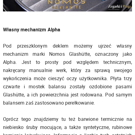
Własny mechanizm Alpha
Pod przeszklonym deklem możemy ujrzeć własny
mechanizm marki Nomos Glashütte, oznaczony jako
Alpha. Jest to prosty pod względem technicznym,
nakręcany manualnie werk, który za sprawą swojego
wykończenia może cieszyć oczy użytkownika. Płyta trzy
czwarte i mostek balansu zostały ozdobione pasami
Glashütte, a ich powierzchnia jest rodowana. Pod samym
balansem zaś zastosowano perełkowanie.
Oprócz tego znajdziemy tu też barwione termicznie na
niebiesko śruby mocujące, a także syntetyczne, rubinowe