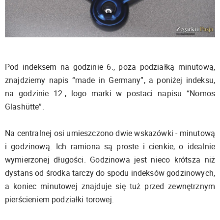
Pod indeksem na godzinie 6., poza podziałką minutową,
znajdziemy napis “made in Germany”, a poniżej indeksu,
na godzinie 12., logo marki w postaci napisu “Nomos
Glashütte”.
Na centralnej osi umieszczono dwie wskazówki - minutową
i godzinową. Ich ramiona są proste i cienkie, o idealnie
wymierzonej długości. Godzinowa jest nieco krótsza niż
dystans od środka tarczy do spodu indeksów godzinowych,
a koniec minutowej znajduje się tuż przed zewnętrznym
pierścieniem podziałki torowej.