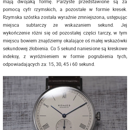
mają dwojaką formę. Parzyste przedstawione są za
pomocą cyfr rzymskich, a pozostałe w formie kresek.
Rzymska szóstka została wyraźnie zmniejszona, ustępując
miejsca subtarczy ze wskazaniem sekund. Jej
wykończenie różni się od pozostałej części tarczy, w tym
miejscu bowiem znajdziemy okalające oś małej wskazówki
sekundowej żłobienia. Co 5 sekund naniesione są kreskowe
indeksy, z wyróżnieniem w formie pogrubienia tych,
odpowiadających za: 15, 30, 45 i 60 sekund.