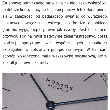
Za sprawą termicznego barwienia na niebiesko wskazówki
te dobrze kontrastują na tle jasnej tarczy. Ich kolor zmienia
się w zależności od padającego światła: od wyraźnego,
jaskrawego wręcz niebieskiego, do bardzo głębokiego
granatu, wyglądające prawie jak czarny. Jest to element
przywołujący na myśl tradycyjne zegarmistrzostwo, coraz
rzadziej spotykany we współczesnych zegarkach,
szczególnie w zbliżonym pułapie cenowym. W ten sam
sposób wykończono małą wskazówkę sekundową, której
kształt jest również prosty.