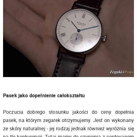
Pasek jako dopełnienie całokształtu
Poczucia dobrego stosunku jakości do ceny dopełnia
pasek, na którym zegarek otrzymujemy. Jest on wykonany
ze skóry naturalnej - jej rodzaj jednak również wyróżnia się
na tle konkurencji. Tutaj mamy do czynienia z cordovanem