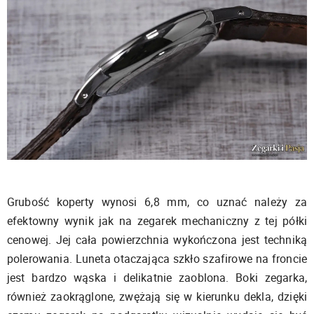
Grubość koperty wynosi 6,8 mm, co uznać należy za
efektowny wynik jak na zegarek mechaniczny z tej półki
cenowej. Jej cała powierzchnia wykończona jest techniką
polerowania. Luneta otaczająca szkło szafirowe na froncie
jest bardzo wąska i delikatnie zaoblona. Boki zegarka,
również zaokrąglone, zwężają się w kierunku dekla, dzięki