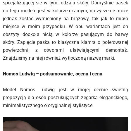
specjalizującej się w tym rodzaju skóry. Domyślnie pasek
do tego modelu jest w kolorze czarnym, na życzenie może
jednak zostać wymieniony na brązowy, tak jak to miało
miejsce w moim przypadku. W obu wariantach jest on
obszyty dookoła nicią w kolorze pasującym do barwy
skóry. Zapięcie paska to klasyczna klamra o polerowanej
powierzchni, z otworami ułatwiającymi demontaż.
Znajdziemy na niej również wytłoczoną nazwę marki.
Nomos Ludwig – podsumowanie, ocena i cena
Model Nomos Ludwig jest w mojej ocenie świetną
propozycją dla osób poszukujących zegarka eleganckiego,
minimalistycznego o oryginalnej stylistyce.