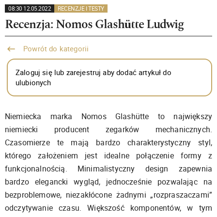
08:30 12.05.2022
RECENZJE I TESTY
Recenzja: Nomos Glashütte Ludwig
Powrót do kategorii
Zaloguj się lub zarejestruj aby dodać artykuł do
ulubionych
Niemiecka marka Nomos Glashütte to największy
niemiecki producent zegarków mechanicznych.
Czasomierze te mają bardzo charakterystyczny styl,
którego założeniem jest idealne połączenie formy z
funkcjonalnością. Minimalistyczny design zapewnia
bardzo elegancki wygląd, jednocześnie pozwalając na
bezproblemowe, niezakłócone żadnymi „rozpraszaczami”
odczytywanie czasu. Większość komponentów, w tym