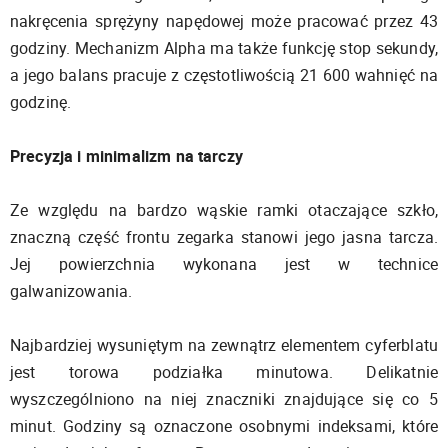
nakręcenia sprężyny napędowej może pracować przez 43
godziny. Mechanizm Alpha ma także funkcję stop sekundy,
a jego balans pracuje z częstotliwością 21 600 wahnięć na
godzinę.
Precyzja i minimalizm na tarczy
Ze względu na bardzo wąskie ramki otaczające szkło,
znaczną część frontu zegarka stanowi jego jasna tarcza.
Jej powierzchnia wykonana jest w technice
galwanizowania.
Najbardziej wysuniętym na zewnątrz elementem cyferblatu
jest torowa podziałka minutowa. Delikatnie
wyszczególniono na niej znaczniki znajdujące się co 5
minut. Godziny są oznaczone osobnymi indeksami, które