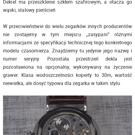
Dekiel ma przeszklenie szkłem szafirowym, a otacza go
wąski, stalowy pierścień.
W przeciwieństwie do wielu zegarków innych producentów
nie zostajemy w tym miejscu „zasypani” różnymi
informacjami ze specyfikacji technicznej tego konkretnego
modelu czasomierza. Znajdziemy tu jedynie jego nazwę i
numer seryjny. Pozostała przestrzeń dekla jest
pozostawiona na opcjonalny, wykonywany na życzenie
grawer. Klasa wodoszczelności koperty to 30m, wartość
niewielka, ale dosyć typowa dla zegarka w takim stylu.