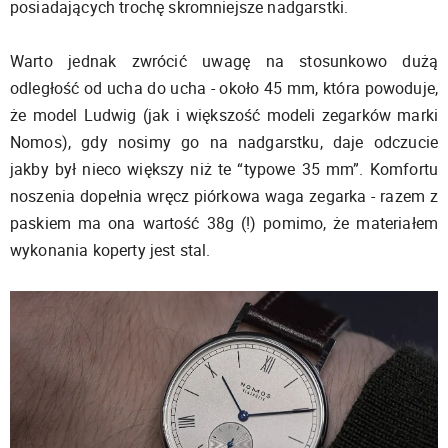
posiadających trochę skromniejsze nadgarstki.
Warto jednak zwrócić uwagę na stosunkowo dużą
odległość od ucha do ucha - około 45 mm, która powoduje,
że model Ludwig (jak i większość modeli zegarków marki
Nomos), gdy nosimy go na nadgarstku, daje odczucie
jakby był nieco większy niż te “typowe 35 mm”. Komfortu
noszenia dopełnia wręcz piórkowa waga zegarka - razem z
paskiem ma ona wartość 38g (!) pomimo, że materiałem
wykonania koperty jest stal.