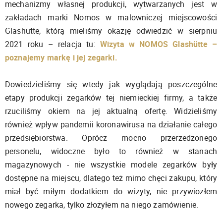
mechanizmy własnej produkcji, wytwarzanych jest w
zakładach marki Nomos w malowniczej miejscowości
Glashütte, którą mieliśmy okazję odwiedzić w sierpniu
2021 roku – relacja tu:
Wizyta w NOMOS Glashütte –
poznajemy markę i jej zegarki.
Dowiedzieliśmy się wtedy jak wyglądają poszczególne
etapy produkcji zegarków tej niemieckiej firmy, a także
rzuciliśmy okiem na jej aktualną ofertę. Widzieliśmy
również wpływ pandemii koronawirusa na działanie całego
przedsiębiorstwa. Oprócz mocno przerzedzonego
personelu, widoczne było to również w stanach
magazynowych - nie wszystkie modele zegarków były
dostępne na miejscu, dlatego też mimo chęci zakupu, który
miał być miłym dodatkiem do wizyty, nie przywiozłem
nowego zegarka, tylko złożyłem na niego zamówienie.