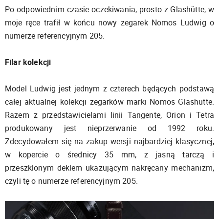
Po odpowiednim czasie oczekiwania, prosto z Glashütte, w
moje ręce trafił w końcu nowy zegarek Nomos Ludwig o
numerze referencyjnym 205.
Filar kolekcji
Model Ludwig jest jednym z czterech będących podstawą
całej aktualnej kolekcji zegarków marki Nomos Glashütte.
Razem z przedstawicielami linii Tangente, Orion i Tetra
produkowany jest nieprzerwanie od 1992 roku.
Zdecydowałem się na zakup wersji najbardziej klasycznej,
w kopercie o średnicy 35 mm, z jasną tarczą i
przeszklonym deklem ukazującym nakręcany mechanizm,
czyli tę o numerze referencyjnym 205.