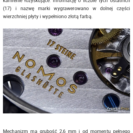
kamienie łożyskujące. Informację o liczbie tych ostatnich
(17) i nazwę marki wygrawerowano w dolnej części
wierzchniej płyty i wypełniono złotą farbą.
Mechanizm ma grubość 2,6 mm i od momentu pełnego