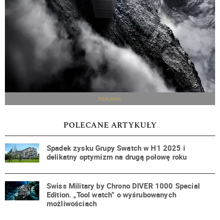
REKLAMA
POLECANE ARTYKUŁY
Spadek zysku Grupy Swatch w H1 2025 i
delikatny optymizm na drugą połowę roku
Swiss Military by Chrono DIVER 1000 Special
Edition. „Tool watch” o wyśrubowanych
możliwościach