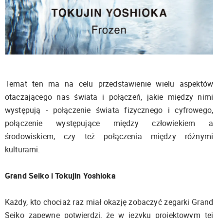
Temat ten ma na celu przedstawienie wielu aspektów
otaczającego nas świata i połączeń, jakie między nimi
występują - połączenie świata fizycznego i cyfrowego,
połączenie występujące między człowiekiem a
środowiskiem, czy też połączenia między różnymi
kulturami.
Grand Seiko i Tokujin Yoshioka
Każdy, kto chociaż raz miał okazję zobaczyć zegarki Grand
Seiko zapewne potwierdzi, że w języku projektowym tej