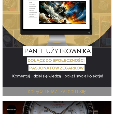
DOŁĄCZ TERAZ - ZALOGUJ SIĘ!