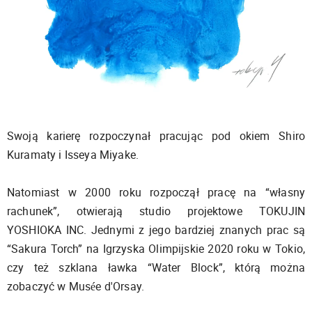
Swoją karierę rozpoczynał pracując pod okiem Shiro
Kuramaty i Isseya Miyake.
Natomiast w 2000 roku rozpoczął pracę na “własny
rachunek”, otwierają studio projektowe TOKUJIN
YOSHIOKA INC. Jednymi z jego bardziej znanych prac są
“Sakura Torch” na Igrzyska Olimpijskie 2020 roku w Tokio,
czy też szklana ławka “Water Block”, którą można
zobaczyć w Musée d'Orsay.