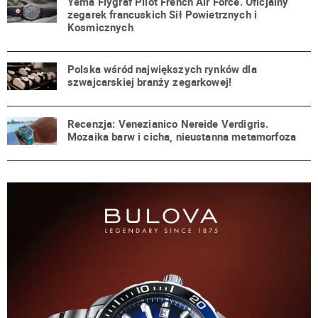
Yema Flygraf Pilot French Air Force. Oficjalny
zegarek francuskich Sił Powietrznych i
Kosmicznych
Polska wśród największych rynków dla
szwajcarskiej branży zegarkowej!
Recenzja: Venezianico Nereide Verdigris.
Mozaika barw i cicha, nieustanna metamorfoza