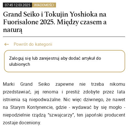
07:45 12.03.2025
WIADOMOŚCI
Grand Seiko i Tokujin Yoshioka na
Fuorisalone 2025. Między czasem a
naturą
Powrót do kategorii
Zaloguj się lub zarejestruj aby dodać artykuł do
ulubionych
Marki Grand Seiko zapewne nie trzeba nikomu
przedstawiać, jej renoma i prestiż zdobyte przez lata
istnienia są niepodważalne. Nic więc dziwnego, że nawet
na Starym Kontynencie, gdzie - wydawać by się mogło -
niepodzielnie rządzą “szwajcarzy”, ten japoński producent
zostaje doceniony.