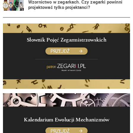
Wzornictwo w zegarkach. Czy zegarki powinni
projektować tylko projektanci?
Słownik Pojęć Zegarmistrzowskich
PRZEJDŹ
patron
Kalendarium Ewolucji Mechanizmów
PRZEJDŹ