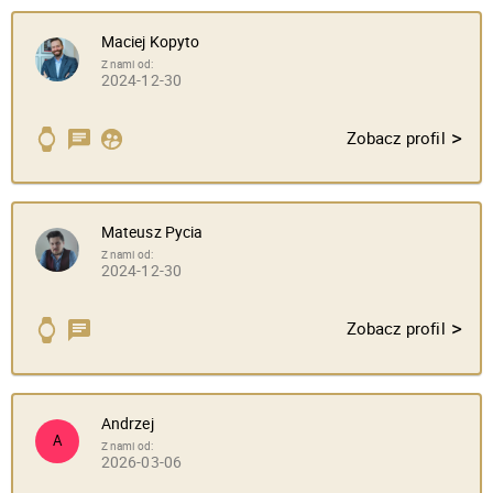
Maciej Kopyto
Z nami od:
2024-12-30
>
Zobacz profil
Mateusz Pycia
Z nami od:
2024-12-30
>
Zobacz profil
Andrzej
A
Z nami od:
2026-03-06