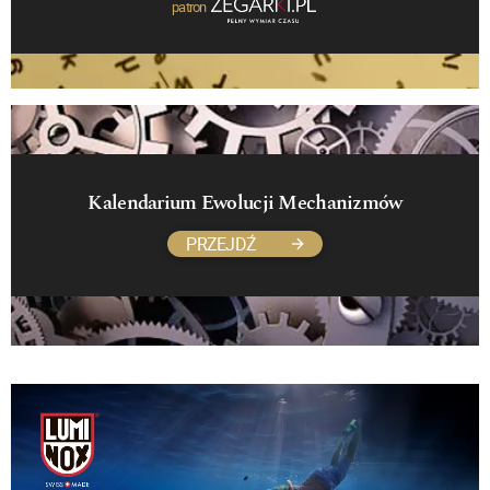
patron
Kalendarium Ewolucji Mechanizmów
PRZEJDŹ