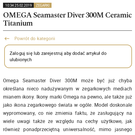
10:34 25.02.2019
ZEGARKI
OMEGA Seamaster Diver 300M Ceramic
Titanium
Powrót do kategorii
Zaloguj się lub zarejestruj aby dodać artykuł do
ulubionych
Omega Seamaster Diver 300M może być już chyba
określana nieco nadużywanym w zegarkowych mediach
mianem ikony. Ikony marki Omega na pewno, ale także już
jako ikona zegarkowego świata w ogóle. Model doskonale
wypromowany, co nie zmienia faktu, że zasługujący na
wiele uwagi także ze względu na cechy użytkowe, jak
również ponadprzeciętną uniwersalność, mimo jasnego