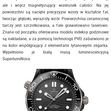
ale i wręcz magnetyzujący wizerunek całości. Na jej
powierzchni są nacięte precyzyjne wzory w kształcie fal,
tworząc głęboki, wyrazisty wzór. Powierzchnia ceramicznej
tarczy jest szczotkowana, a fale grawerowano laserowo.
Znane od początku oferowania modelu indeksy godzinowe
są nakładane, a za pomocą technologii PVD zabarwiono je
na kolor współgrający z elementami tytanowymi zegarka.
Wypełniono je białą masą luminescencyjną
SuperlumiNova.