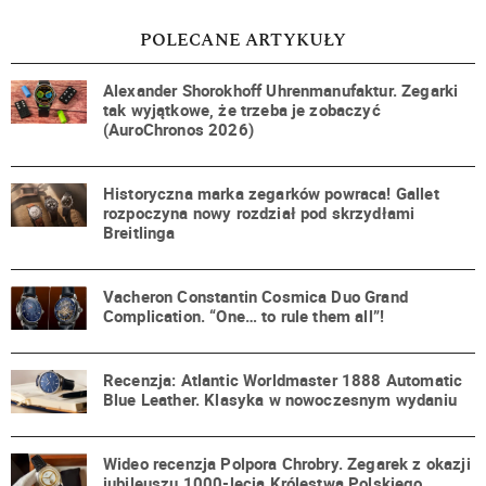
POLECANE ARTYKUŁY
Alexander Shorokhoff Uhrenmanufaktur. Zegarki
tak wyjątkowe, że trzeba je zobaczyć
(AuroChronos 2026)
Historyczna marka zegarków powraca! Gallet
rozpoczyna nowy rozdział pod skrzydłami
Breitlinga
Vacheron Constantin Cosmica Duo Grand
Complication. “One… to rule them all”!
Recenzja: Atlantic Worldmaster 1888 Automatic
Blue Leather. Klasyka w nowoczesnym wydaniu
Wideo recenzja Polpora Chrobry. Zegarek z okazji
jubileuszu 1000-lecia Królestwa Polskiego