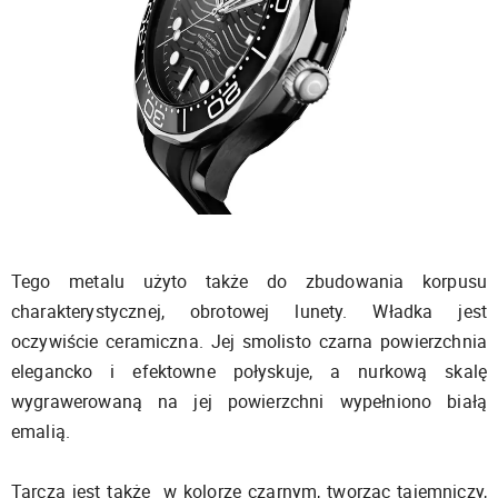
Tego metalu użyto także do zbudowania korpusu
charakterystycznej, obrotowej lunety. Władka jest
oczywiście ceramiczna. Jej smolisto czarna powierzchnia
elegancko i efektowne połyskuje, a nurkową skalę
wygrawerowaną na jej powierzchni wypełniono białą
emalią.
Tarcza jest także w kolorze czarnym, tworząc tajemniczy,