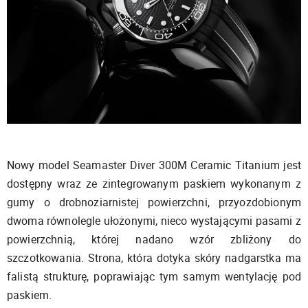
Nowy model Seamaster Diver 300M Ceramic Titanium jest
dostępny wraz ze zintegrowanym paskiem wykonanym z
gumy o drobnoziarnistej powierzchni, przyozdobionym
dwoma równolegle ułożonymi, nieco wystającymi pasami z
powierzchnią, której nadano wzór zbliżony do
szczotkowania. Strona, która dotyka skóry nadgarstka ma
falistą strukturę, poprawiając tym samym wentylację pod
paskiem.