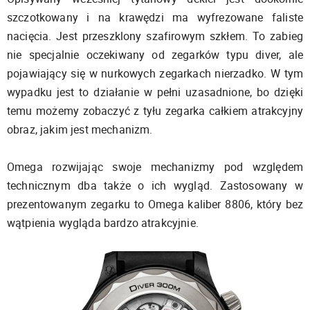
szczotkowany i na krawędzi ma wyfrezowane faliste
nacięcia. Jest przeszklony szafirowym szkłem. To zabieg
nie specjalnie oczekiwany od zegarków typu diver, ale
pojawiający się w nurkowych zegarkach nierzadko. W tym
wypadku jest to działanie w pełni uzasadnione, bo dzięki
temu możemy zobaczyć z tyłu zegarka całkiem atrakcyjny
obraz, jakim jest mechanizm.
Omega rozwijając swoje mechanizmy pod względem
technicznym dba także o ich wygląd. Zastosowany w
prezentowanym zegarku to Omega kaliber 8806, który bez
wątpienia wygląda bardzo atrakcyjnie.