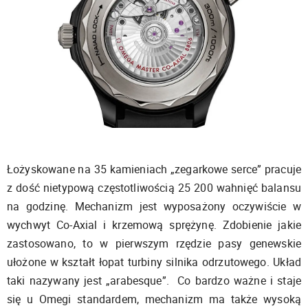
Łożyskowane na 35 kamieniach „zegarkowe serce” pracuje
z dość nietypową częstotliwością 25 200 wahnięć balansu
na godzinę. Mechanizm jest wyposażony oczywiście w
wychwyt Co-Axial i krzemową sprężynę. Zdobienie jakie
zastosowano, to w pierwszym rzędzie pasy genewskie
ułożone w kształt łopat turbiny silnika odrzutowego. Układ
taki nazywany jest „arabesque”. Co bardzo ważne i staje
się u Omegi standardem, mechanizm ma także wysoką