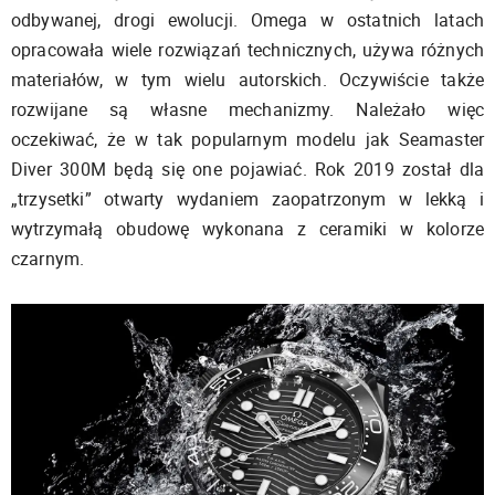
odbywanej, drogi ewolucji. Omega w ostatnich latach
opracowała wiele rozwiązań technicznych, używa różnych
materiałów, w tym wielu autorskich. Oczywiście także
rozwijane są własne mechanizmy. Należało więc
oczekiwać, że w tak popularnym modelu jak Seamaster
Diver 300M będą się one pojawiać. Rok 2019 został dla
„trzysetki” otwarty wydaniem zaopatrzonym w lekką i
wytrzymałą obudowę wykonana z ceramiki w kolorze
czarnym.