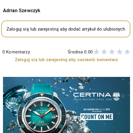
Adrian Szewczyk
Zaloguj się lub zarejestruj aby dodać artykuł do ulubionych
0
Komentarzy
Średnia
0.00
Zaloguj się lub zarejestruj aby zostawić komentarz