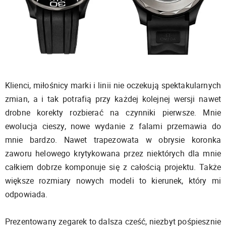
Klienci, miłośnicy marki i linii nie oczekują spektakularnych
zmian, a i tak potrafią przy każdej kolejnej wersji nawet
drobne korekty rozbierać na czynniki pierwsze. Mnie
ewolucja cieszy, nowe wydanie z falami przemawia do
mnie bardzo. Nawet trapezowata w obrysie koronka
zaworu helowego krytykowana przez niektórych dla mnie
całkiem dobrze komponuje się z całością projektu. Także
większe rozmiary nowych modeli to kierunek, który mi
odpowiada.
Prezentowany zegarek to dalsza cześć, niezbyt pośpiesznie