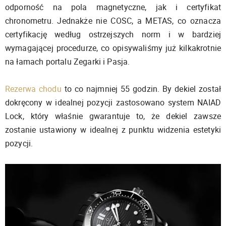
odporność na pola magnetyczne, jak i certyfikat
chronometru. Jednakże nie COSC, a METAS, co oznacza
certyfikację według ostrzejszych norm i w bardziej
wymagającej procedurze, co opisywaliśmy już kilkakrotnie
na łamach portalu Zegarki i Pasja.
Rezerwa chodu
to co najmniej 55 godzin. By dekiel został
dokręcony w idealnej pozycji zastosowano system NAIAD
Lock, który właśnie gwarantuje to, że dekiel zawsze
zostanie ustawiony w idealnej z punktu widzenia estetyki
pozycji.