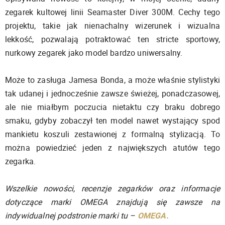
zegarek kultowej linii Seamaster Diver 300M. Cechy tego
projektu, takie jak nienachalny wizerunek i wizualna
lekkość, pozwalają potraktować ten stricte sportowy,
nurkowy zegarek jako model bardzo uniwersalny.
Może to zasługa Jamesa Bonda, a może właśnie stylistyki
tak udanej i jednocześnie zawsze świeżej, ponadczasowej,
ale nie miałbym poczucia nietaktu czy braku dobrego
smaku, gdyby zobaczył ten model nawet wystający spod
mankietu koszuli zestawionej z formalną stylizacją. To
można powiedzieć jeden z największych atutów tego
zegarka.
Wszelkie nowości, recenzje zegarków oraz informacje
dotyczące marki OMEGA znajdują się zawsze na
indywidualnej podstronie marki tu –
OMEGA.