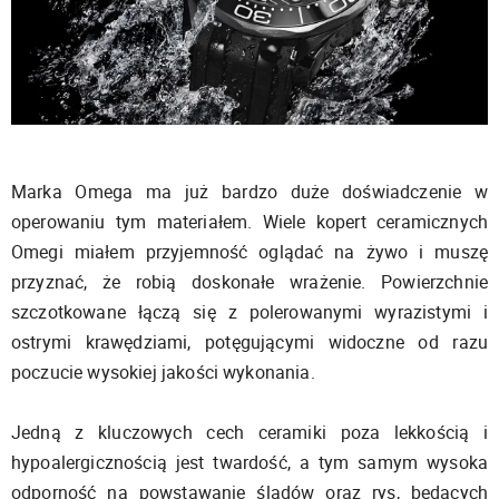
Marka Omega ma już bardzo duże doświadczenie w
operowaniu tym materiałem. Wiele kopert ceramicznych
Omegi miałem przyjemność oglądać na żywo i muszę
przyznać, że robią doskonałe wrażenie. Powierzchnie
szczotkowane łączą się z polerowanymi wyrazistymi i
ostrymi krawędziami, potęgującymi widoczne od razu
poczucie wysokiej jakości wykonania.
Jedną z kluczowych cech ceramiki poza lekkością i
hypoalergicznością jest twardość, a tym samym wysoka
odporność na powstawanie śladów oraz rys, będących