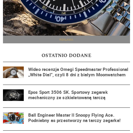
REKLAMA
OSTATNIO DODANE
Wideo recenzja Omegi Speedmaster Professional
„White Dial”, czyli 8 dni z białym Moonwatchem
Epos Sport 3506 SK. Sportowy zegarek
mechaniczny ze szkieletowaną tarczą
Ball Engineer Master II Snoopy Flying Ace.
Podniebny as przestworzy na tarczy zegarka!