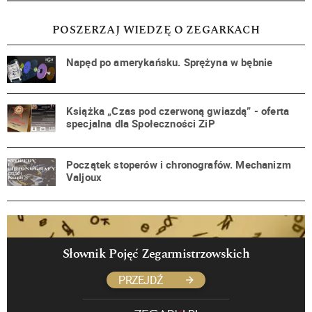
POSZERZAJ WIEDZĘ O ZEGARKACH
Napęd po amerykańsku. Sprężyna w bębnie
Książka „Czas pod czerwoną gwiazdą” - oferta
specjalna dla Społeczności ZiP
Początek stoperów i chronografów. Mechanizm
Valjoux
Słownik Pojęć Zegarmistrzowskich
PRZEJDŹ