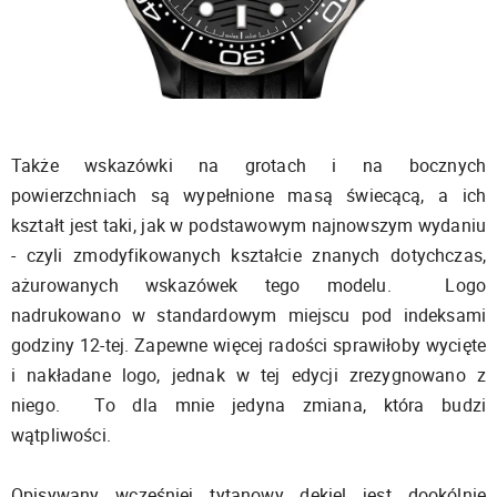
Także wskazówki na grotach i na bocznych
powierzchniach są wypełnione masą świecącą, a ich
kształt jest taki, jak w podstawowym najnowszym wydaniu
- czyli zmodyfikowanych kształcie znanych dotychczas,
ażurowanych wskazówek tego modelu. Logo
nadrukowano w standardowym miejscu pod indeksami
godziny 12-tej. Zapewne więcej radości sprawiłoby wycięte
i nakładane logo, jednak w tej edycji zrezygnowano z
niego. To dla mnie jedyna zmiana, która budzi
wątpliwości.
Opisywany wcześniej tytanowy dekiel jest dookólnie