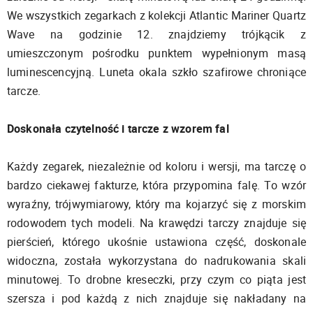
We wszystkich zegarkach z kolekcji Atlantic Mariner Quartz
Wave na godzinie 12. znajdziemy trójkącik z
umieszczonym pośrodku punktem wypełnionym masą
luminescencyjną. Luneta okala szkło szafirowe chroniące
tarcze.
Doskonała czytelność i tarcze z wzorem fal
Każdy zegarek, niezależnie od koloru i wersji, ma tarczę o
bardzo ciekawej fakturze, która przypomina falę. To wzór
wyraźny, trójwymiarowy, który ma kojarzyć się z morskim
rodowodem tych modeli. Na krawędzi tarczy znajduje się
pierścień, którego ukośnie ustawiona część, doskonale
widoczna, została wykorzystana do nadrukowania skali
minutowej. To drobne kreseczki, przy czym co piąta jest
szersza i pod każdą z nich znajduje się nakładany na