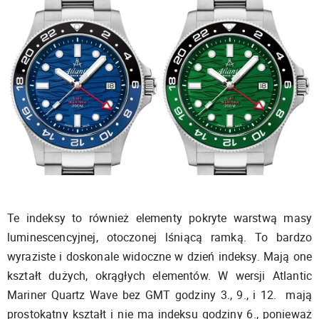
Te indeksy to również elementy pokryte warstwą masy
luminescencyjnej, otoczonej lśniącą ramką. To bardzo
wyraziste i doskonale widoczne w dzień indeksy. Mają one
kształt dużych, okrągłych elementów. W wersji Atlantic
Mariner Quartz Wave bez GMT godziny 3., 9., i 12. mają
prostokątny kształt i nie ma indeksu godziny 6., ponieważ