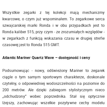
Wszystkie zegarki z tej kolekcji mają mechanizmy
kwarcowe, o czym już wspominałem. To zegarkowe serca
szwajcarskiej marki Ronda i w obu przypadkach jest to
Ronda kaliber 515, przy czym - ze zrozumiałych względów -
w zegarkach z funkcją wskazania czasu w drugiej strefie
czasowej jest to Ronda 515 GMT.
Atlantic Mariner Quartz Wave – dostępność i ceny
Podsumowując - nowy, odświeżony Mariner to zegarek
ciągle o tym samym sportowym charakterze, doskonale
czytelny, o odpowiedniej wodoszczelności na poziomie do
200 metrów. Ale dzięki zabiegom stylistycznym nieco
„odchudzony” wobec poprzednika. Stał się optycznie
lżejszy, zachowując wszelkie pozytywne cechy modelu