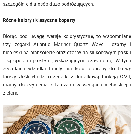
szczególnie dla osób dużo podróżujących.
Różne kolory i klasyczne koperty
Biorąc pod uwagę wersje kolorystyczne, to wspomniane
trzy zegarki Atlantic Mariner Quartz Wave - czarny i
niebieski na bransolecie oraz czarny na silikonowym pasku
- są opcjami prostymi, wskazującymi czas i datę. W tych
zegarkach wkładka lunety ma kolor dobrany do barwy
tarczy. Jeśli chodzi o zegarki z dodatkową funkcją GMT,
mamy do czynienia z tarczami w wersjach niebieskiej i
zielonej.