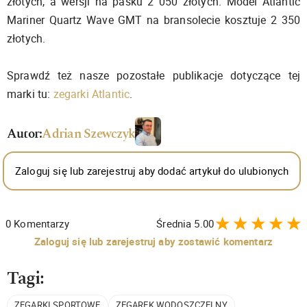
złotych, a wersji na pasku 2 050 złotych. Model Atlantic
Mariner Quartz Wave GMT na bransolecie kosztuje 2 350
złotych.
Sprawdź też nasze pozostałe publikacje dotyczące tej
marki tu:
zegarki Atlantic
.
Autor:
Adrian Szewczyk
Zaloguj się lub zarejestruj aby dodać artykuł do ulubionych
0
Komentarzy
Średnia
5.00
Zaloguj się lub zarejestruj aby zostawić komentarz
Tagi:
ZEGARKI SPORTOWE
ZEGAREK WODOSZCZELNY