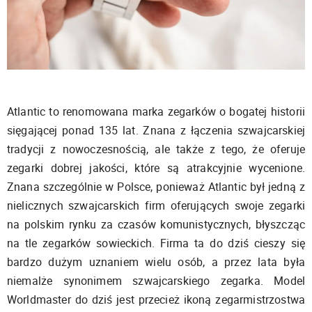
Atlantic to renomowana marka zegarków o bogatej historii
sięgającej ponad 135 lat. Znana z łączenia szwajcarskiej
tradycji z nowoczesnością, ale także z tego, że oferuje
zegarki dobrej jakości, które są atrakcyjnie wycenione.
Znana szczególnie w Polsce, ponieważ Atlantic był jedną z
nielicznych szwajcarskich firm oferujących swoje zegarki
na polskim rynku za czasów komunistycznych, błyszcząc
na tle zegarków sowieckich. Firma ta do dziś cieszy się
bardzo dużym uznaniem wielu osób, a przez lata była
niemalże synonimem szwajcarskiego zegarka. Model
Worldmaster do dziś jest przecież ikoną zegarmistrzostwa