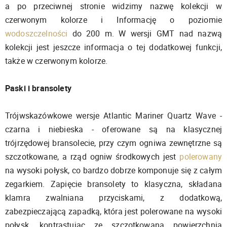
a po przeciwnej stronie widzimy nazwę kolekcji w
czerwonym kolorze i Informację o poziomie
wodoszczelności
do 200 m. W wersji GMT nad nazwą
kolekcji jest jeszcze informacja o tej dodatkowej funkcji,
także w czerwonym kolorze.
Paski i bransolety
Trójwskazówkowe wersje Atlantic Mariner Quartz Wave -
czarna i niebieska - oferowane są na klasycznej
trójrzędowej bransolecie, przy czym ogniwa zewnętrzne są
szczotkowane, a rząd ogniw środkowych jest
polerowany
na wysoki połysk, co bardzo dobrze komponuje się z całym
zegarkiem. Zapięcie bransolety to klasyczna, składana
klamra zwalniana przyciskami, z dodatkową,
zabezpieczającą zapadką, która jest polerowane na wysoki
połysk, kontrastując ze szczotkowaną powierzchnią