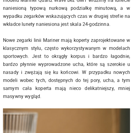
naniesioną typową nurkową podziałkę minutową, a w
wypadku zegarków wskazujących czas w drugiej strefie na
wkładce lunety naniesiona jest skala 24-godzinna.
Nowe zegarki linii Mariner mają koperty zaprojektowane w
klasycznym stylu, często wykorzystywanym w modelach
sportowych. Jest to okrągły korpus i bardzo łagodnie,
bardzo płynnie wyprowadzone ucha, które są szerokie u
nasady i zwężają się ku końcowi. W przypadku nowych
modeli wobec tych, dostępnych do tej pory, ucha, a tym
samym cała koperta mają nieco delikatniejszy, mniej
masywny wygląd.