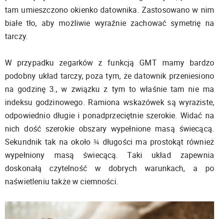
tam umieszczono okienko datownika. Zastosowano w nim
białe tło, aby możliwie wyraźnie zachować symetrię na
tarczy.
W przypadku zegarków z funkcją GMT mamy bardzo
podobny układ tarczy, poza tym, że datownik przeniesiono
na godzinę 3., w związku z tym to właśnie tam nie ma
indeksu godzinowego. Ramiona wskazówek są wyraziste,
odpowiednio długie i ponadprzeciętnie szerokie. Widać na
nich dość szerokie obszary wypełnione masą świecącą.
Sekundnik tak na około ¾ długości ma prostokąt również
wypełniony masą świecącą. Taki układ zapewnia
doskonałą czytelność w dobrych warunkach, a po
naświetleniu także w ciemności.