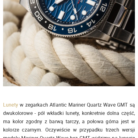
Lunety
w zegarkach Atlantic Mariner Quartz Wave GMT są
dwukolorowe - pół wkładki lunety, konkretnie dolna część,
ma kolor zgodny z barwą tarczy, a połowa górna jest w
kolorze czarnym. Oczywiście w przypadku trzech wersji
modelu Mariner Quartz Wave bez GMT widzimy na lunecie