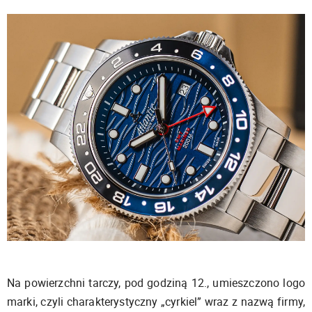
Na powierzchni tarczy, pod godziną 12., umieszczono logo
marki, czyli charakterystyczny „cyrkiel” wraz z nazwą firmy,