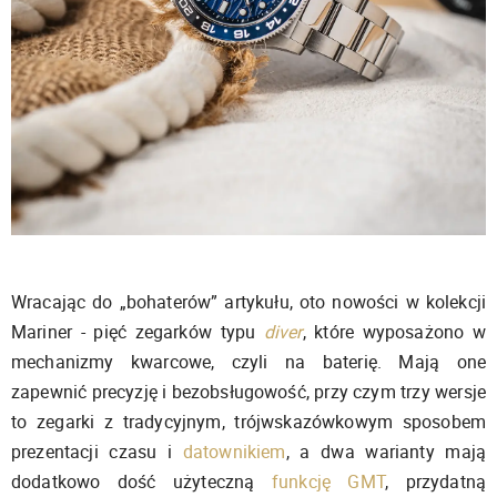
Wracając do „bohaterów” artykułu, oto nowości w kolekcji
Mariner - pięć zegarków typu
diver
, które wyposażono w
mechanizmy kwarcowe, czyli na baterię. Mają one
zapewnić precyzję i bezobsługowość, przy czym trzy wersje
to zegarki z tradycyjnym, trójwskazówkowym sposobem
prezentacji czasu i
datownikiem
, a dwa warianty mają
dodatkowo dość użyteczną
funkcję GMT
, przydatną