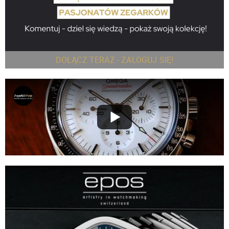
DOŁĄCZ TERAZ - ZALOGUJ SIĘ!