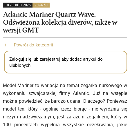
10:25 30.07.2025
ZEGARKI
Atlantic Mariner Quartz Wave.
Odświeżona kolekcja diverów, także w
wersji GMT
Powrót do kategorii
Zaloguj się lub zarejestruj aby dodać artykuł do
ulubionych
Model Mariner to wariacja na temat zegarka nurkowego w
wykonaniu szwajcarskiej firmy Atlantic. Już na wstępie
można powiedzieć, że bardzo udana. Dlaczego? Ponieważ
model ten, który - ogólnie rzecz biorąc - nie wyróżnia się
niczym nadzwyczajnym, jest zarazem zegarkiem, który w
100 procentach wypełnia wszystkie oczekiwania, jakie