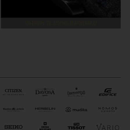
PATRON TEJ SEKCJI PORTALU