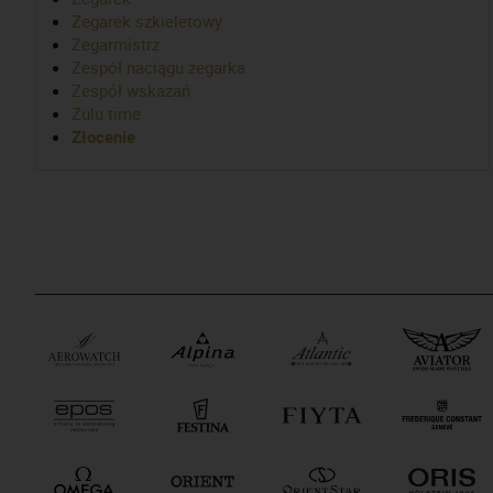
Zegarek szkieletowy
Zegarmistrz
Zespół naciągu zegarka
Zespół wskazań
Zulu time
Złocenie