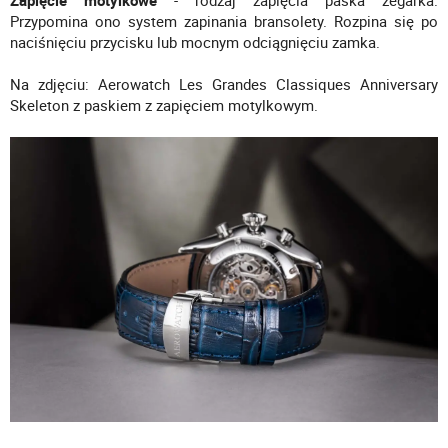
Zapięcie motylkowe
- rodzaj zapięcia paska zegarka.
Przypomina ono system zapinania bransolety. Rozpina się po
naciśnięciu przycisku lub mocnym odciągnięciu zamka.
Na zdjęciu: Aerowatch Les Grandes Classiques Anniversary
Skeleton z paskiem z zapięciem motylkowym.