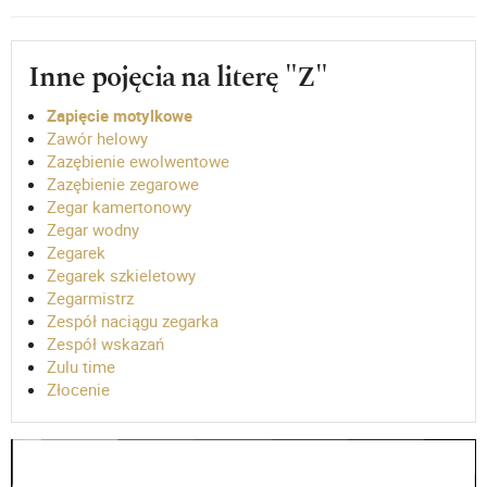
Inne pojęcia na literę "Z"
Zapięcie motylkowe
Zawór helowy
Zazębienie ewolwentowe
Zazębienie zegarowe
Zegar kamertonowy
Zegar wodny
Zegarek
Zegarek szkieletowy
Zegarmistrz
Zespół naciągu zegarka
Zespół wskazań
Zulu time
Złocenie