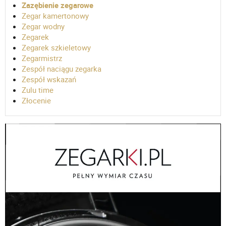
Zazębienie zegarowe
Zegar kamertonowy
Zegar wodny
Zegarek
Zegarek szkieletowy
Zegarmistrz
Zespół naciągu zegarka
Zespół wskazań
Zulu time
Złocenie