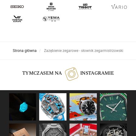
Strona główna
Zazębienie zegarowe - słownik zegarmistrzowski
TYMCZASEM NA
INSTAGRAMIE