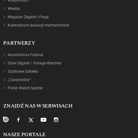
Wiedza
Magazyn Zegarki i Pasja
Kalendarium ewolucji mechanizmów
PARTNERZY
Aurochronos Festival
Stare Zegarki / Vintage Watches
Szafirowe Szkiełko
„Czasoholicy”
Polish Watch Spotter
ZNAJDŹ NAS W SERWISACH
NASZE PORTALE