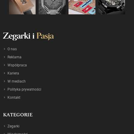
O nas
Reklama
Współpraca
Kariera
W mediach
Polityka prywatności
Kontakt
KATEGORIE
Zegarki
Wiadomości