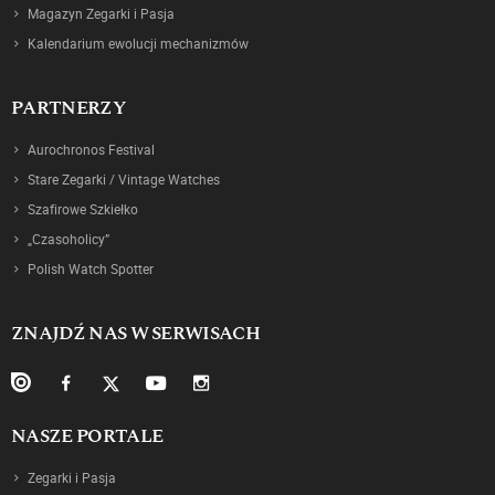
Magazyn Zegarki i Pasja
Kalendarium ewolucji mechanizmów
PARTNERZY
Aurochronos Festival
Stare Zegarki / Vintage Watches
Szafirowe Szkiełko
„Czasoholicy”
Polish Watch Spotter
ZNAJDŹ NAS W SERWISACH
NASZE PORTALE
Zegarki i Pasja