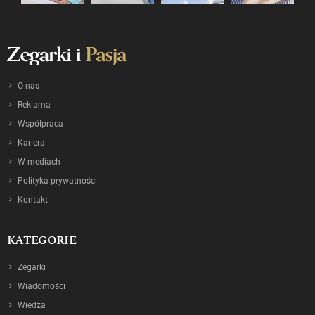
O nas
Reklama
Współpraca
Kariera
W mediach
Polityka prywatności
Kontakt
KATEGORIE
Zegarki
Wiadomości
Wiedza