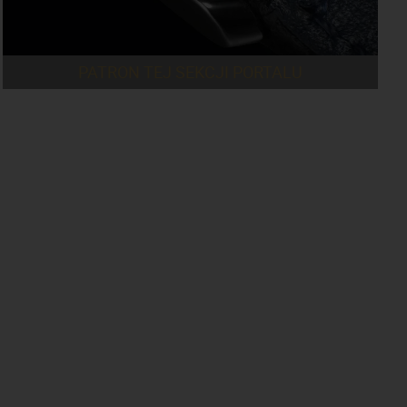
PATRON TEJ SEKCJI PORTALU