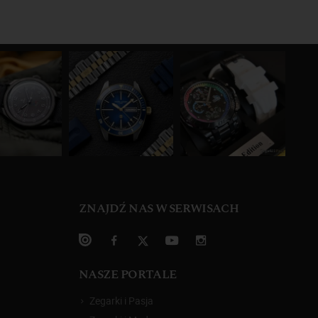
ZNAJDŹ NAS W SERWISACH
NASZE PORTALE
Zegarki i Pasja