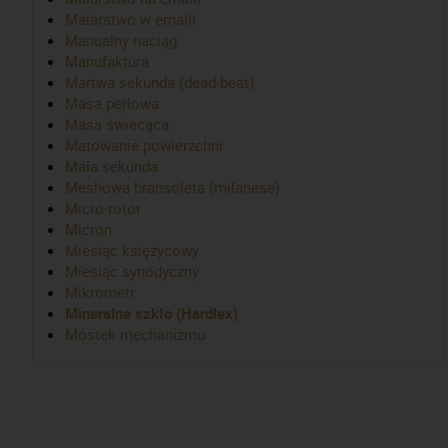
Malarstwo w emalii
Manualny naciąg
Manufaktura
Martwa sekunda (dead-beat)
Masa perłowa
Masa świecąca
Matowanie powierzchni
Mała sekunda
Meshowa bransoleta (milanese)
Micro-rotor
Micron
Miesiąc księżycowy
Miesiąc synodyczny
Mikrometr
Mineralne szkło (Hardlex)
Mostek mechanizmu