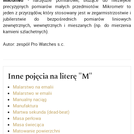
Mikrometr
- narzędzie pomiarowe, służące do niezwykle
precyzyjnych pomiarów małych przedmiotów. Mikrometr to
jeden z przyrządów, który stosowany jest w zegarmistrzostwie i
jubilerstwie do bezpośrednich pomiarów liniowych
zewnętrznych, wewnętrznych i mieszanych (np. do mierzenia
kamieni szlachetnych).
Autor: zespół Pro Watches s.c.
Inne pojęcia na literę "M"
Malarstwo na emalii
Malarstwo w emalii
Manualny naciąg
Manufaktura
Martwa sekunda (dead-beat)
Masa perłowa
Masa świecąca
Matowanie powierzchni