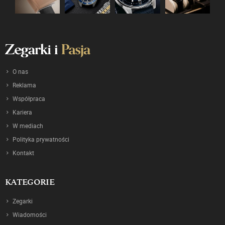
O nas
Reklama
Współpraca
Kariera
W mediach
Polityka prywatności
Kontakt
KATEGORIE
Zegarki
Wiadomości