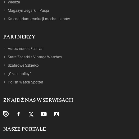
Wiedza
Magazyn Zegarki i Pasja
Kalendarium ewolucji mechanizmów
PARTNERZY
Aurochronos Festival
Stare Zegarki / Vintage Watches
Szafirowe Szkiełko
„Czasoholicy”
Polish Watch Spotter
ZNAJDŹ NAS W SERWISACH
NASZE PORTALE