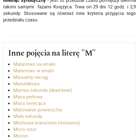
Miesiąc synodyczny
- jest to przedział czasu pomiędzy dwoma
takimi samymi fazami Księżyca. Trwa on 29 dni 12 godz. i 2,9
sekundy. Stosowane są również inne kryteria przyjęcia tego
przedziału czasu.
Inne pojęcia na literę "M"
Malarstwo na emalii
Malarstwo w emalii
Manualny naciąg
Manufaktura
Martwa sekunda (dead-beat)
Masa perłowa
Masa świecąca
Matowanie powierzchni
Mała sekunda
Meshowa bransoleta (milanese)
Micro-rotor
Micron