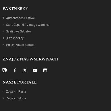
PARTNERZY
Aurochronos Festival
Stare Zegarki / Vintage Watches
Szafirowe Szkiełko
„Czasoholicy”
Polish Watch Spotter
ZNAJDŹ NAS W SERWISACH
NASZE PORTALE
Zegarki i Pasja
Zegarki i Moda