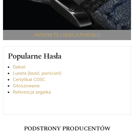
PATRON TEJ SEKCJI PORTALU
Popularne Hasła
Dekiel
Luneta (bezel, pierścień)
Certyfikat COSC
Giloszowanie
Referencja zegarka
PODSTRONY PRODUCENTÓW