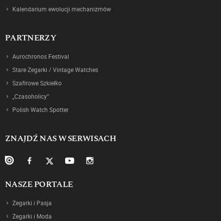
Kalendarium ewolucji mechanizmów
PARTNERZY
Aurochronos Festival
Stare Zegarki / Vintage Watches
Szafirowe Szkiełko
„Czasoholicy”
Polish Watch Spotter
ZNAJDŹ NAS W SERWISACH
NASZE PORTALE
Zegarki i Pasja
Zegarki i Moda