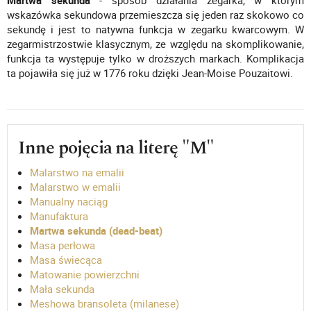
Martwa sekunda
- sposób działania zegarka, w którym
wskazówka sekundowa przemieszcza się jeden raz skokowo co
sekundę i jest to natywna funkcja w zegarku kwarcowym. W
zegarmistrzostwie klasycznym, ze względu na skomplikowanie,
funkcja ta występuje tylko w droższych markach. Komplikacja
ta pojawiła się już w 1776 roku dzięki Jean-Moise Pouzaitowi.
Inne pojęcia na literę "M"
Malarstwo na emalii
Malarstwo w emalii
Manualny naciąg
Manufaktura
Martwa sekunda (dead-beat)
Masa perłowa
Masa świecąca
Matowanie powierzchni
Mała sekunda
Meshowa bransoleta (milanese)