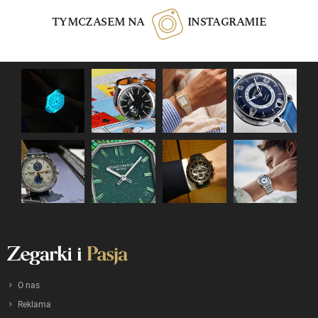
TYMCZASEM NA
INSTAGRAMIE
O nas
Reklama