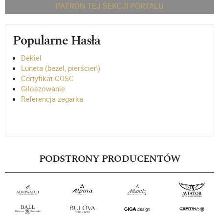
PATRON TEJ SEKCJI PORTALU
Popularne Hasła
Dekiel
Luneta (bezel, pierścień)
Certyfikat COSC
Giloszowanie
Referencja zegarka
PODSTRONY PRODUCENTÓW