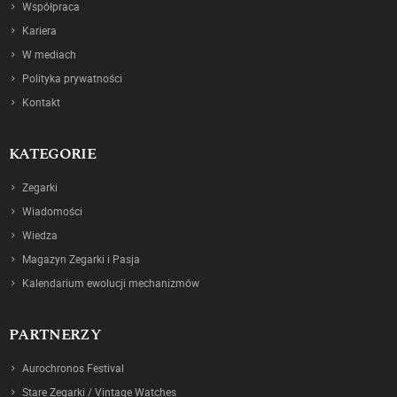
Współpraca
Kariera
W mediach
Polityka prywatności
Kontakt
KATEGORIE
Zegarki
Wiadomości
Wiedza
Magazyn Zegarki i Pasja
Kalendarium ewolucji mechanizmów
PARTNERZY
Aurochronos Festival
Stare Zegarki / Vintage Watches