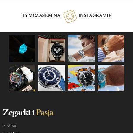
TYMCZASEM NA
INSTAGRAMIE
O nas