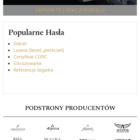
PATRON TEJ SEKCJI PORTALU
Popularne Hasła
Dekiel
Luneta (bezel, pierścień)
Certyfikat COSC
Giloszowanie
Referencja zegarka
PODSTRONY PRODUCENTÓW