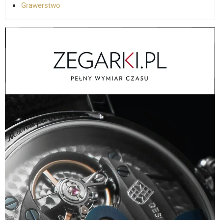
Grawerstwo