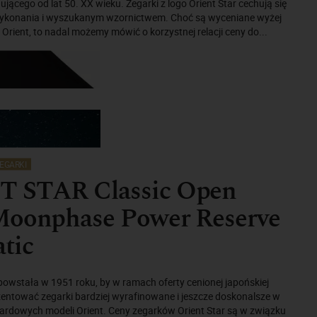
jącego od lat 50. XX wieku. Zegarki z logo Orient Star cechują się
ykonania i wyszukanym wzornictwem. Choć są wyceniane wyżej
 Orient, to nadal możemy mówić o korzystnej relacji ceny do...
EGARKI
 STAR Classic Open
Moonphase Power Reserve
tic
powstała w 1951 roku, by w ramach oferty cenionej japońskiej
zentować zegarki bardziej wyrafinowane i jeszcze doskonalsze w
ardowych modeli Orient. Ceny zegarków Orient Star są w związku