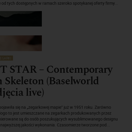
 od tych dostępnych w ramach szeroko spotykanej oferty firmy...
EGARKI
 STAR – Contemporary
 Skeleton (Baselworld
jęcia live)
pojawiła się na „zegarkowej mapie” już w 1951 roku. Zarówno
aj, logo to jest umieszczane na zegarkach produkowanych przez
re kierowane są do osób poszukujących wysublimowanego designu
 najwyższej jakości wykonania. Czasomierze tworzone pod...