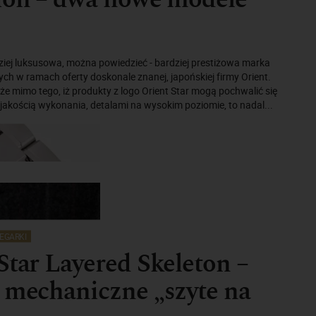
dziej luksusowa, można powiedzieć - bardziej prestiżowa marka
h w ramach oferty doskonale znanej, japońskiej firmy Orient.
że mimo tego, iż produkty z logo Orient Star mogą pochwalić się
akością wykonania, detalami na wysokim poziomie, to nadal...
EGARKI
Star Layered Skeleton –
 mechaniczne „szyte na