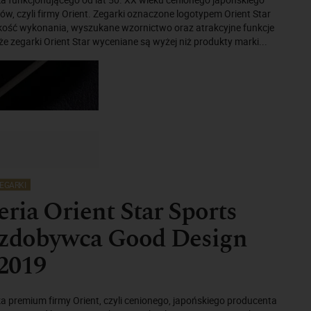
w, czyli firmy Orient. Zegarki oznaczone logotypem Orient Star
kość wykonania, wyszukane wzornictwo oraz atrakcyjne funkcje
 zegarki Orient Star wyceniane są wyżej niż produkty marki...
EGARKI
ria Orient Star Sports
- zdobywca Good Design
2019
ka premium firmy Orient, czyli cenionego, japońskiego producenta