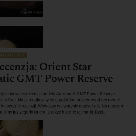
IDEO RECENZJE
ecenzja: Orient Star
tic GMT Power Reserve
jrzenia video recenzji modelu Automatic GMT Power Reserve
rient Star. Nasz redakcyjny kolega Adrian prezentował ten model
 klasycznej recenzji. Wówczas we wstępie napisał tak: Na naszym
liśmy już zegarki Orient, a także historię tej marki. Dziś...