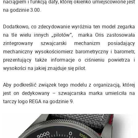
naciągiem i funkcją daty, której okienko umiejscowione jest
na godzinie 3.00.
Dodatkowo, co zdecydowanie wyróżnia ten model zegarka
na tle wielu innych „pilotów”, marka Oris zastosowała
zintegrowany szwajcarski mechanizm posiadający
mechaniczny wysokościomierz barometryczny i barometr,
prezentujący także informacje o ciśnieniu powietrza i
wysokości na jakiej znajduje się pilot.
Aby podkreślić związek tego modelu z organizacją, której
jest on dedykowany – szwajcarska marka umieściła na
tarczy logo REGA na godzinie 9.