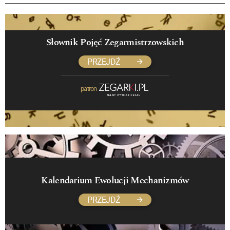
Słownik Pojęć Zegarmistrzowskich
PRZEJDŹ
patron
Kalendarium Ewolucji Mechanizmów
PRZEJDŹ