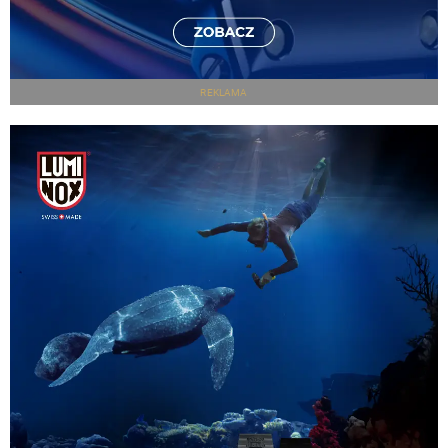
REKLAMA