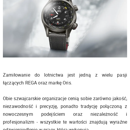
Zamiłowanie do lotnictwa jest jedną z wielu pasji
łączących REGA oraz markę Oris.
Obie szwajcarskie organizacje cenią sobie zarówno jakość,
niezawodność i precyzję, ponadto tradycję połączoną z
nowoczesnym podejściem oraz niezależność i
profesjonalizm - wszystkie te wartości znajdują wyraźne
odzwierciedlenie w pracy, którą wykonują.