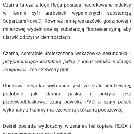
Czarna tarcza z logo Rega posiada nadrukowane indeksy
w formie cyfr arabskich wypełnionych substancją
SuperLumiNova®. Również ramię wskazówki godzinowej i
minutowej wypełnione są substancją fluorescencyjną, aby
ułatwić odczyt w ciemnościach.
Czarna, centralnie umieszczona wskazówka sekundnika -
przypominająca kształtem jedną z łopat wirnika nośnego
śmigłowca
- ma czerwony grot.
Obudowa zegarka wykonana jest ze stali nierdzewnej,
podobnie jak klamra paska, i pokryta jest
przeciwodblaskową, szarą powłoką PVD, a szary pasek
wykonany z tkaniny ma czerwoną skórzaną podszewkę.
Dekiel posiada wytłoczony wizerunek helikoptera REGA i