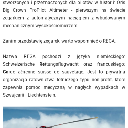
stworzonych i przeznaczonych dla pilotów w historii: Oris
Big Crown ProPilot Altimeter - pierwszym na świecie
zegarkiem z automatycznym naciągiem z wbudowanym
mechanicznym wysokościomierzem.
Zanim przedstawię zegarek, warto wspomnieć o REGA.
Nazwa REGA pochodzi z języka niemieckiego:
Schweizerische
Re
ttungsflugwacht oraz francuskiego:
Ga
rde aérienne suisse de sauvetage. Jest to prywatna
organizacja ratownictwa lotniczego typu non-profit, które
zapewnia pomoc medyczną w nagłych wypadkach w
Szwajcarii i Liechtenstein.