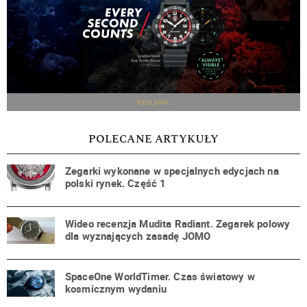
REKLAMA
POLECANE ARTYKUŁY
Zegarki wykonane w specjalnych edycjach na
polski rynek. Część 1
Wideo recenzja Mudita Radiant. Zegarek polowy
dla wyznających zasadę JOMO
SpaceOne WorldTimer. Czas światowy w
kosmicznym wydaniu