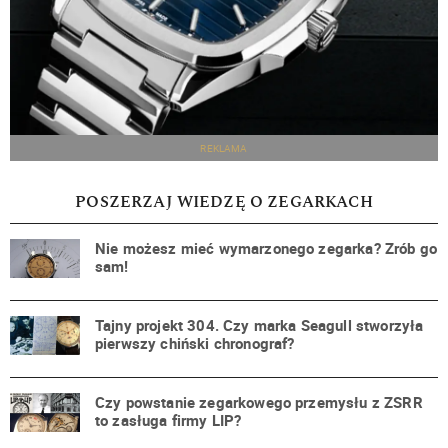
REKLAMA
POSZERZAJ WIEDZĘ O ZEGARKACH
Nie możesz mieć wymarzonego zegarka? Zrób go
sam!
Tajny projekt 304. Czy marka Seagull stworzyła
pierwszy chiński chronograf?
Czy powstanie zegarkowego przemysłu z ZSRR
to zasługa firmy LIP?