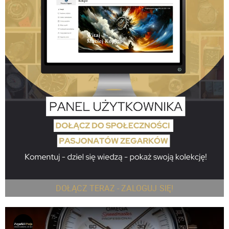
DOŁĄCZ TERAZ - ZALOGUJ SIĘ!