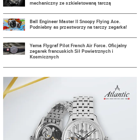
mechaniczny ze szkieletowaną tarczą
Ball Engineer Master II Snoopy Flying Ace.
Podniebny as przestworzy na tarczy zegarka!
Yema Flygraf Pilot French Air Force. Oficjalny
zegarek francuskich Sił Powietrznych i
Kosmicznych