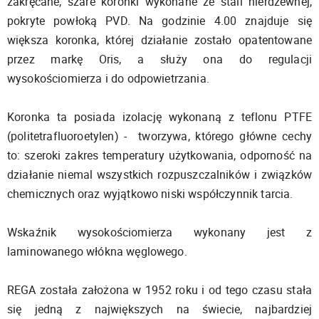
zakręcane, szare koronki wykonane ze stali nierdzewnej,
pokryte powłoką PVD. Na godzinie 4.00 znajduje się
większa koronka, której działanie zostało opatentowane
przez markę Oris, a służy ona do regulacji
wysokościomierza i do odpowietrzania.
Koronka ta posiada izolację wykonaną z teflonu PTFE
(politetrafluoroetylen) - tworzywa, którego główne cechy
to: szeroki zakres temperatury użytkowania, odporność na
działanie niemal wszystkich rozpuszczalników i związków
chemicznych oraz wyjątkowo niski współczynnik tarcia.
Wskaźnik wysokościomierza wykonany jest z
laminowanego włókna węglowego.
REGA została założona w 1952 roku i od tego czasu stała
się jedną z największych na świecie, najbardziej