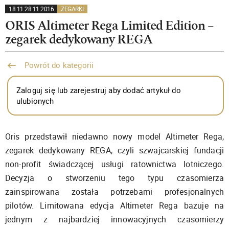
18:11 28.11.2016
ZEGARKI
ORIS Altimeter Rega Limited Edition –
zegarek dedykowany REGA
Powrót do kategorii
Zaloguj się lub zarejestruj aby dodać artykuł do
ulubionych
Oris przedstawił niedawno nowy model Altimeter Rega,
zegarek dedykowany REGA, czyli szwajcarskiej fundacji
non-profit świadczącej usługi ratownictwa lotniczego.
Decyzja o stworzeniu tego typu czasomierza
zainspirowana została potrzebami profesjonalnych
pilotów. Limitowana edycja Altimeter Rega bazuje na
jednym z najbardziej innowacyjnych czasomierzy