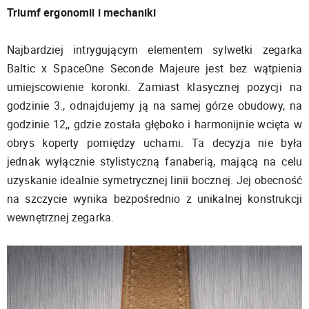
Triumf ergonomii i mechaniki
Najbardziej intrygującym elementem sylwetki zegarka
Baltic x SpaceOne Seconde Majeure jest bez wątpienia
umiejscowienie koronki. Zamiast klasycznej pozycji na
godzinie 3., odnajdujemy ją na samej górze obudowy, na
godzinie 12,, gdzie została głęboko i harmonijnie wcięta w
obrys koperty pomiędzy uchami. Ta decyzja nie była
jednak wyłącznie stylistyczną fanaberią, mającą na celu
uzyskanie idealnie symetrycznej linii bocznej. Jej obecność
na szczycie wynika bezpośrednio z unikalnej konstrukcji
wewnętrznej zegarka.