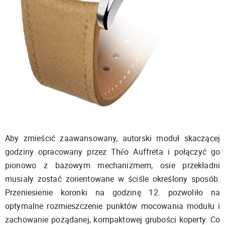
Aby zmieścić zaawansowany, autorski moduł skaczącej
godziny opracowany przez Théo Auffreta i połączyć go
pionowo z bazowym mechanizmem, osie przekładni
musiały zostać zorientowane w ściśle określony sposób.
Przeniesienie koronki na godzinę 12. pozwoliło na
optymalne rozmieszczenie punktów mocowania modułu i
zachowanie pożądanej, kompaktowej grubości koperty. Co