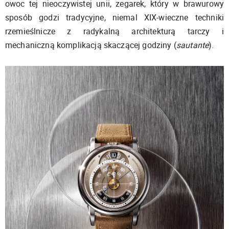
owoc tej nieoczywistej unii, zegarek, który w brawurowy
sposób godzi tradycyjne, niemal XIX-wieczne techniki
rzemieślnicze z radykalną architekturą tarczy i
mechaniczną komplikacją skaczącej godziny (
sautante
).