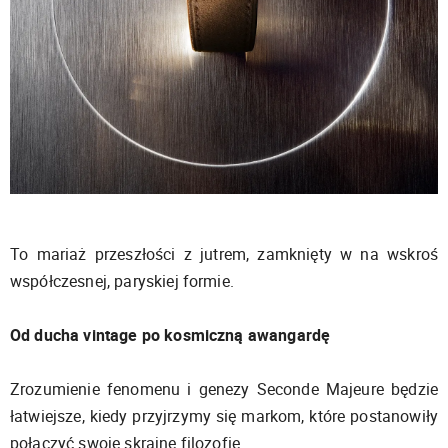
To mariaż przeszłości z jutrem, zamknięty w na wskroś
współczesnej, paryskiej formie.
Od ducha vintage po kosmiczną awangardę
Zrozumienie fenomenu i genezy Seconde Majeure będzie
łatwiejsze, kiedy przyjrzymy się markom, które postanowiły
połączyć swoje skrajne filozofie.