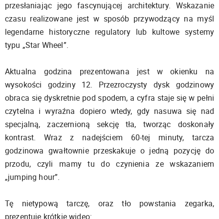
przesłaniając jego fascynującej architektury. Wskazanie
czasu realizowane jest w sposób przywodzący na myśl
legendarne historyczne regulatory lub kultowe systemy
typu „Star Wheel”.
Aktualna godzina prezentowana jest w okienku na
wysokości godziny 12. Przezroczysty dysk godzinowy
obraca się dyskretnie pod spodem, a cyfra staje się w pełni
czytelna i wyraźna dopiero wtedy, gdy nasuwa się nad
specjalną, zaczernioną sekcję tła, tworząc doskonały
kontrast. Wraz z nadejściem 60-tej minuty, tarcza
godzinowa gwałtownie przeskakuje o jedną pozycję do
przodu, czyli mamy tu do czynienia ze wskazaniem
„jumping hour”.
Tę nietypową tarczę, oraz tło powstania zegarka,
prezentuje krótkie wideo: