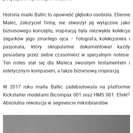
Historia marki Baltic to opowieść głęboko osobista. Etienne
Malec, założyciel firmy, nie stworzył jej wyłącznie jako
biznesowego konceptu, inspiracją była niezwykła kolekcja
zegarków jego zmarłego ojca – fotografa, kolekcjonera i
pasjonata, który skrupulatnie dokumentował każdy
posiadany przez siebie czasomierz w specjalnym notesie.
Ten notes stał się dla Maleca swoistym testamentem i
estetycznym kompasem, a także biznesową inspiracją.
W 2017 roku marla Baltic zadebiutowała na platformie
Kickstarter modelami Bicompax 001 oraz HMS 001. Efekt?
Absolutna rewolucja w segmencie mikrobrandów.