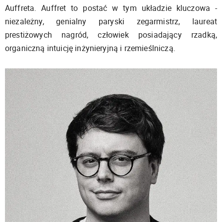
Auffreta. Auffret to postać w tym układzie kluczowa -
niezależny, genialny paryski zegarmistrz, laureat
prestiżowych nagród, człowiek posiadający rzadką,
organiczną intuicję inżynieryjną i rzemieślniczą.