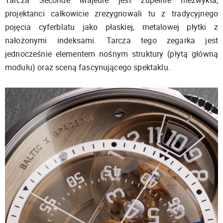
Tarcza Seconde Majeure jest zupełnie niezwykła,
projektanci całkowicie zrezygnowali tu z tradycyjnego
pojęcia cyferblatu jako płaskiej, metalowej płytki z
nałożonymi indeksami. Tarcza tego zegarka jest
jednocześnie elementem nośnym struktury (płytą główną
modułu) oraz sceną fascynującego spektaklu.