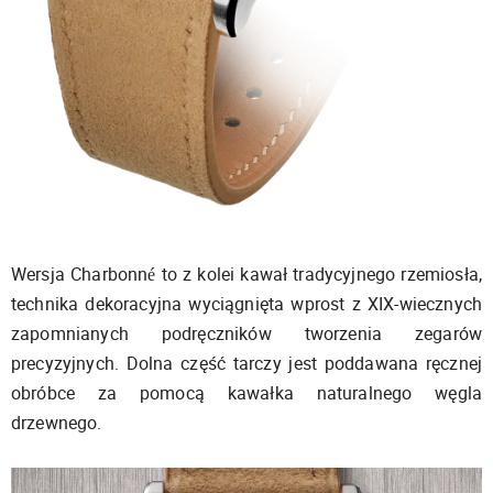
Wersja Charbonné to z kolei kawał tradycyjnego rzemiosła,
technika dekoracyjna wyciągnięta wprost z XIX-wiecznych
zapomnianych podręczników tworzenia zegarów
precyzyjnych. Dolna część tarczy jest poddawana ręcznej
obróbce za pomocą kawałka naturalnego węgla
drzewnego.