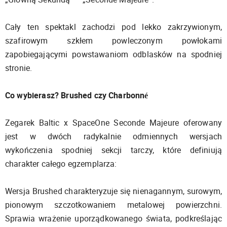
Cały ten spektakl zachodzi pod lekko zakrzywionym,
szafirowym szkłem powleczonym powłokami
zapobiegającymi powstawaniom odblasków na spodniej
stronie.
Co wybierasz? Brushed czy Charbonné
Zegarek Baltic x SpaceOne Seconde Majeure oferowany
jest w dwóch radykalnie odmiennych wersjach
wykończenia spodniej sekcji tarczy, które definiują
charakter całego egzemplarza:
Wersja Brushed charakteryzuje się nienagannym, surowym,
pionowym szczotkowaniem metalowej powierzchni.
Sprawia wrażenie uporządkowanego świata, podkreślając