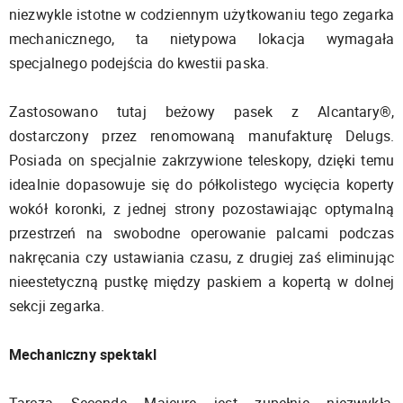
niezwykle istotne w codziennym użytkowaniu tego zegarka
mechanicznego, ta nietypowa lokacja wymagała
specjalnego podejścia do kwestii paska.
Zastosowano tutaj beżowy pasek z Alcantary®,
dostarczony przez renomowaną manufakturę Delugs.
Posiada on specjalnie zakrzywione teleskopy, dzięki temu
idealnie dopasowuje się do półkolistego wycięcia koperty
wokół koronki, z jednej strony pozostawiając optymalną
przestrzeń na swobodne operowanie palcami podczas
nakręcania czy ustawiania czasu, z drugiej zaś eliminując
nieestetyczną pustkę między paskiem a kopertą w dolnej
sekcji zegarka.
Mechaniczny spektakl