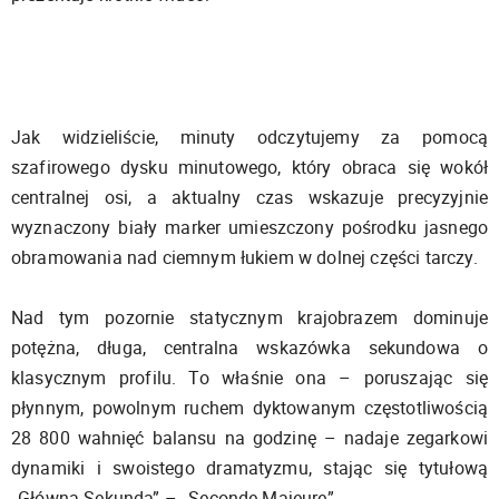
Jak widzieliście, minuty odczytujemy za pomocą
szafirowego dysku minutowego, który obraca się wokół
centralnej osi, a aktualny czas wskazuje precyzyjnie
wyznaczony biały marker umieszczony pośrodku jasnego
obramowania nad ciemnym łukiem w dolnej części tarczy.
Nad tym pozornie statycznym krajobrazem dominuje
potężna, długa, centralna wskazówka sekundowa o
klasycznym profilu. To właśnie ona – poruszając się
płynnym, powolnym ruchem dyktowanym częstotliwością
28 800 wahnięć balansu na godzinę – nadaje zegarkowi
dynamiki i swoistego dramatyzmu, stając się tytułową
„Główną Sekundą” – „Seconde Majeure”.