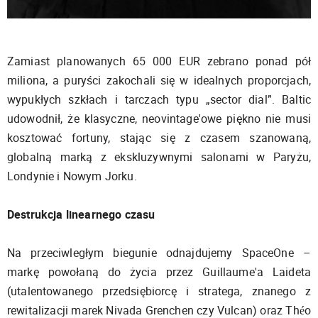
Zamiast planowanych 65 000 EUR zebrano ponad pół
miliona, a puryści zakochali się w idealnych proporcjach,
wypukłych szkłach i tarczach typu „sector dial”. Baltic
udowodnił, że klasyczne, neovintage'owe piękno nie musi
kosztować fortuny, stając się z czasem szanowaną,
globalną marką z ekskluzywnymi salonami w Paryżu,
Londynie i Nowym Jorku.
Destrukcja linearnego czasu
Na przeciwległym biegunie odnajdujemy SpaceOne –
markę powołaną do życia przez Guillaume'a Laideta
(utalentowanego przedsiębiorcę i stratega, znanego z
rewitalizacji marek Nivada Grenchen czy Vulcan) oraz Théo