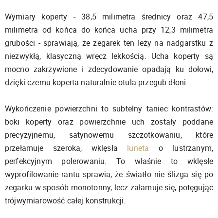
Wymiary koperty - 38,5 milimetra średnicy oraz 47,5
milimetra od końca do końca ucha przy 12,3 milimetra
grubości - sprawiają, że zegarek ten leży na nadgarstku z
niezwykłą, klasyczną wręcz lekkością. Ucha koperty są
mocno zakrzywione i zdecydowanie opadają ku dołowi,
dzięki czemu koperta naturalnie otula przegub dłoni.
Wykończenie powierzchni to subtelny taniec kontrastów:
boki koperty oraz powierzchnie uch zostały poddane
precyzyjnemu, satynowemu szczotkowaniu, które
przełamuje szeroka, wklęsła
luneta
o lustrzanym,
perfekcyjnym polerowaniu. To właśnie to wklęsłe
wyprofilowanie rantu sprawia, że światło nie ślizga się po
zegarku w sposób monotonny, lecz załamuje się, potęgując
trójwymiarowość całej konstrukcji.