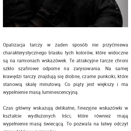
Opalizacja tarczy w żaden sposób nie przyćmiewa
charakterystycznego blasku tych kolorów, które widoczne
są na ramionach wskazówek. Te atrakcyjne tarcze chroni
szkło szafirowe odporne na zarysowania. Na samej
krawędzi tarczy znajdują się drobne, czarne punkciki, które
stanowią skalę minutową. Co piąty jest większy i ma
wypełnienie masą luminescencyjną.
Czas główny wskazują delikatne, finezyjne wskazówki w
kształcie wydłużonych liści, które również mają
wypełnienie masą świecącą. To pozwala na łatwy odczyt