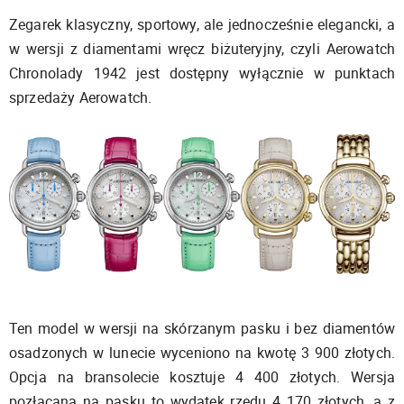
Zegarek klasyczny, sportowy, ale jednocześnie elegancki, a
w wersji z diamentami wręcz biżuteryjny, czyli Aerowatch
Chronolady 1942 jest dostępny wyłącznie w punktach
sprzedaży Aerowatch.
Ten model w wersji na skórzanym pasku i bez diamentów
osadzonych w lunecie wyceniono na kwotę 3 900 złotych.
Opcja na bransolecie kosztuje 4 400 złotych. Wersja
pozłacana na pasku to wydatek rzędu 4 170 złotych, a z