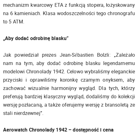
mechanizm kwarcowy ETA z funkcją stopera, łożyskowany
na 6 kamieniach. Klasa wodoszczelności tego chronografu
to 5 ATM.
„Aby dodać odrobinę blasku”
Jak powiedział prezes Jean-Sébastien Bolzli: „Zależało
nam na tym, aby dodać odrobinę blasku legendarnemu
modelowi Chronolady 1942. Celowo wybraliśmy eleganckie
przyciski i oprawiliśmy koronkę czarnym onyksem, aby
zachować wizualnie harmonijny wygląd. Dla tych, którzy
preferują bardziej klasyczny wygląd, dodaliśmy do kolekcji
wersję pozłacaną, a także oferujemy wersję z bransoletą ze
stali nierdzewnej”.
Aerowatch Chronolady 1942 – dostępność i cena