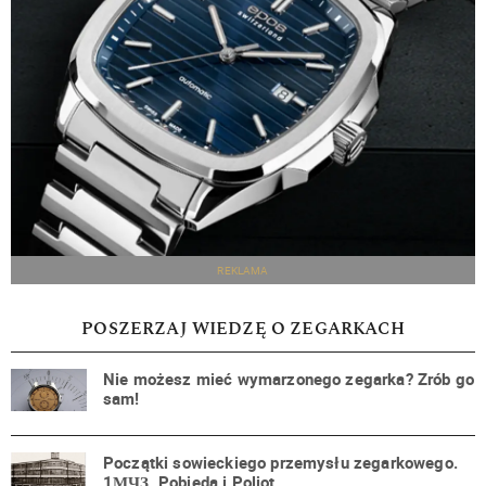
REKLAMA
POSZERZAJ WIEDZĘ O ZEGARKACH
Nie możesz mieć wymarzonego zegarka? Zrób go
sam!
Początki sowieckiego przemysłu zegarkowego.
1МЧЗ. Pobieda i Poljot