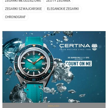
ZEGARKI MŁODZIEŻOWE
ZŁOTY ZEGAREK
ZEGARKI SZWAJCARSKIE
ELEGANCKIE ZEGARKI
CHRONOGRAF
REKLAMA