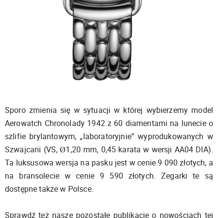
Sporo zmienia się w sytuacji w której wybierzemy model
Aerowatch Chronolady 1942 z 60 diamentami na lunecie o
szlifie brylantowym, „laboratoryjnie” wyprodukowanych w
Szwajcarii (VS, Ø1,20 mm, 0,45 karata w wersji AA04 DIA).
Ta luksusowa wersja na pasku jest w cenie 9 090 złotych, a
na bransolecie w cenie 9 590 złotych. Zegarki te są
dostępne także w Polsce.
Sprawdź też nasze pozostałe publikacje o nowościach tej