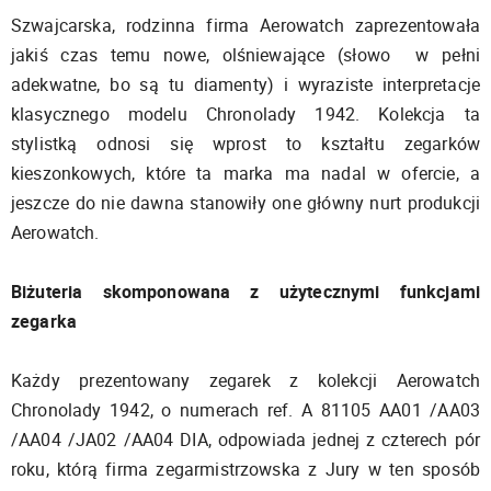
Szwajcarska, rodzinna firma Aerowatch zaprezentowała
jakiś czas temu nowe, olśniewające (słowo w pełni
adekwatne, bo są tu diamenty) i wyraziste interpretacje
klasycznego modelu Chronolady 1942. Kolekcja ta
stylistką odnosi się wprost to kształtu zegarków
kieszonkowych, które ta marka ma nadal w ofercie, a
jeszcze do nie dawna stanowiły one główny nurt produkcji
Aerowatch.
Biżuteria skomponowana z użytecznymi funkcjami
zegarka
Każdy prezentowany zegarek z kolekcji Aerowatch
Chronolady 1942, o numerach ref. A 81105 AA01 /AA03
/AA04 /JA02 /AA04 DIA, odpowiada jednej z czterech pór
roku, którą firma zegarmistrzowska z Jury w ten sposób