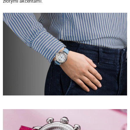
złotymi akcentami.