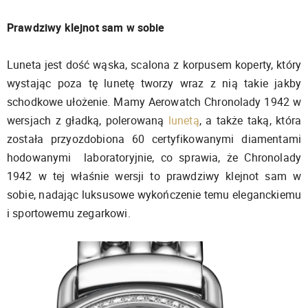
Prawdziwy klejnot sam w sobie
Luneta jest dość wąska, scalona z korpusem koperty, który
wystając poza tę lunetę tworzy wraz z nią takie jakby
schodkowe ułożenie. Mamy Aerowatch Chronolady 1942 w
wersjach z gładką, polerowaną
lunetą
, a także taką, która
została przyozdobiona 60 certyfikowanymi diamentami
hodowanymi laboratoryjnie, co sprawia, że ​​Chronolady
1942 w tej właśnie wersji to prawdziwy klejnot sam w
sobie, nadając luksusowe wykończenie temu eleganckiemu
i sportowemu zegarkowi.