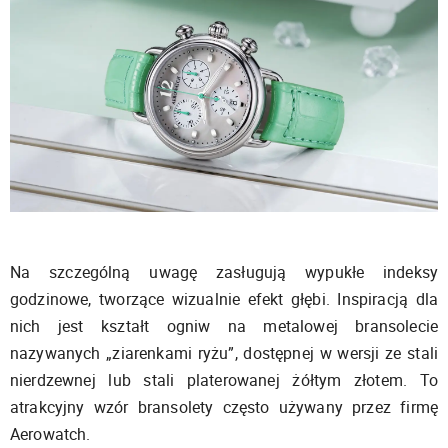
Na szczególną uwagę zasługują wypukłe indeksy
godzinowe, tworzące wizualnie efekt głębi. Inspiracją dla
nich jest kształt ogniw na metalowej bransolecie
nazywanych „ziarenkami ryżu”, dostępnej w wersji ze stali
nierdzewnej lub stali platerowanej żółtym złotem. To
atrakcyjny wzór bransolety często używany przez firmę
Aerowatch.