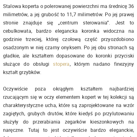
Stalowa koperta o polerowanej powierzchni ma średnicę 36
milimetrów, a jej grubość to 11,7 milimetrów. Po jej prawej
stronie znajduje się „centrum sterowania”. Jest to
cebulkowata, bardzo elegancka koronka widoczna na
godzinie trzeciej, której czołową część przyozdobiono
osadzonym w niej czarny onyksem. Po jej obu stronach są
gładkie, ale kształtem dopasowane do koronki przyciski
służące do obsługi
stopera
, którym nadano finezyjny
kształt grzybków.
Oczywiście poza okrągłym kształtem najbardziej
rzucającym się w oczy elementem kopert w tej kolekcji są
charakterystyczne ucha, które są zaprojektowane na wzór
zagiętych, grubych drutów, które kiedyś po przylutowaniu
służyły do przerabiania zegarków kieszonkowych na
naręczne. Tutaj to jest oczywiście bardzo eleganckie,