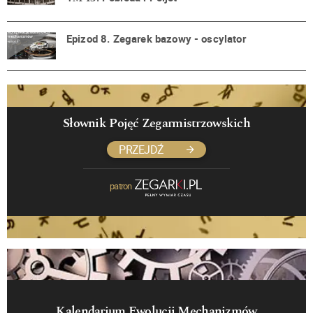
Epizod 8. Zegarek bazowy - oscylator
Słownik Pojęć Zegarmistrzowskich
PRZEJDŹ
patron
Kalendarium Ewolucji Mechanizmów