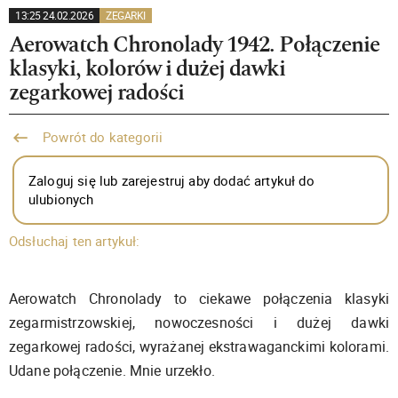
13:25 24.02.2026
ZEGARKI
Aerowatch Chronolady 1942. Połączenie
klasyki, kolorów i dużej dawki
zegarkowej radości
Powrót do kategorii
Zaloguj się lub zarejestruj aby dodać artykuł do
ulubionych
Odsłuchaj ten artykuł:
Aerowatch Chronolady to ciekawe połączenia klasyki
zegarmistrzowskiej, nowoczesności i dużej dawki
zegarkowej radości, wyrażanej ekstrawaganckimi kolorami.
Udane połączenie. Mnie urzekło.