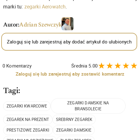
marki tu:
zegarki Aerowatch
.
Autor:
Adrian Szewczyk
Zaloguj się lub zarejestruj aby dodać artykuł do ulubionych
0
Komentarzy
Średnia
5.00
Zaloguj się lub zarejestruj aby zostawić komentarz
Tagi:
ZEGARKI DAMSKIE NA
ZEGARKI KWARCOWE
BRANSOLECIE
ZEGAREK NA PREZENT
SREBRNY ZEGAREK
PRESTIŻOWE ZEGARKI
ZEGARKI DAMSKIE