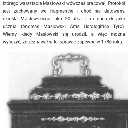
którego warsztacie Masłowski wówczas pracował. Protokół
jest zachowany we fragmencie i choć nie datowany,
określa Masłowskiego jako 20-latka i na dodatek jako
ucznia (Andreas Masłowski Artis Horologifice Tyro).
Wiemy, kiedy Masłowski się urodził, a więc można
wyliczyć, że zeznawał w tej sprawie zapewne w 1786 roku.