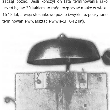
zaczął późno. Jeśli kończył on lata terminowania jako
uczeń będąc 20-latkiem, to mógł rozpocząć naukę w wieku
15-18 lat, a więc stosunkowo późno (zwykle rozpoczynano
terminowanie w warsztacie w wieku 10-12 lat).