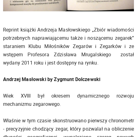
Reprint książki Andrzeja Masłowskiego „Zbiór wiadomości
potrzebnych naprawiającemu także i noszącemu zegarek”
staraniem Klubu Miłośników Zegarów i Zegarków i ze
wstępem Profesora Zdzisława Mrugalskiego został
wydany 2011 roku i jest dostępny na rynku.
Andrzej Masłowski by Zygmunt Dolczewski
Wiek XVIII był okresem dynamicznego rozwoju
mechanizmu zegarowego.
Właśnie w tym czasie skonstruowano pierwszy chronometr
- precyzyjnie chodzący zegar, który pozwalał na obliczenie