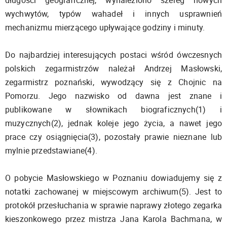
długości geograficznej, wynaleziono szereg nowych
wychwytów, typów wahadeł i innych usprawnień
mechanizmu mierzącego upływające godziny i minuty.
Do najbardziej interesujących postaci wśród ówczesnych
polskich zegarmistrzów należał Andrzej Masłowski,
zegarmistrz poznański, wywodzący się z Chojnic na
Pomorzu. Jego nazwisko od dawna jest znane i
publikowane w słownikach biograficznych(1) i
muzycznych(2), jednak koleje jego życia, a nawet jego
prace czy osiągnięcia(3), pozostały prawie nieznane lub
mylnie przedstawiane(4).
O pobycie Masłowskiego w Poznaniu dowiadujemy się z
notatki zachowanej w miejscowym archiwum(5). Jest to
protokół przesłuchania w sprawie naprawy złotego zegarka
kieszonkowego przez mistrza Jana Karola Bachmana, w