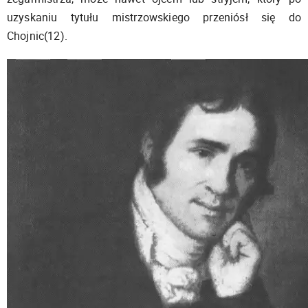
uzyskaniu tytułu mistrzowskiego przeniósł się do
Chojnic(12).