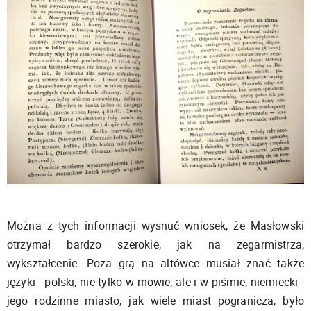
Można z tych informacji wysnuć wniosek, że Masłowski
otrzymał bardzo szerokie, jak na zegarmistrza,
wykształcenie. Poza grą na altówce musiał znać także
języki - polski, nie tylko w mowie, ale i w piśmie, niemiecki -
jego rodzinne miasto, jak wiele miast pogranicza, było