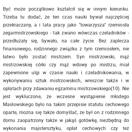
Być może początkowo kształcił się w innym kierunku.
Trzeba tu dodać, że ten czas nauki bywał najczęściej
przekraczany, a i lata pracy jako "towarzysza" rzemiosła
zegarmistrzowskiego - tak zwano wówczas czeladników -
przedłużały się, bywało, na całe życie. Bez zaplecza
finansowego, rodzinnego związku z tym rzemiosłem, nie
łatwo było zostać mistrzem. Syn mistrzowski, mąż
mistrzowskiej córki czy mąż wdowy po mistrzu, miał
zapewnione ulgi w czasie nauki i czeladnikowania, w
wykonywaniu sztuk mistrzowskich, wreszcie także i w
opłatach przy zdawaniu egzaminu mistrzowskiego(10). Nie
jest wykluczone, że wczesne wystąpienie młodego
Masłowskiego było na takim przepisie statutu cechowego
oparte, można się także domyślać, że był on z rodzinnego
domu zaopatrzony także w jakąś gotówkę, niezbędną do
wykonania majstersztyku, opłat cechowych czy też