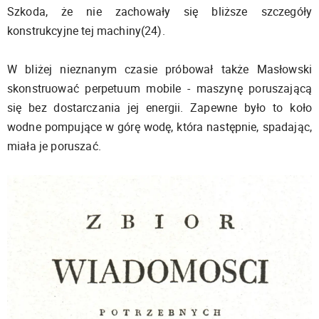
Szkoda, że nie zachowały się bliższe szczegóły
konstrukcyjne tej machiny(24).
W bliżej nieznanym czasie próbował także Masłowski
skonstruować perpetuum mobile - maszynę poruszającą
się bez dostarczania jej energii. Zapewne było to koło
wodne pompujące w górę wodę, która następnie, spadając,
miała je poruszać.