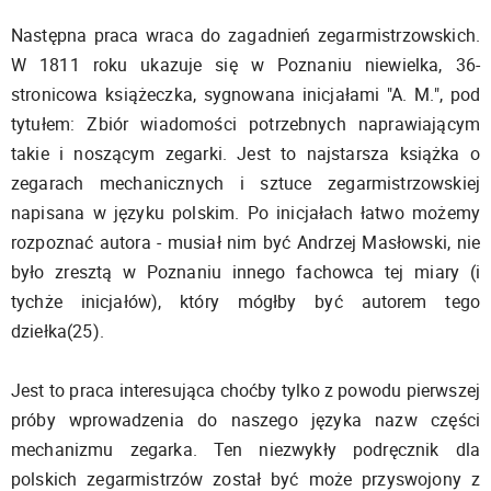
Następna praca wraca do zagadnień zegarmistrzowskich.
W 1811 roku ukazuje się w Poznaniu niewielka, 36-
stronicowa książeczka, sygnowana inicjałami "A. M.", pod
tytułem: Zbiór wiadomości potrzebnych naprawiającym
takie i noszącym zegarki. Jest to najstarsza książka o
zegarach mechanicznych i sztuce zegarmistrzowskiej
napisana w języku polskim. Po inicjałach łatwo możemy
rozpoznać autora - musiał nim być Andrzej Masłowski, nie
było zresztą w Poznaniu innego fachowca tej miary (i
tychże inicjałów), który mógłby być autorem tego
dziełka(25).
Jest to praca interesująca choćby tylko z powodu pierwszej
próby wprowadzenia do naszego języka nazw części
mechanizmu zegarka. Ten niezwykły podręcznik dla
polskich zegarmistrzów został być może przyswojony z