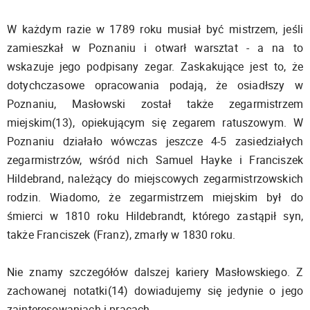
W każdym razie w 1789 roku musiał być mistrzem, jeśli
zamieszkał w Poznaniu i otwarł warsztat - a na to
wskazuje jego podpisany zegar. Zaskakujące jest to, że
dotychczasowe opracowania podają, że osiadłszy w
Poznaniu, Masłowski został także zegarmistrzem
miejskim(13), opiekującym się zegarem ratuszowym. W
Poznaniu działało wówczas jeszcze 4-5 zasiedziałych
zegarmistrzów, wśród nich Samuel Hayke i Franciszek
Hildebrand, należący do miejscowych zegarmistrzowskich
rodzin. Wiadomo, że zegarmistrzem miejskim był do
śmierci w 1810 roku Hildebrandt, którego zastąpił syn,
także Franciszek (Franz), zmarły w 1830 roku.
Nie znamy szczegółów dalszej kariery Masłowskiego. Z
zachowanej notatki(14) dowiadujemy się jedynie o jego
zainteresowaniach i pracach.