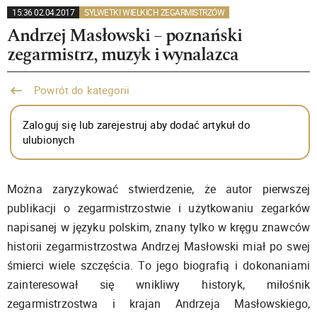
15:36 02.04.2017
SYLWETKI WIELKICH ZEGARMISTRZÓW
Andrzej Masłowski – poznański
zegarmistrz, muzyk i wynalazca
Powrót do kategorii
Zaloguj się lub zarejestruj aby dodać artykuł do
ulubionych
Można zaryzykować stwierdzenie, że autor pierwszej
publikacji o zegarmistrzostwie i użytkowaniu zegarków
napisanej w języku polskim, znany tylko w kręgu znawców
historii zegarmistrzostwa Andrzej Masłowski miał po swej
śmierci wiele szczęścia. To jego biografią i dokonaniami
zainteresował się wnikliwy historyk, miłośnik
zegarmistrzostwa i krajan Andrzeja Masłowskiego,