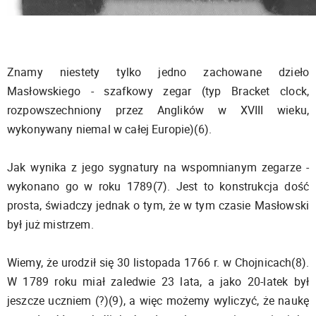
Znamy niestety tylko jedno zachowane dzieło
Masłowskiego - szafkowy zegar (typ Bracket clock,
rozpowszechniony przez Anglików w XVIII wieku,
wykonywany niemal w całej Europie)(6).
Jak wynika z jego sygnatury na wspomnianym zegarze -
wykonano go w roku 1789(7). Jest to konstrukcja dość
prosta, świadczy jednak o tym, że w tym czasie Masłowski
był już mistrzem.
Wiemy, że urodził się 30 listopada 1766 r. w Chojnicach(8).
W 1789 roku miał zaledwie 23 lata, a jako 20-latek był
jeszcze uczniem (?)(9), a więc możemy wyliczyć, że naukę