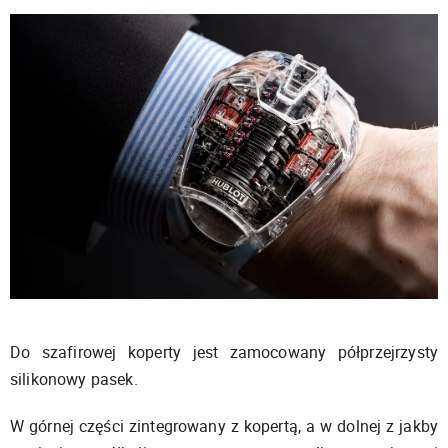
Do szafirowej koperty jest zamocowany półprzejrzysty
silikonowy pasek.
W górnej części zintegrowany z kopertą, a w dolnej z jakby