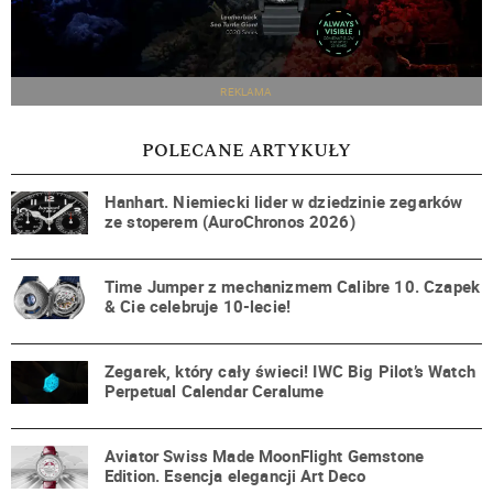
REKLAMA
POLECANE ARTYKUŁY
Hanhart. Niemiecki lider w dziedzinie zegarków
ze stoperem (AuroChronos 2026)
Time Jumper z mechanizmem Calibre 10. Czapek
& Cie celebruje 10-lecie!
Zegarek, który cały świeci! IWC Big Pilot’s Watch
Perpetual Calendar Ceralume
Aviator Swiss Made MoonFlight Gemstone
Edition. Esencja elegancji Art Deco