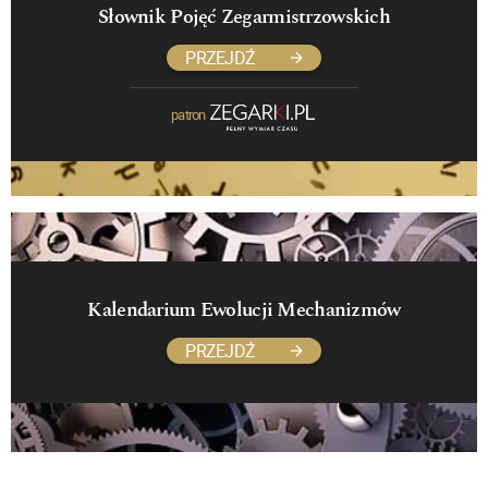
Słownik Pojęć Zegarmistrzowskich
PRZEJDŹ
patron
Kalendarium Ewolucji Mechanizmów
PRZEJDŹ