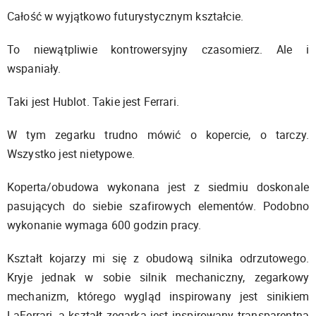
Całość w wyjątkowo futurystycznym kształcie.
To niewątpliwie kontrowersyjny czasomierz. Ale i
wspaniały.
Taki jest Hublot. Takie jest Ferrari.
W tym zegarku trudno mówić o kopercie, o tarczy.
Wszystko jest nietypowe.
Koperta/obudowa wykonana jest z siedmiu doskonale
pasujących do siebie szafirowych elementów. Podobno
wykonanie wymaga 600 godzin pracy.
Kształt kojarzy mi się z obudową silnika odrzutowego.
Kryje jednak w sobie silnik mechaniczny, zegarkowy
mechanizm, którego wygląd inspirowany jest sinikiem
LaFerrari, a kształt zegarka jest inspirowany transparentną