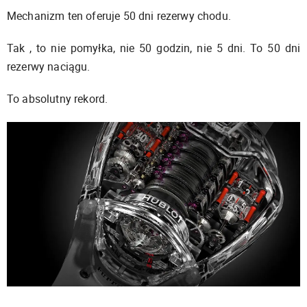
Mechanizm ten oferuje 50 dni rezerwy chodu.
Tak , to nie pomyłka, nie 50 godzin, nie 5 dni. To 50 dni
rezerwy naciągu.
To absolutny rekord.