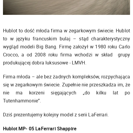
Hublot to dość młoda firma w zegarkowym świecie. Hublot
to w języku francuskim bulaj – stąd charakterystyczny
wygląd modeli Big Bang. Firmę założył w 1980 roku Carlo
Crocco, a od 2008 roku firma wchodzi w skład grupy
produkującej dobra luksusowe - LMVH.
Firma młoda – ale bez żadnych kompleksów, rozpychająca
się w zegarkowym świecie. Zupełnie nie przeszkadza im, że
nie ma korzeni sięgających „do kilku lat po
Tutenhammonie”.
Dziś prezentujemy kolejny model z serii LaFerrari.
Hublot MP- 05 LaFerrari Shappire