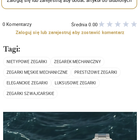
Zaloguj się lub zarejestruj aby dodać artykuł do ulubionych
0
Komentarzy
Średnia
0.00
Zaloguj się lub zarejestruj aby zostawić komentarz
Tagi:
NIETYPOWE ZEGARKI
ZEGAREK MECHANICZNY
ZEGARKI MĘSKIE MECHANICZNE
PRESTIŻOWE ZEGARKI
ELEGANCKIE ZEGARKI
LUKSUSOWE ZEGARKI
ZEGARKI SZWAJCARSKIE