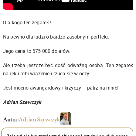
Dla kogo ten zegarek?
Na pewno dla ludzi o bardzo zasobnym portfelu.
Jego cena to 575 000 dolarów.
Ale trzeba jeszcze być dość odważną osobą. Ten zegarek
na ręku robi wrażenie i rzuca się w oczy.
Jest mocno awangardowy i krzyczy – patrz na mnie!
Adrian Szewczyk
Autor:
Adrian Szewczyk