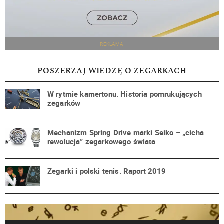
REKLAMA
POSZERZAJ WIEDZĘ O ZEGARKACH
W rytmie kamertonu. Historia pomrukujących
zegarków
Mechanizm Spring Drive marki Seiko – „cicha
rewolucja” zegarkowego świata
Zegarki i polski tenis. Raport 2019