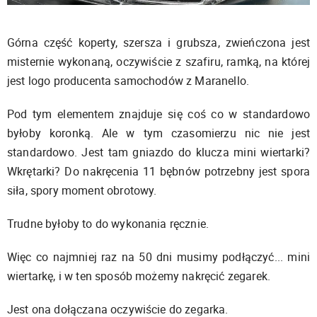
Górna część koperty, szersza i grubsza, zwieńczona jest
misternie wykonaną, oczywiście z szafiru, ramką, na której
jest logo producenta samochodów z Maranello.
Pod tym elementem znajduje się coś co w standardowo
byłoby koronką. Ale w tym czasomierzu nic nie jest
standardowo. Jest tam gniazdo do klucza mini wiertarki?
Wkrętarki? Do nakręcenia 11 bębnów potrzebny jest spora
siła, spory moment obrotowy.
Trudne byłoby to do wykonania ręcznie.
Więc co najmniej raz na 50 dni musimy podłączyć... mini
wiertarkę, i w ten sposób możemy nakręcić zegarek.
Jest ona dołączana oczywiście do zegarka.