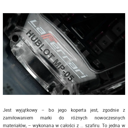
Jest wyjątkowy – bo jego koperta jest, zgodnie z
zamiłowaniem marki do różnych nowoczesnych
materiałów, – wykonana w całości z … szafiru. To jedna w