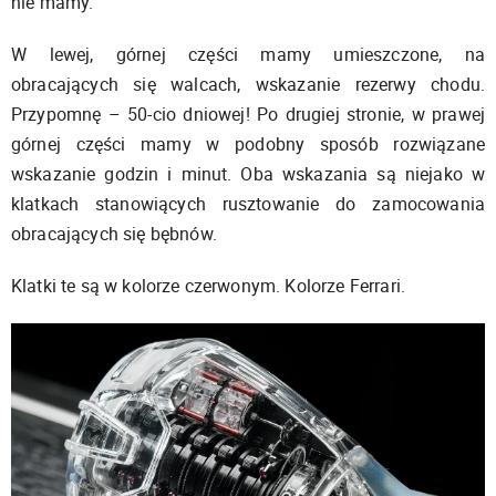
nie mamy.
W lewej, górnej części mamy umieszczone, na
obracających się walcach, wskazanie rezerwy chodu.
Przypomnę – 50-cio dniowej! Po drugiej stronie, w prawej
górnej części mamy w podobny sposób rozwiązane
wskazanie godzin i minut. Oba wskazania są niejako w
klatkach stanowiących rusztowanie do zamocowania
obracających się bębnów.
Klatki te są w kolorze czerwonym. Kolorze Ferrari.