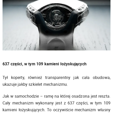
637 części, w tym 109 kamieni łożyskujących
Tył koperty, również transparentny jak cała obudowa,
ukazuje jakby szkielet mechanizmu.
Jak w samochodzie – ramę na której osadzona jest reszta.
Cały mechanizm wykonany jest z 637 części, w tym 109
kamieni łożyskujących. To oczywiście mechanizm własny