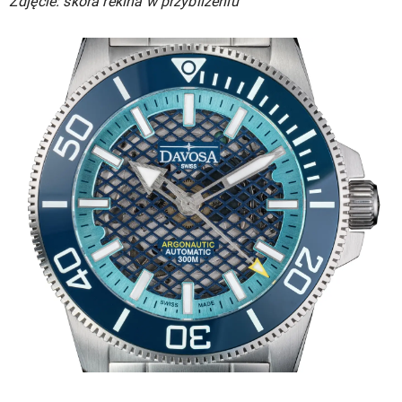
Zdjęcie: skóra rekina w przybliżeniu