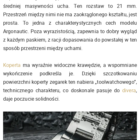
średniej masywności ucha. Ten rozstaw to 21 mm.
Przestrzeń między nimi nie ma zaokrąglonego kształtu, jest
prosta. To jedna z charakterystycznych cech modelu
Argonautic. Poza wyrazistością, zapewnia to dobry wygląd
z każdym paskiem, z racji dopasowania do powstałej w ten
sposób przestrzeni między uchami.
Koperta
ma wyraźnie widoczne krawędzie, a wspomniane
wykończenie podkreśla je. Dzięki szczotkowaniu
powierzchni koperty zegarek ten nabiera „toolwatchowego”,
technicznego charakteru, co doskonale pasuje do
divera
,
daje poczucie solidności.