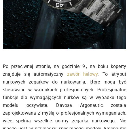
Po przeciwnej stronie, na godzinie 9., na boku koperty
znajduje się automatyczny
zawór helowy
. To atrybut
nurkowych zegarków do nurkowania, które mogą być
stosowane w warunkach profesjonalnych. Profesjonalne
funkcje dla wymagających nurków są w wypadku tego
modelu oczywiste. Davosa Argonautic została
zaprojektowana z myślą o profesjonalnych wymaganiach,
więc spełnia wszelkie normy zegarka nurkowego. Nie
inaczej jest w przypadku specjalnego modelu Argonautic