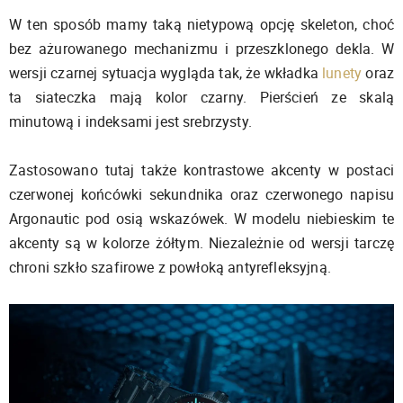
W ten sposób mamy taką nietypową opcję skeleton, choć
bez ażurowanego mechanizmu i przeszklonego dekla. W
wersji czarnej sytuacja wygląda tak, że wkładka
lunety
oraz
ta siateczka mają kolor czarny. Pierścień ze skalą
minutową i indeksami jest srebrzysty.
Zastosowano tutaj także kontrastowe akcenty w postaci
czerwonej końcówki sekundnika oraz czerwonego napisu
Argonautic pod osią wskazówek. W modelu niebieskim te
akcenty są w kolorze żółtym. Niezależnie od wersji tarczę
chroni szkło szafirowe z powłoką antyrefleksyjną.