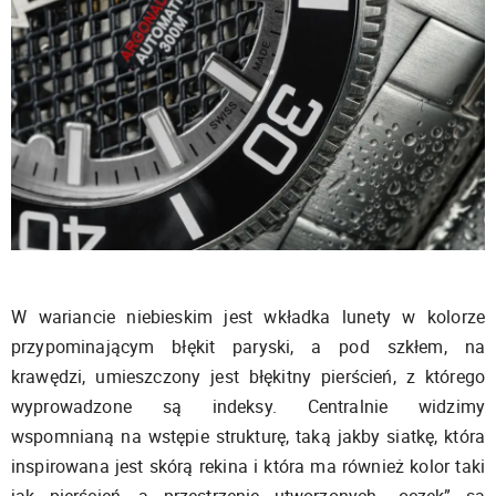
W wariancie niebieskim jest wkładka lunety w kolorze
przypominającym błękit paryski, a pod szkłem, na
krawędzi, umieszczony jest błękitny pierścień, z którego
wyprowadzone są indeksy. Centralnie widzimy
wspomnianą na wstępie strukturę, taką jakby siatkę, która
inspirowana jest skórą rekina i która ma również kolor taki
jak pierścień, a przestrzenie utworzonych „oczek” są