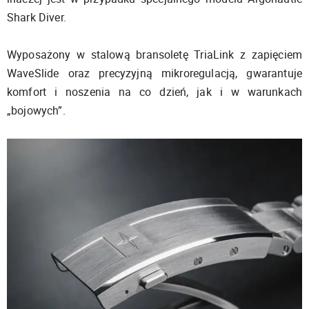
Shark Diver.
Wyposażony w stalową bransoletę TriaLink z zapięciem
WaveSlide oraz precyzyjną mikroregulacją, gwarantuje
komfort i noszenia na co dzień, jak i w warunkach
„bojowych”.