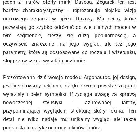
jeden z filarów oferty marki Davosa. Zegarek ten jest
bardzo charakterystyczny i reprezentuje niejako wizję
nurkowego zegarka w ujęciu Davosy. Ma cechy, które
pozwalają go szybko odróżnić od wielu innych modeli w
tym segmencie, cieszy się dużą popularnością, a
oczywiście znaczenie ma jego wygląd, ale też jego
parametry, które są dostosowane do rodzaju i wizerunku,
stojąc zawsze na wysokim poziomie.
Prezentowana dziś wersja modelu Argonautoc, jej design,
jest inspirowany rekinem, dzięki czemu powstał zegarek
wyrazisty i pełen symboliki. Przyciąga uwagę za sprawą
nowoczesnej stylistyki i ażurowanej tarczy,
przypominającej wyglądem strukturę skóry rekina. Ten
detal nie tylko nadaje mu unikalny wygląd, ale także
podkreśla tematykę ochrony rekinów i mórz.