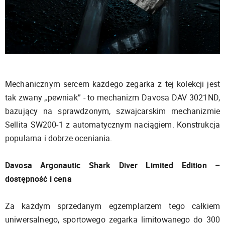
Mechanicznym sercem każdego zegarka z tej kolekcji jest
tak zwany „pewniak” - to mechanizm Davosa DAV 3021ND,
bazujący na sprawdzonym, szwajcarskim mechanizmie
Sellita SW200-1 z automatycznym naciągiem. Konstrukcja
popularna i dobrze oceniania.
Davosa Argonautic Shark Diver Limited Edition –
dostępność i cena
Za każdym sprzedanym egzemplarzem tego całkiem
uniwersalnego, sportowego zegarka limitowanego do 300