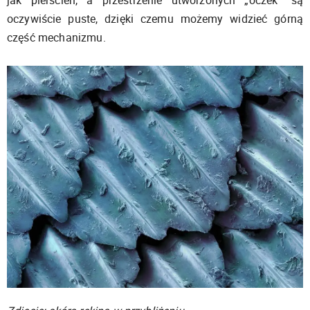
oczywiście puste, dzięki czemu możemy widzieć górną
część mechanizmu.