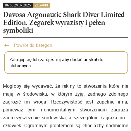
06:55 29.07.2025
ZEGARKI
Davosa Argonautic Shark Diver Limited
Edition. Zegarek wyrazisty i pełen
symboliki
Powrót do kategorii
Zaloguj się lub zarejestruj aby dodać artykuł do
ulubionych
Mogłoby się wydawać, że rekiny to stworzenia które nie
mają w środowisku, w którym żyją, żadnego zdolnego
zagrozić im wroga. Rzeczywistość jest zupełnie inna,
ponieważ tym monumentalnym stworzeniom zagraża
zanieczyszczenie środowiska, a szczególnie zagraża im…
człowiek. Ogromnym problemem są chociażby nadmierne