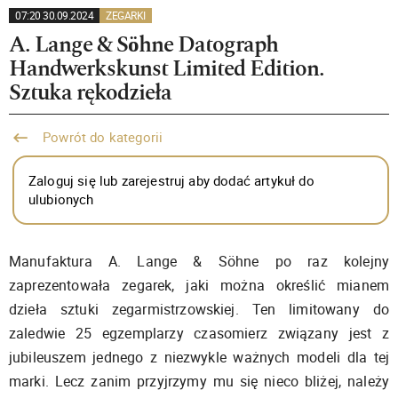
07:20 30.09.2024
ZEGARKI
A. Lange & Söhne Datograph
Handwerkskunst Limited Edition.
Sztuka rękodzieła
Powrót do kategorii
Zaloguj się lub zarejestruj aby dodać artykuł do
ulubionych
Manufaktura A. Lange & Söhne po raz kolejny
zaprezentowała zegarek, jaki można określić mianem
dzieła sztuki zegarmistrzowskiej. Ten limitowany do
zaledwie 25 egzemplarzy czasomierz związany jest z
jubileuszem jednego z niezwykle ważnych modeli dla tej
marki. Lecz zanim przyjrzymy mu się nieco bliżej, należy