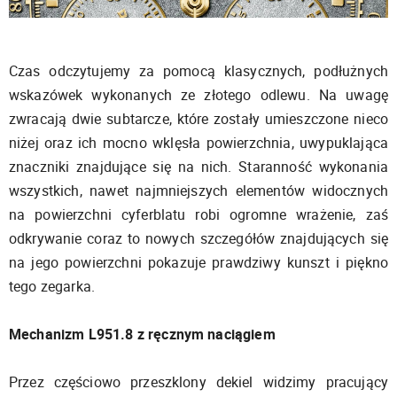
Czas odczytujemy za pomocą klasycznych, podłużnych
wskazówek wykonanych ze złotego odlewu. Na uwagę
zwracają dwie subtarcze, które zostały umieszczone nieco
niżej oraz ich mocno wklęsła powierzchnia, uwypuklająca
znaczniki znajdujące się na nich. Staranność wykonania
wszystkich, nawet najmniejszych elementów widocznych
na powierzchni cyferblatu robi ogromne wrażenie, zaś
odkrywanie coraz to nowych szczegółów znajdujących się
na jego powierzchni pokazuje prawdziwy kunszt i piękno
tego zegarka.
Mechanizm L951.8 z ręcznym naciągiem
Przez częściowo przeszklony dekiel widzimy pracujący