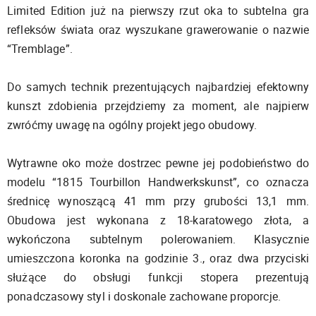
Limited Edition już na pierwszy rzut oka to subtelna gra
refleksów świata oraz wyszukane grawerowanie o nazwie
“Tremblage”.
Do samych technik prezentujących najbardziej efektowny
kunszt zdobienia przejdziemy za moment, ale najpierw
zwróćmy uwagę na ogólny projekt jego obudowy.
Wytrawne oko może dostrzec pewne jej podobieństwo do
modelu “1815 Tourbillon Handwerkskunst”, co oznacza
średnicę wynoszącą 41 mm przy grubości 13,1 mm.
Obudowa jest wykonana z 18-karatowego złota, a
wykończona subtelnym polerowaniem. Klasycznie
umieszczona koronka na godzinie 3., oraz dwa przyciski
służące do obsługi funkcji stopera prezentują
ponadczasowy styl i doskonale zachowane proporcje.