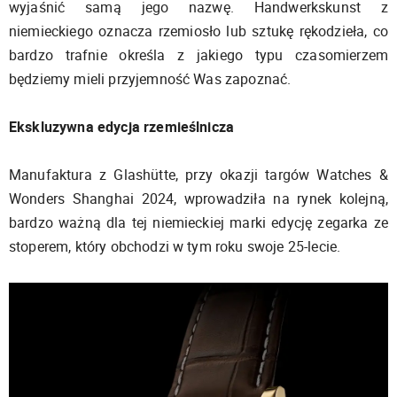
wyjaśnić samą jego nazwę. Handwerkskunst z
niemieckiego oznacza rzemiosło lub sztukę rękodzieła, co
bardzo trafnie określa z jakiego typu czasomierzem
będziemy mieli przyjemność Was zapoznać.
Ekskluzywna edycja rzemieślnicza
Manufaktura z Glashütte, przy okazji targów Watches &
Wonders Shanghai 2024, wprowadziła na rynek kolejną,
bardzo ważną dla tej niemieckiej marki edycję zegarka ze
stoperem, który obchodzi w tym roku swoje 25-lecie.