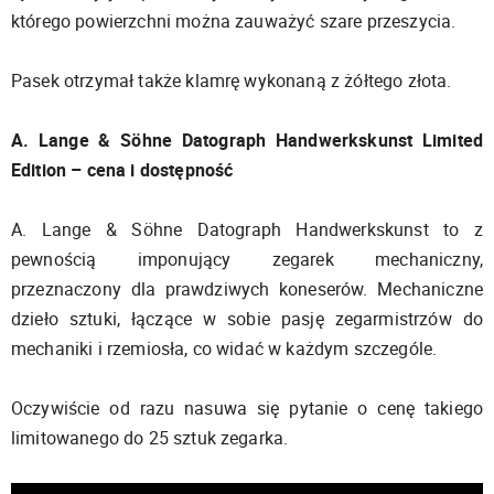
którego powierzchni można zauważyć szare przeszycia.
Pasek otrzymał także klamrę wykonaną z żółtego złota.
A. Lange & Söhne Datograph Handwerkskunst Limited
Edition – cena i dostępność
A. Lange & Söhne Datograph Handwerkskunst to z
pewnością imponujący zegarek mechaniczny,
przeznaczony dla prawdziwych koneserów. Mechaniczne
dzieło sztuki, łączące w sobie pasję zegarmistrzów do
mechaniki i rzemiosła, co widać w każdym szczególe.
Oczywiście od razu nasuwa się pytanie o cenę takiego
limitowanego do 25 sztuk zegarka.