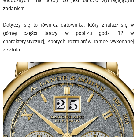
widocznych na tarczy, co jest bardzo wymagającym
zadaniem.
Dotyczy się to również datownika, który znalazł się w
górnej części tarczy, w pobliżu godz. 12 w
charakterystycznej, sporych rozmiarów ramce wykonanej
ze złota.