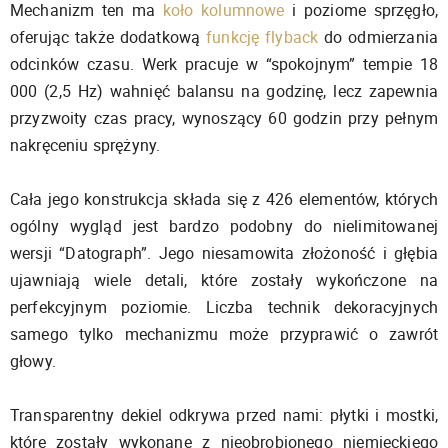
Mechanizm ten ma
koło kolumnowe
i poziome sprzęgło,
oferując także dodatkową
funkcję flyback
do odmierzania
odcinków czasu. Werk pracuje w “spokojnym” tempie 18
000 (2,5 Hz) wahnięć balansu na godzinę, lecz zapewnia
przyzwoity czas pracy, wynoszący 60 godzin przy pełnym
nakręceniu sprężyny.
Cała jego konstrukcja składa się z 426 elementów, których
ogólny wygląd jest bardzo podobny do nielimitowanej
wersji “Datograph”. Jego niesamowita złożoność i głębia
ujawniają wiele detali, które zostały wykończone na
perfekcyjnym poziomie. Liczba technik dekoracyjnych
samego tylko mechanizmu może przyprawić o zawrót
głowy.
Transparentny dekiel odkrywa przed nami: płytki i mostki,
które zostały wykonane z nieobrobionego niemieckiego