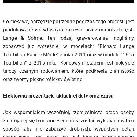
Co ciekawe, narzędzie potrzebne podczas tego procesu jest
produkowane we własnym zakresie przez manufakturę A.
Lange & Söhne. Ten rodzaj grawerowania mogliśmy
zobaczyć już wcześniej w modelach: “Richard Lange
Tourbillon Pour le Mérite” z roku 2011 oraz w modelu “1815
Tourbillon” z 2015 roku. Końcowym etapem jest pokrycie
tarczy czarnym rodowaniem, które podkreśla ziarnistość
oraz tworzy piękne refleksy świetlne.
Efektowna prezentacja aktualnej daty oraz czasu
Jak wspomniałem wcześniej, rzemieślnicza praca osoby
zajmującej się tym procesem musi zostać wykonana w taki
sposób, aby nie zaburzyć drobnych, wypukłych detali