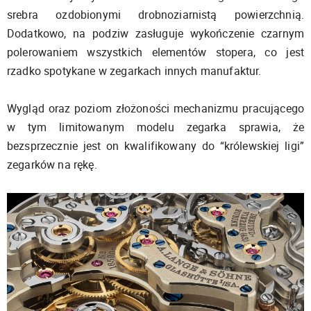
srebra ozdobionymi drobnoziarnistą powierzchnią.
Dodatkowo, na podziw zasługuje wykończenie czarnym
polerowaniem wszystkich elementów stopera, co jest
rzadko spotykane w zegarkach innych manufaktur.
Wygląd oraz poziom złożoności mechanizmu pracującego
w tym limitowanym modelu zegarka sprawia, że
bezsprzecznie jest on kwalifikowany do “królewskiej ligi”
zegarków na rękę.