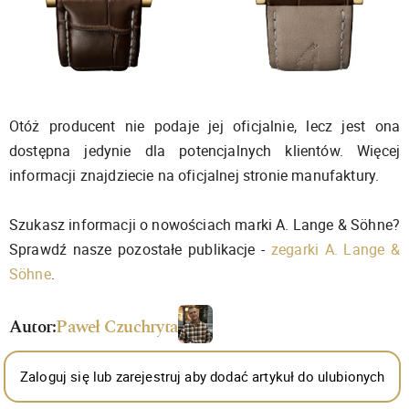
Otóż producent nie podaje jej oficjalnie, lecz jest ona
dostępna jedynie dla potencjalnych klientów. Więcej
informacji znajdziecie na oficjalnej stronie manufaktury.
Szukasz informacji o nowościach marki A. Lange & Söhne?
Sprawdź nasze pozostałe publikacje -
zegarki
A. Lange &
Söhne
.
Autor:
Paweł Czuchryta
Zaloguj się lub zarejestruj aby dodać artykuł do ulubionych