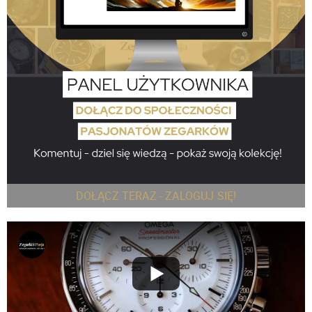
DOŁĄCZ TERAZ - ZALOGUJ SIĘ!