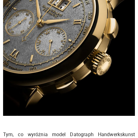
Tym, co wyróżnia model Datograph Handwerkskunst