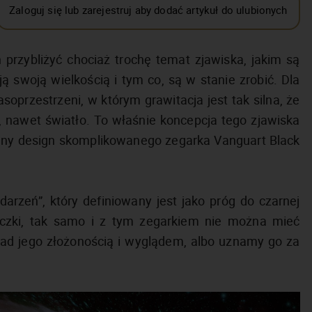
Zaloguj się lub zarejestruj aby dodać artykuł do ulubionych
przybliżyć chociaż trochę temat zjawiska, jakim są
ą swoją wielkością i tym co, są w stanie zrobić. Dla
oprzestrzeni, w którym grawitacja jest tak silna, że
m, nawet światło. To właśnie koncepcja tego zjawiska
nny design skomplikowanego zegarka Vanguart Black
arzeń”, który definiowany jest jako próg do czarnej
ieczki, tak samo i z tym zegarkiem nie można mieć
nad jego złożonością i wyglądem, albo uznamy go za