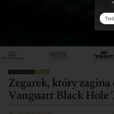
u
04:00 04.09.2024
ZEGARKI
Zegarek, który zagina
Vanguart Black Hole 
Powrót do kategorii