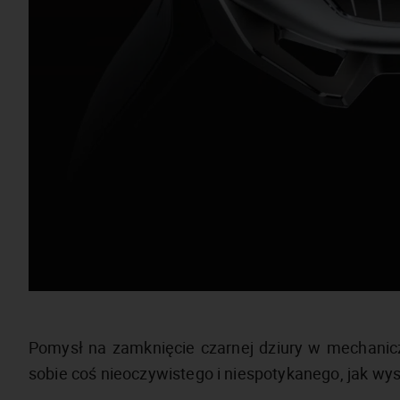
Pomysł na zamknięcie czarnej dziury w mechani
sobie coś nieoczywistego i niespotykanego, jak wy