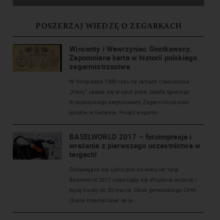
POSZERZAJ WIEDZĘ O ZEGARKACH
Wincenty i Wawrzyniec Gostkowscy.
Zapomniana karta w historii polskiego
zegarmistrzostwa
W listopadzie 1880 roku na łamach czasopisma
„Kłosy” ukazał się artykuł pióra Józefa Ignacego
Kraszewskiego zatytułowany Zegarmistrzostwo
polskie w Genewie. Pisarz wspomn ...
BASELWORLD 2017 – fotoimpresje i
wrażenia z pierwszego uczestnictwa w
targach!
Odbywające się cyklicznie od wielu lat targi
Baselworld 2017 rozpoczęły się oficjalnie wczoraj i
będą trwały do 30 marca. Obok genewskiego SIHH
(Salon International de la ...