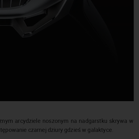
cznym arcydziele noszonym na nadgarstku skrywa w
stępowanie czarnej dziury gdzieś w galaktyce.