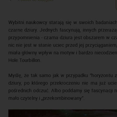
Wybitni naukowcy starają się w swoich badaniach 
czarne dziury. Jednych fascynują, innych przerażaj
przypomnienia - czarna dziura jest obszarem w czas
nic nie jest w stanie uciec przed jej przyciąganie
miała główny wpływ na motyw i bardzo niecodzie
Hole Tourbillon.
Myślę, że tak samo jak w przypadku “horyzontu zd
dziury, po którego przekroczeniu nie ma już uc
pośrednich odczuć. Albo poddamy się fascynacji 
mało czytelny i „przekombinowany”.