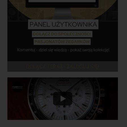
DOŁĄCZ TERAZ - ZALOGUJ SIĘ!