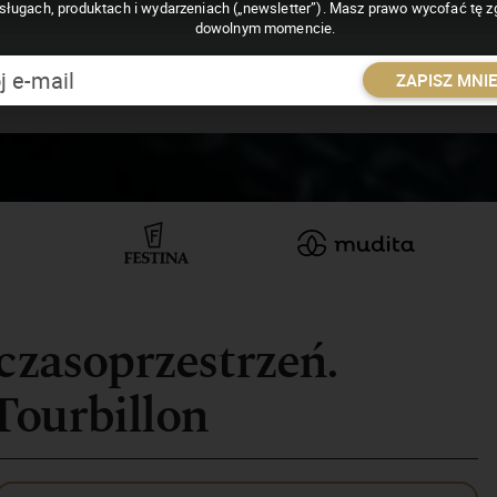
sługach, produktach i wydarzeniach („newsletter”). Masz prawo wycofać tę 
dowolnym momencie.
ZAPISZ MNI
 czasoprzestrzeń.
Tourbillon