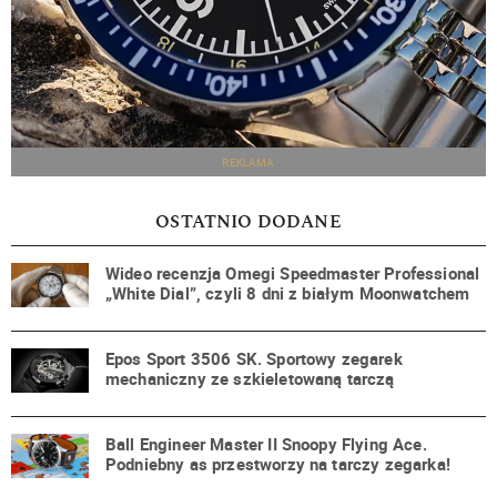
REKLAMA
OSTATNIO DODANE
Wideo recenzja Omegi Speedmaster Professional
„White Dial”, czyli 8 dni z białym Moonwatchem
Epos Sport 3506 SK. Sportowy zegarek
mechaniczny ze szkieletowaną tarczą
Ball Engineer Master II Snoopy Flying Ace.
Podniebny as przestworzy na tarczy zegarka!