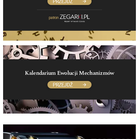
PRZEJDŹ
patron
Kalendarium Ewolucji Mechanizmów
PRZEJDŹ