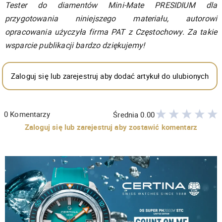
Tester do diamentów Mini-Mate PRESIDIUM dla
przygotowania niniejszego materiału, autorowi
opracowania użyczyła firma PAT z Częstochowy. Za takie
wsparcie publikacji bardzo dziękujemy!
Zaloguj się lub zarejestruj aby dodać artykuł do ulubionych
0
Komentarzy
Średnia
0.00
Zaloguj się lub zarejestruj aby zostawić komentarz