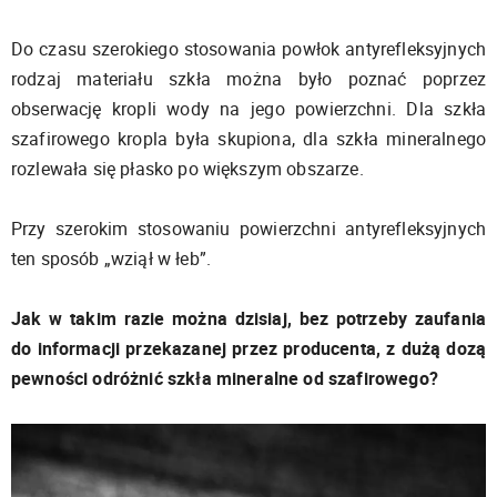
Do czasu szerokiego stosowania powłok antyrefleksyjnych
rodzaj materiału szkła można było poznać poprzez
obserwację kropli wody na jego powierzchni. Dla szkła
szafirowego kropla była skupiona, dla szkła mineralnego
rozlewała się płasko po większym obszarze.
Przy szerokim stosowaniu powierzchni antyrefleksyjnych
ten sposób „wziął w łeb”.
Jak w takim razie można dzisiaj, bez potrzeby zaufania
do informacji przekazanej przez producenta, z dużą dozą
pewności odróżnić szkła mineralne od szafirowego?