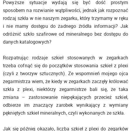
Powyższe sytuacje wydają się być dość prostym
sposobem na rozwianie wątpliwości, jednak jak rozpoznać
rodzaj szkła w nie naszym zegarku, który trzymamy w ręku
i nie mamy dostępu do żadnego źródła informacji? Jak
odróżnić szkło szafirowe od mineralnego bez dostępu do
danych katalogowych?
Rozpatrując rodzaje szkieł stosowanych w zegarkach
trzeba cofnąć się do początków stosowania szkieł z plexi
(czyli z tworzyw sztucznych). Ze wspomnień mojego ojca
zegarmistrza wiem, że kiedy w zegarkach zaczęły królować
szkła z plexi, niektórzy zegarmistrze bali się, że taka
zmiana – zastosowanie niepękających przecież szkieł,
odbierze im znaczący zarobek wynikający z wymiany
pękniętych szkieł mineralnych, czyli wykonanych ze szkła.
Jak się później okazało, liczba szkieł z plexi do zegarków