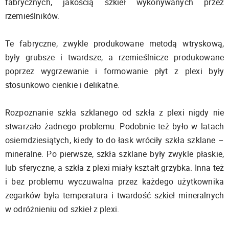
fabrycznych, jakością szkieł wykonywanych przez
rzemieślników.
Te fabryczne, zwykle produkowane metodą wtryskową,
były grubsze i twardsze, a rzemieślnicze produkowane
poprzez wygrzewanie i formowanie płyt z plexi były
stosunkowo cienkie i delikatne.
Rozpoznanie szkła szklanego od szkła z plexi nigdy nie
stwarzało żadnego problemu. Podobnie też było w latach
osiemdziesiątych, kiedy to do łask wróciły szkła szklane –
mineralne. Po pierwsze, szkła szklane były zwykle płaskie,
lub sferyczne, a szkła z plexi miały kształt grzybka. Inna też
i bez problemu wyczuwalna przez każdego użytkownika
zegarków była temperatura i twardość szkieł mineralnych
w odróżnieniu od szkieł z plexi.