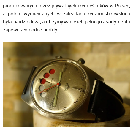
produkowanych przez prywatnych rzemieślników w Polsce,
a potem wymienianych w zakładach zegarmistrzowskich
była bardzo duża, a utrzymywanie ich pełnego asortymentu
zapewniało godne profity.