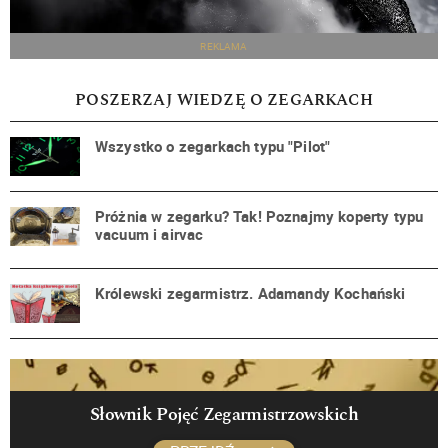
REKLAMA
POSZERZAJ WIEDZĘ O ZEGARKACH
Wszystko o zegarkach typu "Pilot"
Próżnia w zegarku? Tak! Poznajmy koperty typu
vacuum i airvac
Królewski zegarmistrz. Adamandy Kochański
Słownik Pojęć Zegarmistrzowskich