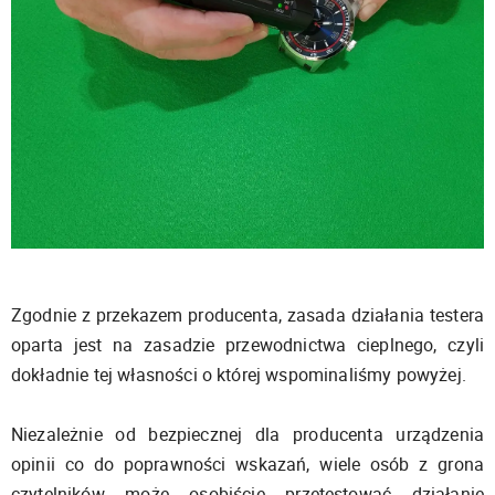
Zgodnie z przekazem producenta, zasada działania testera
oparta jest na zasadzie przewodnictwa cieplnego, czyli
dokładnie tej własności o której wspominaliśmy powyżej.
Niezależnie od bezpiecznej dla producenta urządzenia
opinii co do poprawności wskazań, wiele osób z grona
czytelników może osobiście przetestować działanie