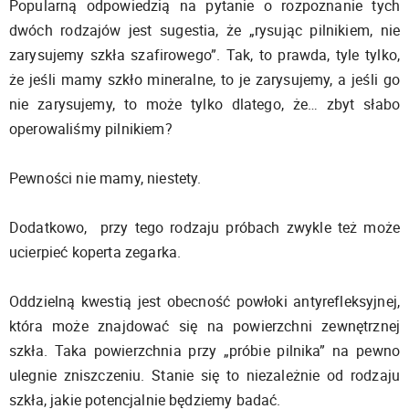
Popularną odpowiedzią na pytanie o rozpoznanie tych
dwóch rodzajów jest sugestia, że „rysując pilnikiem, nie
zarysujemy szkła szafirowego”. Tak, to prawda, tyle tylko,
że jeśli mamy szkło mineralne, to je zarysujemy, a jeśli go
nie zarysujemy, to może tylko dlatego, że… zbyt słabo
operowaliśmy pilnikiem?
Pewności nie mamy, niestety.
Dodatkowo, przy tego rodzaju próbach zwykle też może
ucierpieć koperta zegarka.
Oddzielną kwestią jest obecność powłoki antyrefleksyjnej,
która może znajdować się na powierzchni zewnętrznej
szkła. Taka powierzchnia przy „próbie pilnika” na pewno
ulegnie zniszczeniu. Stanie się to niezależnie od rodzaju
szkła, jakie potencjalnie będziemy badać.