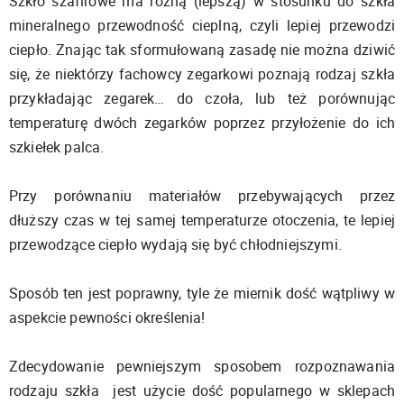
Szkło szafirowe ma różną (lepszą) w stosunku do szkła
mineralnego przewodność cieplną, czyli lepiej przewodzi
ciepło. Znając tak sformułowaną zasadę nie można dziwić
się, że niektórzy fachowcy zegarkowi poznają rodzaj szkła
przykładając zegarek… do czoła, lub też porównując
temperaturę dwóch zegarków poprzez przyłożenie do ich
szkiełek palca.
Przy porównaniu materiałów przebywających przez
dłuższy czas w tej samej temperaturze otoczenia, te lepiej
przewodzące ciepło wydają się być chłodniejszymi.
Sposób ten jest poprawny, tyle że miernik dość wątpliwy w
aspekcie pewności określenia!
Zdecydowanie pewniejszym sposobem rozpoznawania
rodzaju szkła jest użycie dość popularnego w sklepach