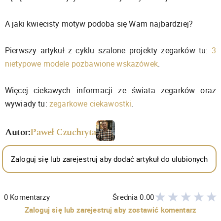
A jaki kwiecisty motyw podoba się Wam najbardziej?
Pierwszy artykuł z cyklu szalone projekty zegarków tu:
3
nietypowe modele pozbawione wskazówek
.
Więcej ciekawych informacji ze świata zegarków oraz
wywiady tu:
zegarkowe ciekawostki
.
Autor:
Paweł Czuchryta
Zaloguj się lub zarejestruj aby dodać artykuł do ulubionych
0
Komentarzy
Średnia
0.00
Zaloguj się lub zarejestruj aby zostawić komentarz