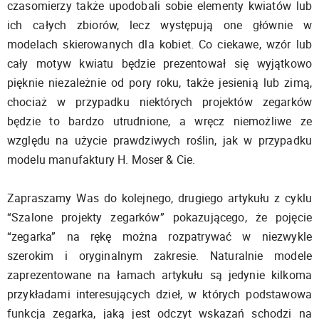
czasomierzy także upodobali sobie elementy kwiatów lub
ich całych zbiorów, lecz występują one głównie w
modelach skierowanych dla kobiet. Co ciekawe, wzór lub
cały motyw kwiatu będzie prezentował się wyjątkowo
pięknie niezależnie od pory roku, także jesienią lub zimą,
chociaż w przypadku niektórych projektów zegarków
będzie to bardzo utrudnione, a wręcz niemożliwe ze
względu na użycie prawdziwych roślin, jak w przypadku
modelu manufaktury H. Moser & Cie.
Zapraszamy Was do kolejnego, drugiego artykułu z cyklu
“Szalone projekty zegarków” pokazującego, że pojęcie
“zegarka” na rękę można rozpatrywać w niezwykle
szerokim i oryginalnym zakresie. Naturalnie modele
zaprezentowane na łamach artykułu są jedynie kilkoma
przykładami interesujących dzieł, w których podstawowa
funkcja zegarka, jaką jest odczyt wskazań schodzi na