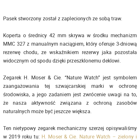
Pasek stworzony został z zaplecionych ze sobą traw.
Koperta o średnicy 42 mm skrywa w środku mechanizm
MMC 327 z manualnym naciągiem, który oferuje 3-dniową
rezerwę chodu, ze wskaźnikiem rezerwy jaka pozostała
widocznym od spodu dzięki przeszklonemu deklowi.
Zegarek H. Moser & Cie. “Nature Watch” jest symbolem
zaangażowania tej szwajcarskiej marki w ochronę
środowiska, a jego zadaniem jest zwrócenie uwagi na to,
że nasza aktywność związana z ochroną zasobów
naturalnych może być jeszcze większa.
Ten nietypowy zegarek mechaniczny szerzej opisywaliśmy
w 2019 roku tu:
H. Moser & Cie. Nature Watch – zielony i