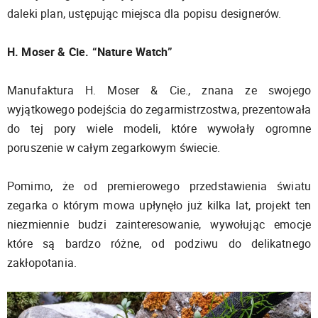
daleki plan, ustępując miejsca dla popisu designerów.
H. Moser & Cie. “Nature Watch”
Manufaktura H. Moser & Cie., znana ze swojego
wyjątkowego podejścia do zegarmistrzostwa, prezentowała
do tej pory wiele modeli, które wywołały ogromne
poruszenie w całym zegarkowym świecie.
Pomimo, że od premierowego przedstawienia światu
zegarka o którym mowa upłynęło już kilka lat, projekt ten
niezmiennie budzi zainteresowanie, wywołując emocje
które są bardzo różne, od podziwu do delikatnego
zakłopotania.