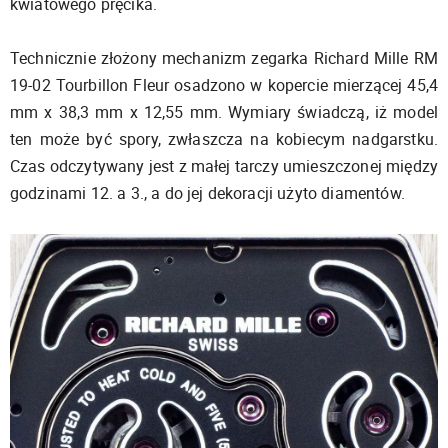
kwiatowego pręcika.
Technicznie złożony mechanizm zegarka Richard Mille RM
19-02 Tourbillon Fleur osadzono w kopercie mierzącej 45,4
mm x 38,3 mm x 12,55 mm. Wymiary świadczą, iż model
ten może być spory, zwłaszcza na kobiecym nadgarstku.
Czas odczytywany jest z małej tarczy umieszczonej między
godzinami 12. a 3., a do jej dekoracji użyto diamentów.