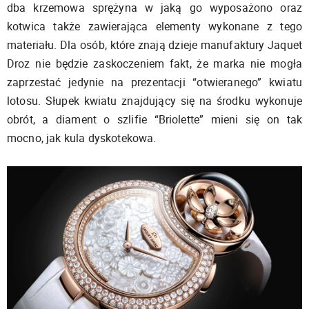
dba krzemowa sprężyna w jaką go wyposażono oraz
kotwica także zawierająca elementy wykonane z tego
materiału. Dla osób, które znają dzieje manufaktury Jaquet
Droz nie będzie zaskoczeniem fakt, że marka nie mogła
zaprzestać jedynie na prezentacji “otwieranego” kwiatu
lotosu. Słupek kwiatu znajdujący się na środku wykonuje
obrót, a diament o szlifie “Briolette” mieni się on tak
mocno, jak kula dyskotekowa.