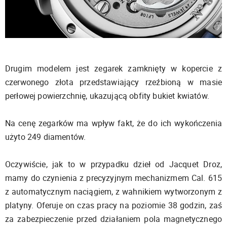
Drugim modelem jest zegarek zamknięty w kopercie z
czerwonego złota przedstawiający rzeźbioną w masie
perłowej powierzchnię, ukazującą obfity bukiet kwiatów.
Na cenę zegarków ma wpływ fakt, że do ich wykończenia
użyto 249 diamentów.
Oczywiście, jak to w przypadku dzieł od Jacquet Droz,
mamy do czynienia z precyzyjnym mechanizmem Cal. 615
z automatycznym naciągiem, z wahnikiem wytworzonym z
platyny. Oferuje on czas pracy na poziomie 38 godzin, zaś
za zabezpieczenie przed działaniem pola magnetycznego