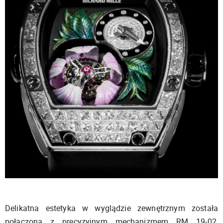
Delikatna estetyka w wyglądzie zewnętrznym została
połączona z precyzyjnym mechanizmem RM 19-02,