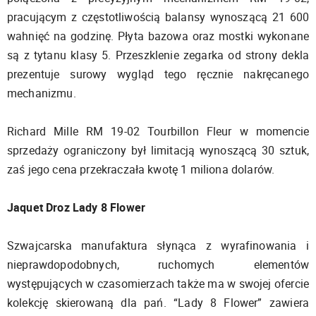
pracującym z częstotliwością balansy wynoszącą 21 600
wahnięć na godzinę. Płyta bazowa oraz mostki wykonane
są z tytanu klasy 5. Przeszklenie zegarka od strony dekla
prezentuje surowy wygląd tego ręcznie nakręcanego
mechanizmu.
Richard Mille RM 19-02 Tourbillon Fleur w momencie
sprzedaży ograniczony był limitacją wynoszącą 30 sztuk,
zaś jego cena przekraczała kwotę 1 miliona dolarów.
Jaquet Droz Lady 8 Flower
Szwajcarska manufaktura słynąca z wyrafinowania i
nieprawdopodobnych, ruchomych elementów
występujących w czasomierzach także ma w swojej ofercie
kolekcję skierowaną dla pań. “Lady 8 Flower” zawiera