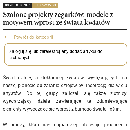
09:20 18.08.2024
CIEKAWOSTKI
Szalone projekty zegarków: modele z
motywem wprost ze świata kwiatów
Powrót do kategorii
Zaloguj się lub zarejestruj aby dodać artykuł do
ulubionych
Świat natury, a dokładniej kwiatów występujących na
naszej planecie od zarania dziejów był inspiracją dla wielu
artystów. Do tej grupy zaliczali się także złotnicy,
wytwarzający dzieła zawierające te zdumiewające
elementy wywodzące się wprost z bujnego świata roślin.
W branży, która nas najbardziej interesuje producenci