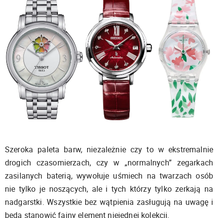
Szeroka paleta barw, niezależnie czy to w ekstremalnie
drogich czasomierzach, czy w „normalnych” zegarkach
zasilanych baterią, wywołuje uśmiech na twarzach osób
nie tylko je noszących, ale i tych którzy tylko zerkają na
nadgarstki. Wszystkie bez wątpienia zasługują na uwagę i
będą stanowić fajny element niejednej kolekcji.