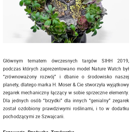
Głównym tematem ówczesnych targów SIHH 2019,
podczas których zaprezentowano model Nature Watch był
“zrównoważony rozwój” i dbanie o środowisko naszej
planety, dlatego marka H. Moser & Cie stworzyła wyjątkowy
zegarek mechaniczny łączący w sobie sprzeczne elementy.
Dla jednych osób “brzydki” dla innych “genialny” zegarek
został ozdobiony prawdziwymi roślinami, i to w dodatku
pochodzącymi ze Szwajcarii.