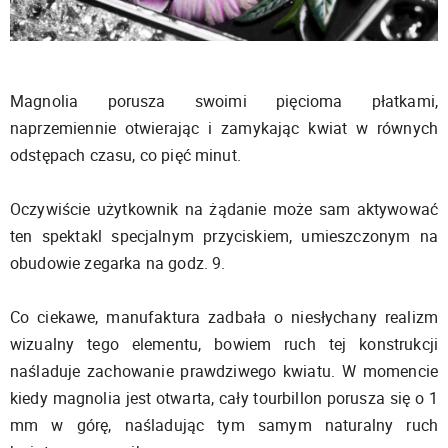
Magnolia porusza swoimi pięcioma płatkami,
naprzemiennie otwierając i zamykając kwiat w równych
odstępach czasu, co pięć minut.
Oczywiście użytkownik na żądanie może sam aktywować
ten spektakl specjalnym przyciskiem, umieszczonym na
obudowie zegarka na godz. 9.
Co ciekawe, manufaktura zadbała o niesłychany realizm
wizualny tego elementu, bowiem ruch tej konstrukcji
naśladuje zachowanie prawdziwego kwiatu. W momencie
kiedy magnolia jest otwarta, cały tourbillon porusza się o 1
mm w górę, naśladując tym samym naturalny ruch