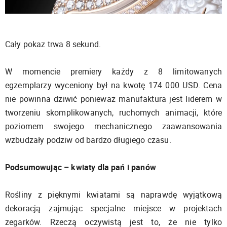
Cały pokaz trwa 8 sekund.
W momencie premiery każdy z 8 limitowanych
egzemplarzy wyceniony był na kwotę 174 000 USD. Cena
nie powinna dziwić ponieważ manufaktura jest liderem w
tworzeniu skomplikowanych, ruchomych animacji, które
poziomem swojego mechanicznego zaawansowania
wzbudzały podziw od bardzo długiego czasu.
Podsumowując – kwiaty dla pań i panów
Rośliny z pięknymi kwiatami są naprawdę wyjątkową
dekoracją zajmując specjalne miejsce w projektach
zegarków. Rzeczą oczywistą jest to, że nie tylko