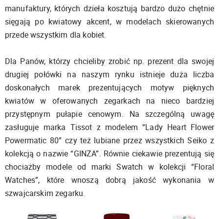
manufaktury, których dzieła kosztują bardzo dużo chętnie
sięgają po kwiatowy akcent, w modelach skierowanych
przede wszystkim dla kobiet.
Dla Panów, którzy chcieliby zrobić np. prezent dla swojej
drugiej połówki na naszym rynku istnieje duża liczba
doskonałych marek prezentujących motyw pięknych
kwiatów w oferowanych zegarkach na nieco bardziej
przystępnym pułapie cenowym. Na szczególną uwagę
zasługuje marka Tissot z modelem “Lady Heart Flower
Powermatic 80” czy też lubiane przez wszystkich Seiko z
kolekcją o nazwie “GINZA”. Równie ciekawie prezentują się
chociażby modele od marki Swatch w kolekcji “Floral
Watches”, które wnoszą dobrą jakość wykonania w
szwajcarskim zegarku.