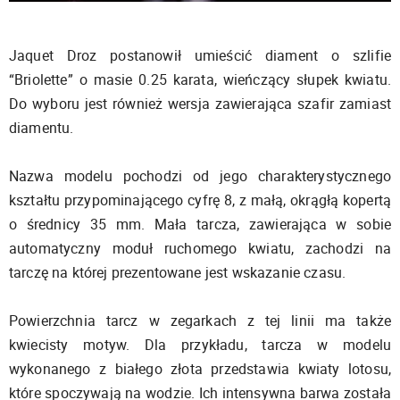
Jaquet Droz postanowił umieścić diament o szlifie
“Briolette” o masie 0.25 karata, wieńczący słupek kwiatu.
Do wyboru jest również wersja zawierająca szafir zamiast
diamentu.
Nazwa modelu pochodzi od jego charakterystycznego
kształtu przypominającego cyfrę 8, z małą, okrągłą kopertą
o średnicy 35 mm. Mała tarcza, zawierająca w sobie
automatyczny moduł ruchomego kwiatu, zachodzi na
tarczę na której prezentowane jest wskazanie czasu.
Powierzchnia tarcz w zegarkach z tej linii ma także
kwiecisty motyw. Dla przykładu, tarcza w modelu
wykonanego z białego złota przedstawia kwiaty lotosu,
które spoczywają na wodzie. Ich intensywna barwa została