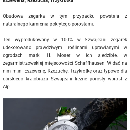
Eszeweria, Rzeżucha, Trzykrotka
Obudowa zegarka w tym przypadku powstała z
naturalnego kamienia pokrytego porostami.
Ten wyprodukowany w 100% w Szwajcarii zegarek
udekorowano prawdziwymi roślinami uprawianymi w
ogrodach marki H. Moser w ich siedzibie, w
zegarmistrzowskiej miejscowości Schaffhausen. Widać na
nim m.in: Eszewerię, Rzeżuchę, Trzykrotkę oraz typowe dla
górskiego krajobrazu Szwajcarii liczne porosty wprost z
Alp.