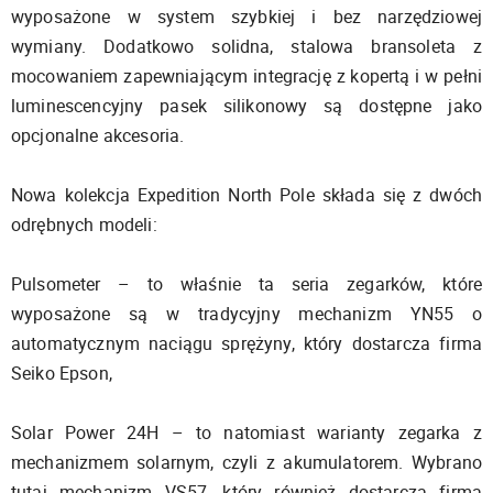
wyposażone w system szybkiej i bez narzędziowej
wymiany. Dodatkowo solidna, stalowa bransoleta z
mocowaniem zapewniającym integrację z kopertą i w pełni
luminescencyjny pasek silikonowy są dostępne jako
opcjonalne akcesoria.
Nowa kolekcja Expedition North Pole składa się z dwóch
odrębnych modeli:
Pulsometer – to właśnie ta seria zegarków, które
wyposażone są w tradycyjny mechanizm YN55 o
automatycznym naciągu sprężyny, który dostarcza firma
Seiko Epson,
Solar Power 24H – to natomiast warianty zegarka z
mechanizmem solarnym, czyli z akumulatorem. Wybrano
tutaj mechanizm VS57, który również dostarcza firma