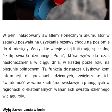
W pełni naładowany światłem słonecznym akumulator w
zegarku pozwala na uzyskanie rezerwy chodu na poziomie
do 4 miesięcy. Wszystkie wersje z tej linii mają specjalną
"skalę światła dziennego Polar", która wyświetla czas
nasłonecznienia w ciągu dnia, w każdej porze roku na
biegunie północnym. Ta funkcja dostarcza użytkownikom
informacji o godzinach dziennych, zwiększając ich
świadomość w warunkach środowiskowych panujących w
regionach o ekstremalnych wahaniach światła dziennego
w ciągu roku.
Wyjątkowe zestawienie