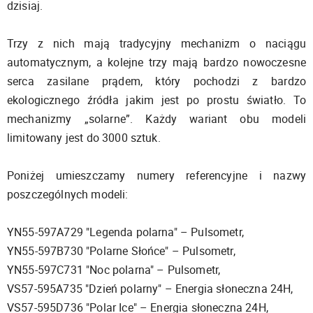
dzisiaj.
Trzy z nich mają tradycyjny mechanizm o naciągu
automatycznym, a kolejne trzy mają bardzo nowoczesne
serca zasilane prądem, który pochodzi z bardzo
ekologicznego źródła jakim jest po prostu światło. To
mechanizmy „solarne”. Każdy wariant obu modeli
limitowany jest do 3000 sztuk.
Poniżej umieszczamy numery referencyjne i nazwy
poszczególnych modeli:
YN55-597A729 "Legenda polarna" – Pulsometr,
YN55-597B730 "Polarne Słońce" – Pulsometr,
YN55-597C731 "Noc polarna" – Pulsometr,
VS57-595A735 "Dzień polarny" – Energia słoneczna 24H,
VS57-595D736 "Polar Ice" – Energia słoneczna 24H,