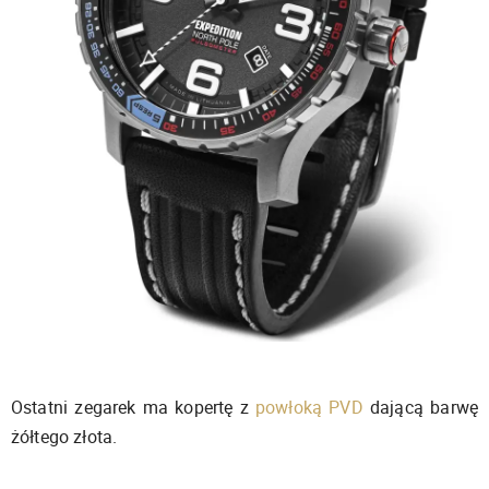
Ostatni zegarek ma kopertę z
powłoką PVD
dającą barwę
żółtego złota.