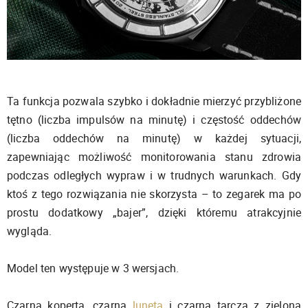
Ta funkcja pozwala szybko i dokładnie mierzyć przybliżone
tętno (liczba impulsów na minutę) i częstość oddechów
(liczba oddechów na minutę) w każdej sytuacji,
zapewniając możliwość monitorowania stanu zdrowia
podczas odległych wypraw i w trudnych warunkach. Gdy
ktoś z tego rozwiązania nie skorzysta – to zegarek ma po
prostu dodatkowy „bajer”, dzięki któremu atrakcyjnie
wygląda.
Model ten występuje w 3 wersjach.
Czarna koperta, czarna
luneta
i czarna tarcza z zieloną