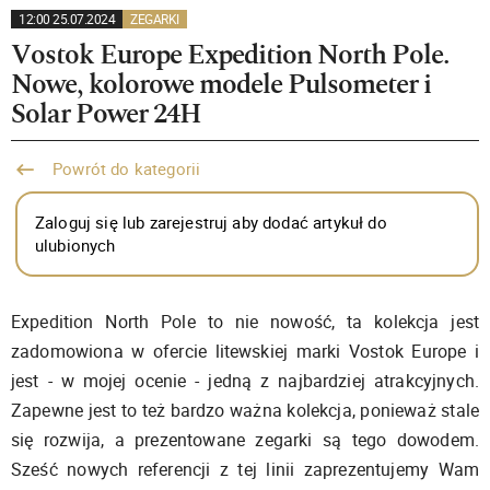
12:00 25.07.2024
ZEGARKI
Vostok Europe Expedition North Pole.
Nowe, kolorowe modele Pulsometer i
Solar Power 24H
Powrót do kategorii
Zaloguj się lub zarejestruj aby dodać artykuł do
ulubionych
Expedition North Pole to nie nowość, ta kolekcja jest
zadomowiona w ofercie litewskiej marki Vostok Europe i
jest - w mojej ocenie - jedną z najbardziej atrakcyjnych.
Zapewne jest to też bardzo ważna kolekcja, ponieważ stale
się rozwija, a prezentowane zegarki są tego dowodem.
Sześć nowych referencji z tej linii zaprezentujemy Wam