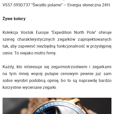
VS57-595D737 "Światło polarne" – Energia słoneczna 24H.
Żywe kolory
Kolekcja Vostok Europe "Expedition North Pole" oferuje
szereg charakterystycznych zegarków zaprojektowanych
tak, aby zapewnić niezbędną funkcjonalność w przystępnej
cenie. To niejako motto firmy.
Każdy, kto interesuje się zegarmistrzostwem i zegarkami
na tym mniej więcej pułapie cenowym pewnie już sam
sobie wyrobił podobną opinię, bo to są naprawdę bardzo
korzystnie wyceniane zegarki.