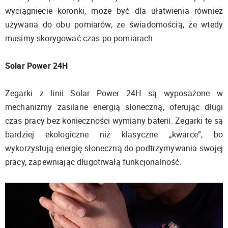
wyciągnięcie koronki, może być dla ułatwienia również
używana do obu pomiarów, ze świadomością, że wtedy
musimy skorygować czas po pomiarach.
Solar Power 24H
Zegarki z linii Solar Power 24H są wyposażone w
mechanizmy zasilane energią słoneczną, oferując długi
czas pracy bez konieczności wymiany baterii. Zegarki te są
bardziej ekologiczne niż klasyczne „kwarce”, bo
wykorzystują energię słoneczną do podtrzymywania swojej
pracy, zapewniając długotrwałą funkcjonalność.