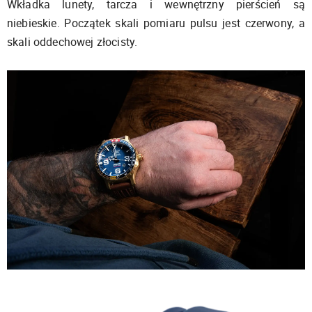
Wkładka lunety, tarcza i wewnętrzny pierścień są
niebieskie. Początek skali pomiaru pulsu jest czerwony, a
skali oddechowej złocisty.