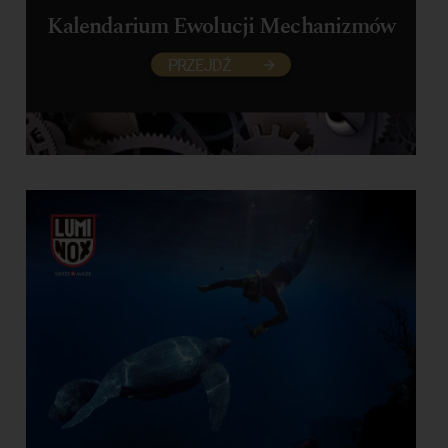
Kalendarium Ewolucji Mechanizmów
PRZEJDŹ