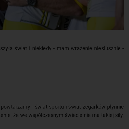
uszyła świat i niekiedy - mam wrażenie niesłusznie -
y powtarzamy - świat sportu i świat zegarków płynnie
enie, że we współczesnym świecie nie ma takiej siły,