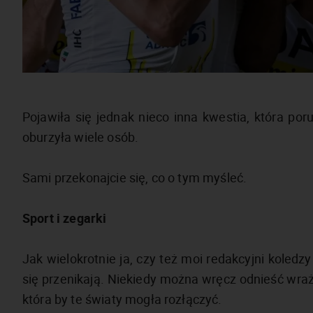
Pojawiła się jednak nieco inna kwestia, która por
oburzyła wiele osób.
Sami przekonajcie się, co o tym myśleć.
Sport i zegarki
Jak wielokrotnie ja, czy też moi redakcyjni koledz
się przenikają. Niekiedy można wręcz odnieść wraż
która by te światy mogła rozłączyć.