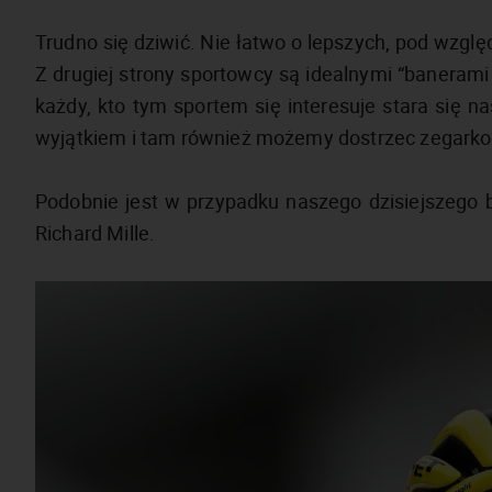
Trudno się dziwić. Nie łatwo o lepszych, pod wz
Z drugiej strony sportowcy są idealnymi “banera
każdy, kto tym sportem się interesuje stara się na
wyjątkiem i tam również możemy dostrzec zegark
Podobnie jest w przypadku naszego dzisiejszego b
Richard Mille.