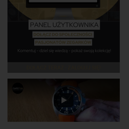
DOŁĄCZ TERAZ - ZALOGUJ SIĘ!