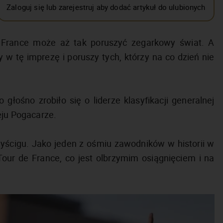
Zaloguj się lub zarejestruj aby dodać artykuł do ulubionych
e France może aż tak poruszyć zegarkowy świat. A
w tę imprezę i poruszy tych, którzy na co dzień nie
łośno zrobiło się o liderze klasyfikacji generalnej
eju Pogacarze.
yścigu. Jako jeden z ośmiu zawodników w historii w
Tour de France, co jest olbrzymim osiągnięciem i na