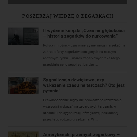
POSZERZAJ WIEDZĘ O ZEGARKACH
II wydanie książki „Czas na głębokości
– historia zegarków do nurkowania”
Polscy miłośnicy czasomierzy nie mogą narzekać na
zakres oferty zegarków dostępnych na naszym
rodzimym rynku – marek zegarkowych z każdego
przedziału cenowego jest bardzo ...
Sygnalizacja dźwiękowa, czy
wskazania czasu na tarczach? Oto jest
pytanie!
Prawdopodobnie nigdy nie prowadzono rozważań o
wyższości wskazań na zegarowych tarczach, w
stosunku do sygnalizacji dźwiękowej posiadanej
przez tego rodzaju urządzenia. W ...
Amerykański przemysł zegarkowy –