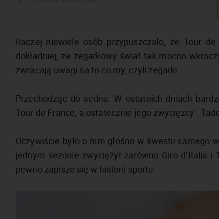
Raczej niewiele osób przypuszczało, że Tour d
dokładniej, że zegarkowy świat tak mocno wkroczy 
zwracają uwagi na to co my, czyli zegarki.
Przechodząc do sedna. W ostatnich dniach bardzo g
Tour de France, a ostatecznie jego zwycięzcy - Tad
Oczywiście było o nim głośno w kwestii samego w
jednym sezonie zwyciężył zarówno Giro d’Italia i 
pewno zapisze się w historii sportu.