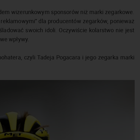
ględem wizerunkowym sponsorów niż marki zegarkowe.
mi reklamowymi” dla producentów zegarków, ponieważ
śladować swoich idoli. Oczywiście kolarstwo nie jest
owe wpływy.
ohatera, czyli Tadeja Pogacara i jego zegarka marki