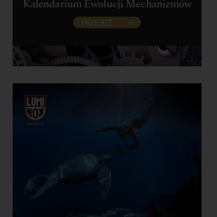
Kalendarium Ewolucji Mechanizmów
PRZEJDŹ