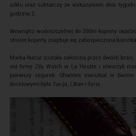
szkło oraz subtarczę ze wskazaniem dnia tygodni
godzinie 2.
Wewnątrz wodoszczelnej do 200m koperty osadz
stronie koperty znajduje się zabezpieczona koronka
Marka Nacar została założona przez dwóch braci, 
oni firmę Zila Watch w La Heutte i stworzyli 
pierwszy zegarek. Ohannes mieszkał w Bienne 
docelowymi była Turcja, Liban i Syria.