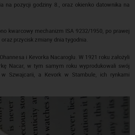
a na pozycji godziny 8., oraz okienko datownika na
ono kwarcowy mechanizm ISA 9232/1950, po prawej
 oraz przycisk zmiany dnia tygodnia.
Ohannesa i Kevorka Nacaroglu. W 1921 roku założyli
markę Nacar, w tym samym roku wyprodukowali swój
w Szwajcarii, a Kevork w Stambule, ich rynkami