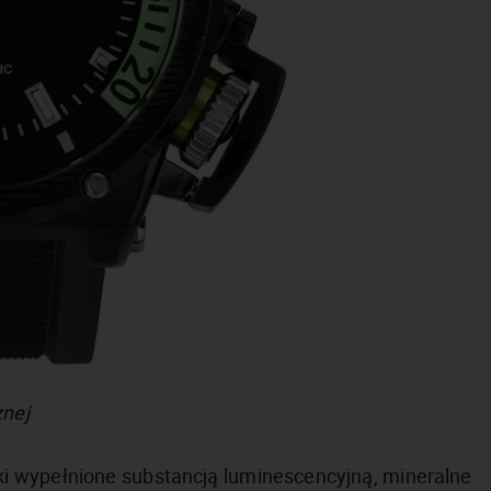
znej
 wypełnione substancją luminescencyjną, mineralne