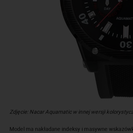
Zdjęcie: Nacar Aquamatic w innej wersji kolorystyc
Model ma nakładane indeksy i masywne wskazówki