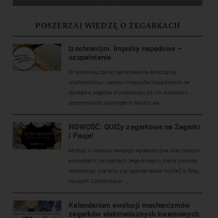
POSZERZAJ WIEDZĘ O ZEGARKACH
Izochronizm. Impulsy napędowe –
uzupełnienie
W ostatniej części opracowania dotyczącej
izochronizmu i wpływu impulsów napędowych na
działanie zegarka w zależności od ich wielkości, …
zapomniałem, pominąłem bardzo wa ...
NOWOŚĆ: QUIZy zegarkowe na Zegarki
i Pasja!
Myśląc o rozwoju naszego wydawnictwa oraz nowych
pomysłach i projektach zegarkowych, które chcemy
realizować, staramy się zawsze także myśleć o Was,
naszych Czytelnikach. ...
Kalendarium ewolucji mechanizmów
zegarków elektronicznych kwarcowych