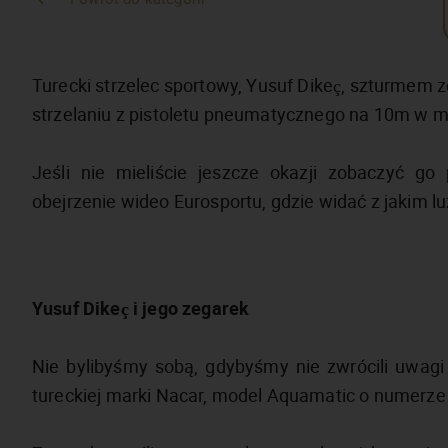
Turecki strzelec sportowy, Yusuf Dikeç, szturmem z
strzelaniu z pistoletu pneumatycznego na 10m w mi
Jeśli nie mieliście jeszcze okazji zobaczyć g
obejrzenie wideo Eurosportu, gdzie widać z jakim l
Yusuf Dikeç i jego zegarek
Nie bylibyśmy sobą, gdybyśmy nie zwrócili uwagi 
tureckiej marki Nacar, model Aquamatic o numerze