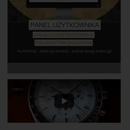
DOŁĄCZ TERAZ - ZALOGUJ SIĘ!