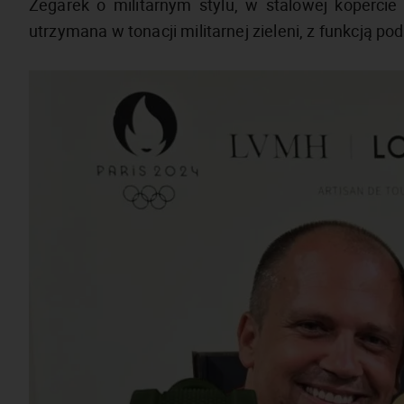
Zegarek o militarnym stylu, w stalowej koperci
utrzymana w tonacji militarnej zieleni, z funkcją p