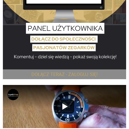
DOŁĄCZ TERAZ - ZALOGUJ SIĘ!