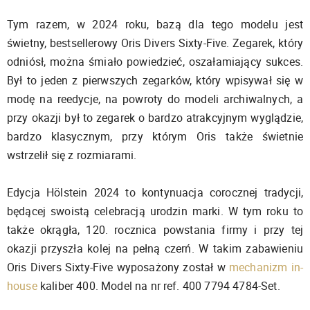
Tym razem, w 2024 roku, bazą dla tego modelu jest
świetny, bestsellerowy Oris Divers Sixty-Five. Zegarek, który
odniósł, można śmiało powiedzieć, oszałamiający sukces.
Był to jeden z pierwszych zegarków, który wpisywał się w
modę na reedycje, na powroty do modeli archiwalnych, a
przy okazji był to zegarek o bardzo atrakcyjnym wyglądzie,
bardzo klasycznym, przy którym Oris także świetnie
wstrzelił się z rozmiarami.
Edycja Hölstein 2024 to kontynuacja corocznej tradycji,
będącej swoistą celebracją urodzin marki. W tym roku to
także okrągła, 120. rocznica powstania firmy i przy tej
okazji przyszła kolej na pełną czerń. W takim zabawieniu
Oris Divers Sixty-Five wyposażony został w
mechanizm in-
house
kaliber 400. Model na nr ref. 400 7794 4784-Set.