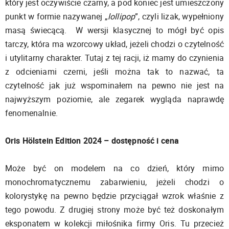
który jest oczywiście czarny, a pod koniec jest umieszczony
punkt w formie nazywanej „
lollipop
”, czyli lizak, wypełniony
masą świecącą. W wersji klasycznej to mógł być opis
tarczy, która ma wzorcowy układ, jeżeli chodzi o czytelność
i utylitarny charakter. Tutaj z tej racji, iż mamy do czynienia
z odcieniami czerni, jeśli można tak to nazwać, ta
czytelność jak już wspominałem na pewno nie jest na
najwyższym poziomie, ale zegarek wygląda naprawdę
fenomenalnie.
Oris Hölstein Edition 2024 – dostępność i cena
Może być on modelem na co dzień, który mimo
monochromatycznemu zabarwieniu, jeżeli chodzi o
kolorystykę na pewno będzie przyciągał wzrok właśnie z
tego powodu. Z drugiej strony może być też doskonałym
eksponatem w kolekcji miłośnika firmy Oris. Tu przecież