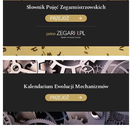
Słownik Pojęć Zegarmistrzowskich
PRZEJDŹ
patron
Kalendarium Ewolucji Mechanizmów
PRZEJDŹ