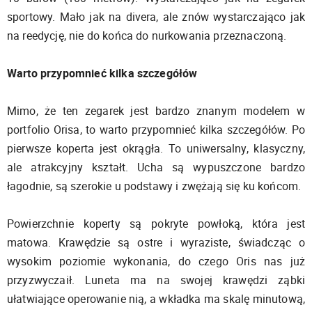
sportowy. Mało jak na divera, ale znów wystarczająco jak
na reedycję, nie do końca do nurkowania przeznaczoną.
Warto przypomnieć kilka szczegółów
Mimo, że ten zegarek jest bardzo znanym modelem w
portfolio Orisa, to warto przypomnieć kilka szczegółów. Po
pierwsze koperta jest okrągła. To uniwersalny, klasyczny,
ale atrakcyjny kształt. Ucha są wypuszczone bardzo
łagodnie, są szerokie u podstawy i zwężają się ku końcom.
Powierzchnie koperty są pokryte powłoką, która jest
matowa. Krawędzie są ostre i wyraziste, świadcząc o
wysokim poziomie wykonania, do czego Oris nas już
przyzwyczaił. Luneta ma na swojej krawędzi ząbki
ułatwiające operowanie nią, a wkładka ma skalę minutową,