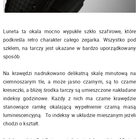
Luneta ta okala mocno wypukłe szkło szafirowe, które
podkreśla retro charakter całego zegarka. Wszystko pod
szkłem, na tarczy jest ukazane w bardzo uporządkowany
sposób.
Na krawędzi nadrukowano delikatną skalę minutową na
ciemnoszarym tle, a może jasno czarnym, są to czarne
kreseczki, a bliżej środka tarczy są umieszczone nakładane
indeksy godzinowe. Każdy z nich ma czarne krawędzie
stanowiące ramkę okalającą wypełnienie czarną masą
luminescencyjną. To indeksy w układzie mieszanym jeżeli
chodzi o kształt.