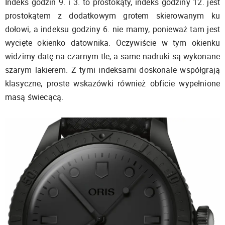
Indeks godzin 9. i 3. to prostokąty, indeks godziny 12. jest
prostokątem z dodatkowym grotem skierowanym ku
dołowi, a indeksu godziny 6. nie mamy, ponieważ tam jest
wycięte okienko datownika. Oczywiście w tym okienku
widzimy datę na czarnym tle, a same nadruki są wykonane
szarym lakierem. Z tymi indeksami doskonale współgrają
klasyczne, proste wskazówki również obficie wypełnione
masą świecącą.