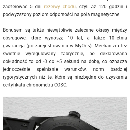
zaoferować 5 dni
rezerwy chodu
, czyli aż 120 godzin i
podwyższony poziom odporności na pola magnetyczne.
Bonusem są także niewątpliwie zalecane okresy między
obsługowe, które wynoszą 10 lat, a także 10-letnia
gwarancja (po zarejestrowaniu w MyOris). Mechanizm też
świetnie wyregulowany fabrycznie, bo deklarowana
dokładność to od -3 do +5 sekund na dobę, co oznacza
jednocześnie spełnianie warunków, norm bardziej
rygorystycznych niż te, które są niezbędne do uzyskania
certyfikatu chronometru COSC.