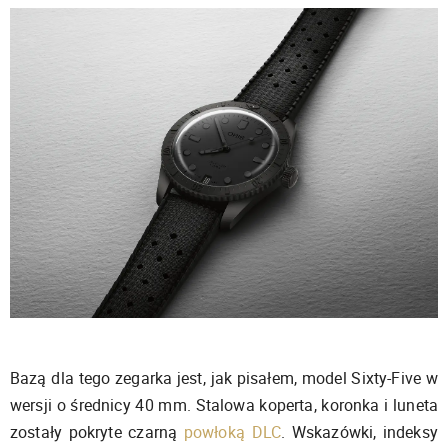
Bazą dla tego zegarka jest, jak pisałem, model Sixty-Five w
wersji o średnicy 40 mm. Stalowa koperta, koronka i luneta
zostały pokryte czarną
powłoką DLC
. Wskazówki, indeksy