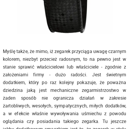
Myślę także, że mimo, iż zegarek przyciąga uwagę czarnym
kolorem, niezbyt przecież radosnym, to na pewno jest w
stanie sprawić właścicielowi lub właściciele - zgodnie z
założeniami firmy - dużo radości. Jest świetnym
dodatkiem, który po raz kolejny pokazuje, że poważna
dziedzina jaką jest mechaniczne zegarmistrzostwo w
żaden sposób nie ogranicza działań w zakresie
żartobliwych, wesołych, sympatycznych, miłych dodatków,
a w efekcie właśnie wywoływania uśmiechu z powodu
oglądania czy posiadania takiego zegarka. Tu jeszcze