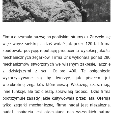
Firma otrzymała nazwę po pobliskim strumyku. Zaczęło się
więc wręcz sielsko, a dziś widać jak przez 120 lat firma
zbudowała pozycję, reputację producenta wysokiej jakości
mechanicznych zegarków. Firma Oris wykonała ponad 280
mechanizmów stworzonych we własnym zakresie, łącznie
z dzisiejszymi z serii Calibre 400. Te osiągnięcia
wykorzystywane są by tworzyć, jak pisałem już
wielokrotnie, zegarków które cieszą. Wskazują czas, mają
inne funkcje, ale też cieszą, sprawiają radość. Dziś firma
podtrzymuje zasady jakie kultywowała przez lata. Oferują
tylko zegarki mechaniczne, firma nadal jest niezależna,
nadal inspiracją jest otaczająca nas wszystkich natura