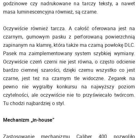
godzinowe czy nadrukowane na tarczy teksty, a nawet
masa luminescencyjna również, są czarne.
Oczywiście również tarcza. A całość oferowana jest na
czarnym, gumowym pasku z perforowaną powierzchnią
zapinanym na klamrę, która także ma czarną powłokę DLC.
Pasek ma zaimplementowany system szybkiej wymiany.
Oczywiście czerń czerni nie jest równa, o często odcienie
bardzo ciemnej szarości, dzięki czemu wszystko co jest
czarne, jest też na czarnym tle widoczne. Zegarek na
pewno nie wygrałby konkursu na najwyższy poziom
czytelności, ale oczywiście nie to przyświecało twórcom.
Tu chodzi najbardziej o styl.
Mechanizm „in-house”
Zastosowanie mechanizmu Caliber 400 pozwoliło