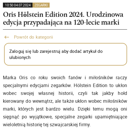
10:50 04.07.2024
ZEGARKI
Oris Hölstein Edition 2024. Urodzinowa
edycja przypadająca na 120-lecie marki
Powrót do kategorii
Zaloguj się lub zarejestruj aby dodać artykuł do
ulubionych
Marka Oris co roku swoich fanów i miłośników raczy
specjalnymi edycjami zegarków. Hölstein Edition to ukłon
wobec swojej własnej historii, czyli tak jakby hołd
kierowany do wewnątrz, ale także ukłon wobec miłośników
marki, których jest bardzo wielu. Dzięki temu mogą oni
sięgnąć po wyjątkowe, specjalne zegarki upamiętniające
wieloletnią historię tej szwajcarskiej firmy.