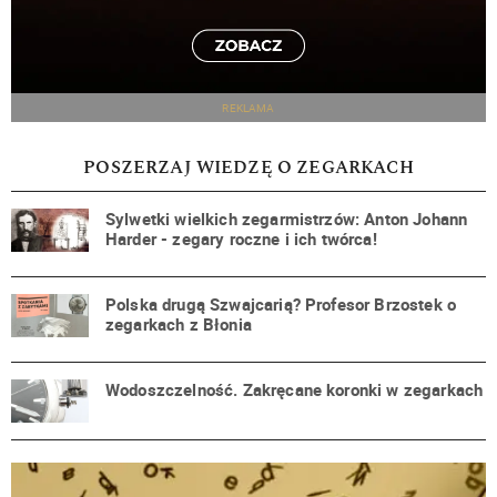
REKLAMA
POSZERZAJ WIEDZĘ O ZEGARKACH
Sylwetki wielkich zegarmistrzów: Anton Johann
Harder - zegary roczne i ich twórca!
Polska drugą Szwajcarią? Profesor Brzostek o
zegarkach z Błonia
Wodoszczelność. Zakręcane koronki w zegarkach