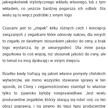
jakiegokolwiek stylistycznego wkładu własnego, lub z tym
wkładem, co jeszcze bardziej pogarsza ich odbiór. Dla
wielu są to wręcz podróbki z innym logo.
Czasami jest to „zlepek” kilku różnych cech i koncepcji
związanych z zegarkami które odniosły sukces, dla innych
to zegarki ze świetnym stosunkiem jakości do ceny, a brak
logo wystarcza, by je uwiarygodnić. Dla mnie pasja
zegarkowa to coś więcej, niż stosunek jakości do ceny, ale
to temat na inną dyskusję i w innym miejscu.
Rzadko kiedy trafiają się jakieś własne pomysły chińskich
wytwórców, ale mimo wszystko stawianie sprawy w ten
sposób, że Chiny i zegarmistrzostwo stamtąd to właśnie
tylko to zjawisko byłoby niesprawiedliwe. Jest wielu
producentów zegarków, którzy starają się robić coś, co ten
obraz poprawia, i na pewno do tego typu producentów