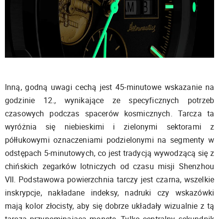
Inną, godną uwagi cechą jest 45-minutowe wskazanie na
godzinie 12., wynikające ze specyficznych potrzeb
czasowych podczas spacerów kosmicznych. Tarcza ta
wyróżnia się niebieskimi i zielonymi sektorami z
półłukowymi oznaczeniami podzielonymi na segmenty w
odstępach 5-minutowych, co jest tradycją wywodzącą się z
chińskich zegarków lotniczych od czasu misji Shenzhou
VII. Podstawowa powierzchnia tarczy jest czarna, wszelkie
inskrypcje, nakładane indeksy, nadruki czy wskazówki
mają kolor złocisty, aby się dobrze układały wizualnie z tą