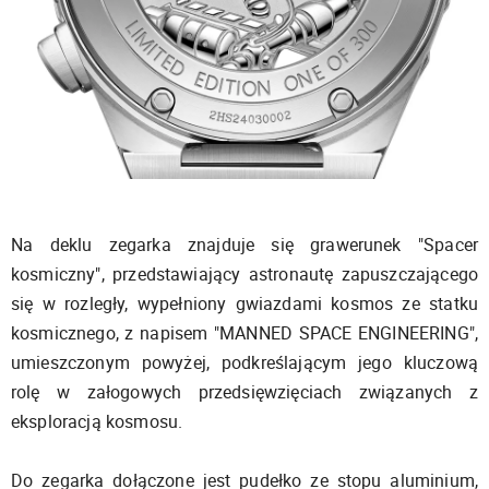
Na deklu zegarka znajduje się grawerunek "Spacer
kosmiczny", przedstawiający astronautę zapuszczającego
się w rozległy, wypełniony gwiazdami kosmos ze statku
kosmicznego, z napisem "MANNED SPACE ENGINEERING",
umieszczonym powyżej, podkreślającym jego kluczową
rolę w załogowych przedsięwzięciach związanych z
eksploracją kosmosu.
Do zegarka dołączone jest pudełko ze stopu aluminium,