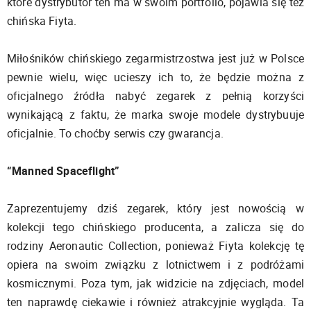
które dystrybutor ten ma w swoim portfolio, pojawia się też
chińska Fiyta.
Miłośników chińskiego zegarmistrzostwa jest już w Polsce
pewnie wielu, więc ucieszy ich to, że będzie można z
oficjalnego źródła nabyć zegarek z pełnią korzyści
wynikającą z faktu, że marka swoje modele dystrybuuje
oficjalnie. To choćby serwis czy gwarancja.
“Manned Spaceflight”
Zaprezentujemy dziś zegarek, który jest nowością w
kolekcji tego chińskiego producenta, a zalicza się do
rodziny Aeronautic Collection, ponieważ Fiyta kolekcję tę
opiera na swoim związku z lotnictwem i z podróżami
kosmicznymi. Poza tym, jak widzicie na zdjęciach, model
ten naprawdę ciekawie i również atrakcyjnie wygląda. Ta