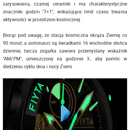
zarysowania, czarnej ceramiki i ma charakterystyczne
znaczniki godzin "7+1", wskazujące limit czasu trwania
aktywności w przestrzeni kosmicznej.
Biorąc pod uwagę, że stacja kosmiczna okrąża Ziemię co
90 minut, a astronauci są świadkami 16 wschodów słońca
dziennie, tarcza zegarka zawiera przemyślany wskaźnik
"AM/PM", umieszczony na godzinie 3., aby pomóc w
śledzeniu cyklu dnia i nocy Ziemi.