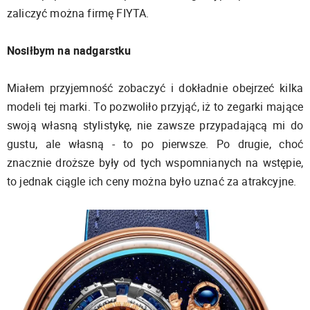
zaliczyć można firmę FIYTA.
Nosiłbym na nadgarstku
Miałem przyjemność zobaczyć i dokładnie obejrzeć kilka
modeli tej marki. To pozwoliło przyjąć, iż to zegarki mające
swoją własną stylistykę, nie zawsze przypadającą mi do
gustu, ale własną - to po pierwsze. Po drugie, choć
znacznie droższe były od tych wspomnianych na wstępie,
to jednak ciągle ich ceny można było uznać za atrakcyjne.