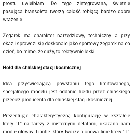
prostu uwielbiam. Do tego zintegrowana, świetnie
pasująca bransoleta tworzą całość robiącą bardzo dobre
wrażenie.
Zegarek ma charakter narzędziowy, techniczny a przy
okazji sprawdzi się doskonale jako sportowy zegarek na co
dzień, bo mimo, że duży, to relatywnie lekki.
Hołd dla chińskiej stacji kosmicznej
Ideą przyświecającą powstaniu tego limitowanego,
specjalnego modelu jest oddanie hołdu przez chińskiego
przecież producenta dla chińskiej stacji kosmicznej.
Prezentując charakterystyczną konfigurację w kształcie
litery "T" na tarczy z misternymi detalami, ukazano nam
moduł główny Tianhe, który tworzy pionową linię litery "T",