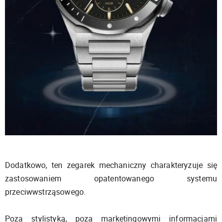
Dodatkowo, ten zegarek mechaniczny charakteryzuje się
zastosowaniem opatentowanego systemu
przeciwwstrząsowego.
Poza stylistyką, poza marketingowymi informacjami