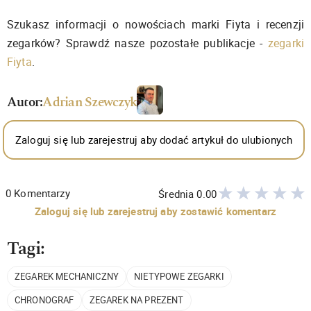
Szukasz informacji o nowościach marki Fiyta i recenzji
zegarków? Sprawdź nasze pozostałe publikacje -
zegarki
Fiyta
.
Autor:
Adrian Szewczyk
Zaloguj się lub zarejestruj aby dodać artykuł do ulubionych
0
Komentarzy
Średnia
0.00
Zaloguj się lub zarejestruj aby zostawić komentarz
Tagi:
ZEGAREK MECHANICZNY
NIETYPOWE ZEGARKI
CHRONOGRAF
ZEGAREK NA PREZENT