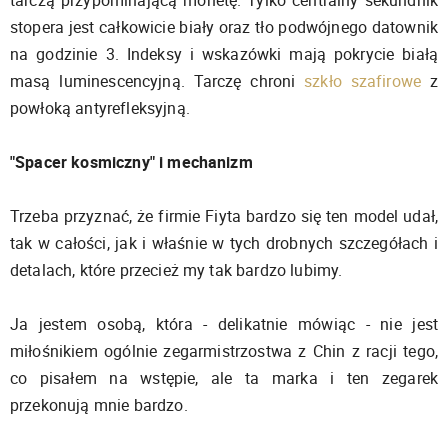
tarczą przypominającą monetę. Tylko centralny sekundnik
stopera jest całkowicie biały oraz tło podwójnego datownik
na godzinie 3. Indeksy i wskazówki mają pokrycie białą
masą luminescencyjną. Tarczę chroni
szkło szafirowe
z
powłoką antyrefleksyjną.
"Spacer kosmiczny" i mechanizm
Trzeba przyznać, że firmie Fiyta bardzo się ten model udał,
tak w całości, jak i właśnie w tych drobnych szczegółach i
detalach, które przecież my tak bardzo lubimy.
Ja jestem osobą, która - delikatnie mówiąc - nie jest
miłośnikiem ogólnie zegarmistrzostwa z Chin z racji tego,
co pisałem na wstępie, ale ta marka i ten zegarek
przekonują mnie bardzo.