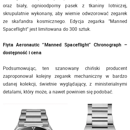
oraz biały, ognioodporny pasek z tkaniny lotniczej,
skrupulatnie wykonany, aby wiernie odwzorować zegarek
ze skafandra kosmicznego. Edycja zegarka "Manned
Spaceflight" jest limitowana do 300 sztuk.
Fiyta Aeronautic “Manned Spaceflight” Chronograph –
dostępność i cena
Podsumowując, ten szanowany chiński producent
zaproponował kolejny zegarek mechaniczny w bardzo
udanej kolekcji, świetnie wyglądający, z ministerialnymi
detalami, który może, a nawet powinien się podobać.