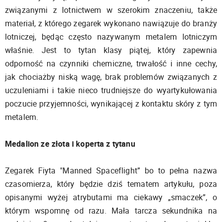
związanymi z lotnictwem w szerokim znaczeniu, także
materiał, z którego zegarek wykonano nawiązuje do branży
lotniczej, będąc często nazywanym metalem lotniczym
właśnie. Jest to tytan klasy piątej, który zapewnia
odporność na czynniki chemiczne, trwałość i inne cechy,
jak chociażby niską wagę, brak problemów związanych z
uczuleniami i takie nieco trudniejsze do wyartykułowania
poczucie przyjemności, wynikającej z kontaktu skóry z tym
metalem.
Medalion ze złota i koperta z tytanu
Zegarek Fiyta "Manned Spaceflight” bo to pełna nazwa
czasomierza, który będzie dziś tematem artykułu, poza
opisanymi wyżej atrybutami ma ciekawy „smaczek”, o
którym wspomnę od razu. Mała tarcza sekundnika na