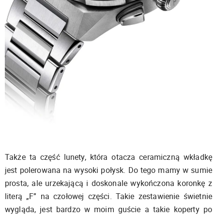
Także ta część lunety, która otacza ceramiczną wkładkę
jest polerowana na wysoki połysk. Do tego mamy w sumie
prosta, ale urzekającą i doskonale wykończona koronkę z
literą „F” na czołowej części. Takie zestawienie świetnie
wygląda, jest bardzo w moim guście a takie koperty po