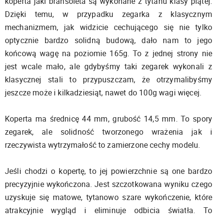
koperta jaki bransoleta są wykonane z tytanu klasy piątej.
Dzięki temu, w przypadku zegarka z klasycznym
mechanizmem, jak widzicie cechującego się nie tylko
optycznie bardzo solidną budową, dało nam to jego
końcową wagę na poziomie 165g. To z jednej strony nie
jest wcale mało, ale gdybyśmy taki zegarek wykonali z
klasycznej stali to przypuszczam, że otrzymalibyśmy
jeszcze może i kilkadziesiąt, nawet do 100g wagi więcej.
Koperta ma średnicę 44 mm, grubość 14,5 mm. To spory
zegarek, ale solidność tworzonego wrażenia jak i
rzeczywista wytrzymałość to zamierzone cechy modelu.
Jeśli chodzi o kopertę, to jej powierzchnie są one bardzo
precyzyjnie wykończona. Jest szczotkowana wyniku czego
uzyskuje się matowe, tytanowo szare wykończenie, które
atrakcyjnie wygląd i eliminuje odbicia światła. To