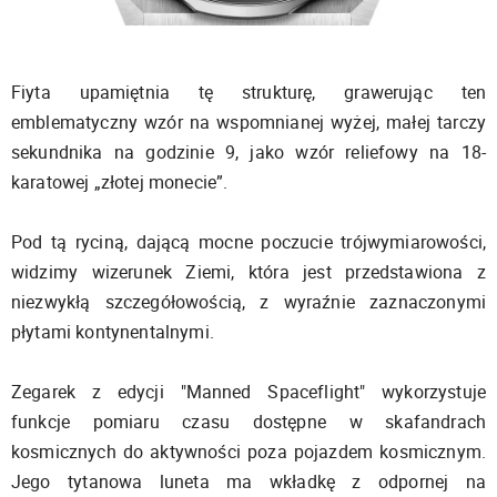
Fiyta upamiętnia tę strukturę, grawerując ten
emblematyczny wzór na wspomnianej wyżej, małej tarczy
sekundnika na godzinie 9, jako wzór reliefowy na 18-
karatowej „złotej monecie”.
Pod tą ryciną, dającą mocne poczucie trójwymiarowości,
widzimy wizerunek Ziemi, która jest przedstawiona z
niezwykłą szczegółowością, z wyraźnie zaznaczonymi
płytami kontynentalnymi.
Zegarek z edycji "Manned Spaceflight" wykorzystuje
funkcje pomiaru czasu dostępne w skafandrach
kosmicznych do aktywności poza pojazdem kosmicznym.
Jego tytanowa luneta ma wkładkę z odpornej na