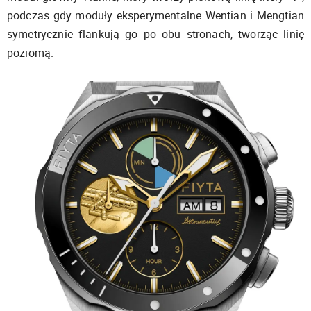
podczas gdy moduły eksperymentalne Wentian i Mengtian
symetrycznie flankują go po obu stronach, tworząc linię
poziomą.