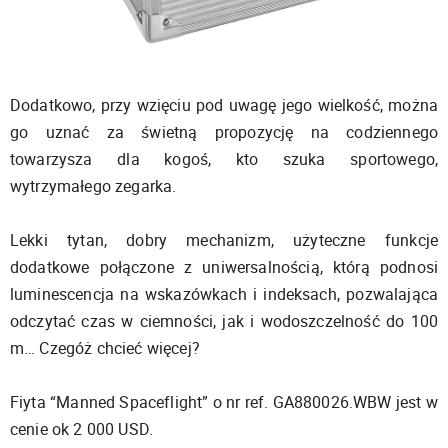
Dodatkowo, przy wzięciu pod uwagę jego wielkość, można
go uznać za świetną propozycję na codziennego
towarzysza dla kogoś, kto szuka sportowego,
wytrzymałego zegarka.
Lekki tytan, dobry mechanizm, użyteczne funkcje
dodatkowe połączone z uniwersalnością, którą podnosi
luminescencja na wskazówkach i indeksach, pozwalająca
odczytać czas w ciemności, jak i wodoszczelność do 100
m… Czegóż chcieć więcej?
Fiyta “Manned Spaceflight” o nr ref. GA880026.WBW jest w
cenie ok 2 000 USD.