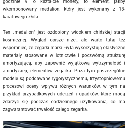
godzinie 9. o kształcie monety, to element, jakby
wkomponowany medalion, który jest wykonany z 18-
karatowego złota.
Ten „medalion” jest ozdobiony widokiem chińskiej stacji
kosmicznej. Wygląd opisze niżej, ale warto tutaj też
wspomnieć, że zegarki marki Fiyta wykorzystują elastyczne
materiały stosowane w lotnictwie i poczwórną strukturę
amortyzującą, aby zapewnić wyjątkową wytrzymałość i
amortyzację elementów zegarka. Poza tym poszczególne
modele są poddawane rygorystycznemu, trzystopniowemu
procesowi oceny wpływu różnych warunków, w tym na
przykład przypadkowych uderzeń i upadków, które mogą
zdarzyć się podczas codziennego użytkowania, co ma
zagwarantować trwałość całego zegarka.