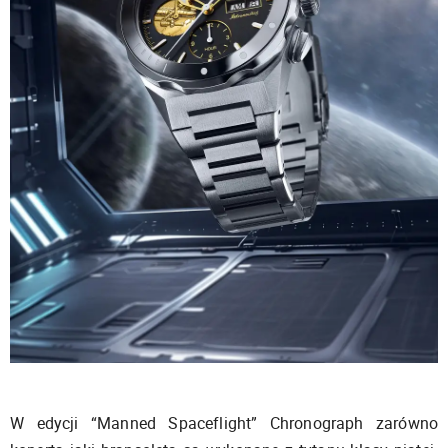
W edycji “Manned Spaceflight” Chronograph zarówno