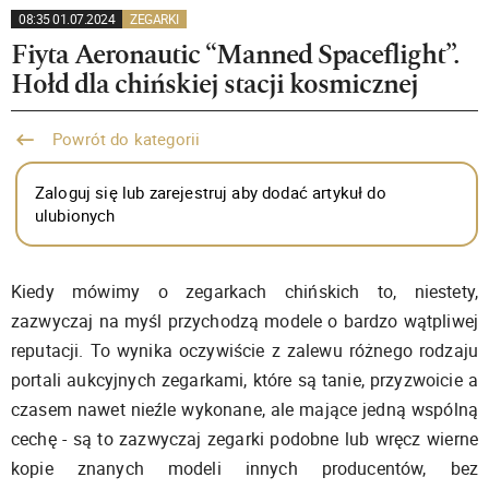
08:35 01.07.2024
ZEGARKI
Fiyta Aeronautic “Manned Spaceflight”.
Hołd dla chińskiej stacji kosmicznej
Powrót do kategorii
Zaloguj się lub zarejestruj aby dodać artykuł do
ulubionych
Kiedy mówimy o zegarkach chińskich to, niestety,
zazwyczaj na myśl przychodzą modele o bardzo wątpliwej
reputacji. To wynika oczywiście z zalewu różnego rodzaju
portali aukcyjnych zegarkami, które są tanie, przyzwoicie a
czasem nawet nieźle wykonane, ale mające jedną wspólną
cechę - są to zazwyczaj zegarki podobne lub wręcz wierne
kopie znanych modeli innych producentów, bez