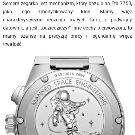
Sercem zegarka jest mechanizm, który bazuje na Eta 7750,
jako jego zmodyfikowany klon. Mamy więc
charakterystyczne ułożenia małych tarcz i podwójny
datownik, a jeśli „odziedziczył” inne cechy pierwowzoru, to
mamy szansę na precyzję pracy i legendarną wręcz
trwałość.