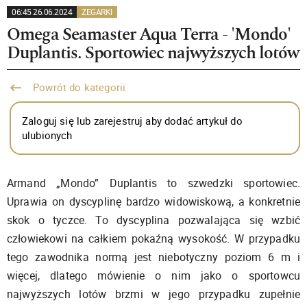
06:45 26.06.2024
ZEGARKI
Omega Seamaster Aqua Terra - 'Mondo'
Duplantis. Sportowiec najwyższych lotów
Powrót do kategorii
Zaloguj się lub zarejestruj aby dodać artykuł do
ulubionych
Armand „Mondo” Duplantis to szwedzki sportowiec.
Uprawia on dyscyplinę bardzo widowiskową, a konkretnie
skok o tyczce. To dyscyplina pozwalająca się wzbić
człowiekowi na całkiem pokaźną wysokość. W przypadku
tego zawodnika normą jest niebotyczny poziom 6 m i
więcej, dlatego mówienie o nim jako o sportowcu
najwyższych lotów brzmi w jego przypadku zupełnie