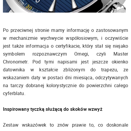
Po przeciwnej stronie mamy informację o zastosowanym
w mechanizmie wychwycie współosiowym, i oczywiście
jest także informacja o certyfikacie, który stał się niejako
symbolem rozpoznawczym Omegi, czyli Master
Chronometr. Pod tymi napisami jest jeszcze okienko
datownika w kształcie zbliżonym do trapezu, ze
wskazaniem daty w postaci dni miesiąca, odczytywanych
na tarczy dobranej kolorystycznie do powierzchni całego
cyferblatu.
Inspirowany tyczką służącą do skoków wzwyż
Zestaw wskazówek to znów prawie to, co doskonale