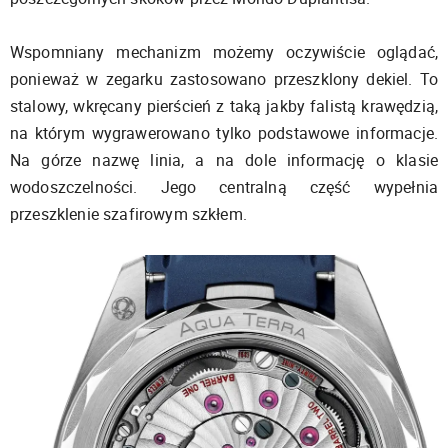
Wspomniany mechanizm możemy oczywiście oglądać,
ponieważ w zegarku zastosowano przeszklony dekiel. To
stalowy, wkręcany pierścień z taką jakby falistą krawędzią,
na którym wygrawerowano tylko podstawowe informacje.
Na górze nazwę linia, a na dole informację o klasie
wodoszczelności. Jego centralną część wypełnia
przeszklenie szafirowym szkłem.