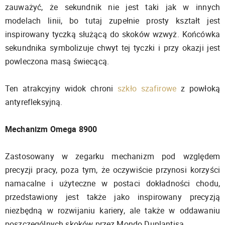
zauważyć, że sekundnik nie jest taki jak w innych
modelach linii, bo tutaj zupełnie prosty kształt jest
inspirowany tyczką służącą do skoków wzwyż. Końcówka
sekundnika symbolizuje chwyt tej tyczki i przy okazji jest
powleczona masą świecącą.
Ten atrakcyjny widok chroni
szkło szafirowe
z powłoką
antyrefleksyjną.
Mechanizm Omega 8900
Zastosowany w zegarku mechanizm pod względem
precyzji pracy, poza tym, że oczywiście przynosi korzyści
namacalne i użyteczne w postaci dokładności chodu,
przedstawiony jest także jako inspirowany precyzją
niezbędną w rozwijaniu kariery, ale także w oddawaniu
poszczególnych skoków przez Mondo Duplantisa.