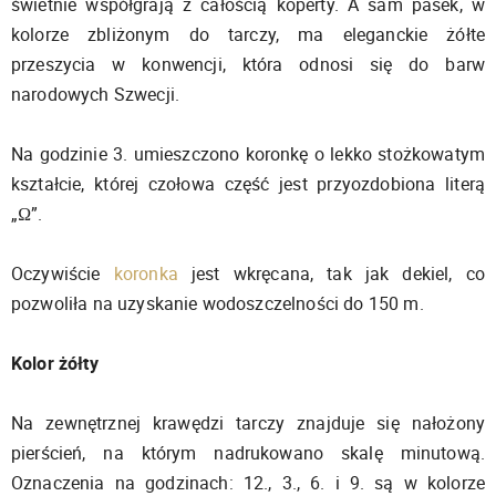
świetnie współgrają z całością koperty. A sam pasek, w
kolorze zbliżonym do tarczy, ma eleganckie żółte
przeszycia w konwencji, która odnosi się do barw
narodowych Szwecji.
Na godzinie 3. umieszczono koronkę o lekko stożkowatym
kształcie, której czołowa część jest przyozdobiona literą
„Ω”.
Oczywiście
koronka
jest wkręcana, tak jak dekiel, co
pozwoliła na uzyskanie wodoszczelności do 150 m.
Kolor żółty
Na zewnętrznej krawędzi tarczy znajduje się nałożony
pierścień, na którym nadrukowano skalę minutową.
Oznaczenia na godzinach: 12., 3., 6. i 9. są w kolorze