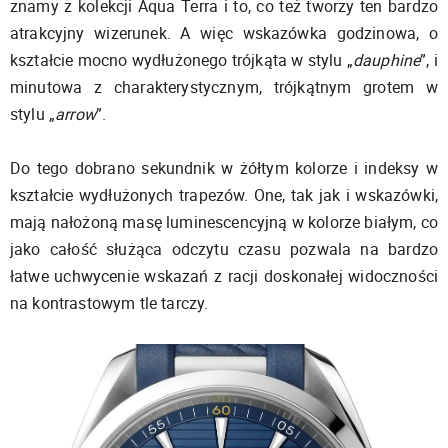
znamy z kolekcji Aqua Terra i to, co też tworzy ten bardzo
atrakcyjny wizerunek. A więc wskazówka godzinowa, o
kształcie mocno wydłużonego trójkąta w stylu „
dauphine
”, i
minutowa z charakterystycznym, trójkątnym grotem w
stylu „
arrow
”.
Do tego dobrano sekundnik w żółtym kolorze i indeksy w
kształcie wydłużonych trapezów. One, tak jak i wskazówki,
mają nałożoną masę luminescencyjną w kolorze białym, co
jako całość służąca odczytu czasu pozwala na bardzo
łatwe uchwycenie wskazań z racji doskonałej widoczności
na kontrastowym tle tarczy.