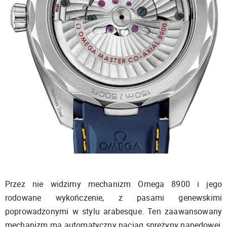
Przez nie widzimy mechanizm Omega 8900 i jego
rodowane wykończenie, z pasami genewskimi
poprowadzonymi w stylu arabesque. Ten zaawansowany
mechanizm ma automatyczny naciąg sprężyny napędowej,