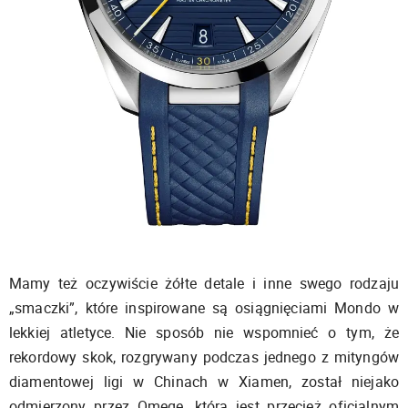
Mamy też oczywiście żółte detale i inne swego rodzaju
„smaczki”, które inspirowane są osiągnięciami Mondo w
lekkiej atletyce. Nie sposób nie wspomnieć o tym, że
rekordowy skok, rozgrywany podczas jednego z mityngów
diamentowej ligi w Chinach w Xiamen, został niejako
odmierzony przez Omegę, która jest przecież oficjalnym