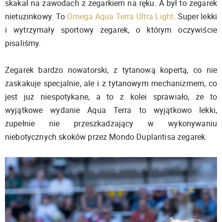
skakał na zawodach z zegarkiem na ręku. A był to zegarek
nietuzinkowy. To
Omega Aqua Terra Ultra Light
. Super lekki
i wytrzymały sportowy zegarek, o którym oczywiście
pisaliśmy.
Zegarek bardzo nowatorski, z tytanową kopertą, co nie
zaskakuje specjalnie, ale i z tytanowym mechanizmem, co
jest już niespotykane, a to z kolei sprawiało, że to
wyjątkowe wydanie Aqua Terra to wyjątkowo lekki,
zupełnie nie przeszkadzający w wykonywaniu
niebotycznych skoków przez Mondo Duplantisa zegarek.