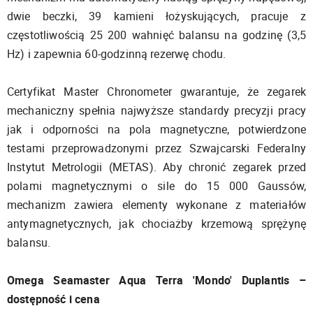
dwie beczki, 39 kamieni łożyskujących, pracuje z
częstotliwością 25 200 wahnięć balansu na godzinę (3,5
Hz) i zapewnia 60-godzinną rezerwę chodu.
Certyfikat Master Chronometer gwarantuje, że zegarek
mechaniczny spełnia najwyższe standardy precyzji pracy
jak i odporności na pola magnetyczne, potwierdzone
testami przeprowadzonymi przez Szwajcarski Federalny
Instytut Metrologii (METAS). Aby chronić zegarek przed
polami magnetycznymi o sile do 15 000 Gaussów,
mechanizm zawiera elementy wykonane z materiałów
antymagnetycznych, jak chociażby krzemową sprężynę
balansu.
Omega Seamaster Aqua Terra 'Mondo' Duplantis –
dostępność i cena