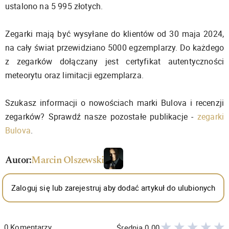
ustalono na 5 995 złotych.
Zegarki mają być wysyłane do klientów od 30 maja 2024,
na cały świat przewidziano 5000 egzemplarzy. Do każdego
z zegarków dołączany jest certyfikat autentyczności
meteorytu oraz limitacji egzemplarza.
Szukasz informacji o nowościach marki Bulova i recenzji
zegarków? Sprawdź nasze pozostałe publikacje -
zegarki
Bulova
.
Autor:
Marcin Olszewski
Zaloguj się lub zarejestruj aby dodać artykuł do ulubionych
0
Komentarzy
Średnia
0.00