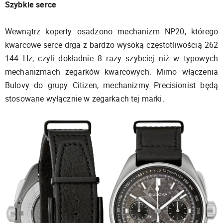
Szybkie serce
Wewnątrz koperty osadzono mechanizm NP20, którego
kwarcowe serce drga z bardzo wysoką częstotliwością 262
144 Hz, czyli dokładnie 8 razy szybciej niż w typowych
mechanizmach zegarków kwarcowych. Mimo włączenia
Bulovy do grupy Citizen, mechanizmy Precisionist będą
stosowane wyłącznie w zegarkach tej marki.