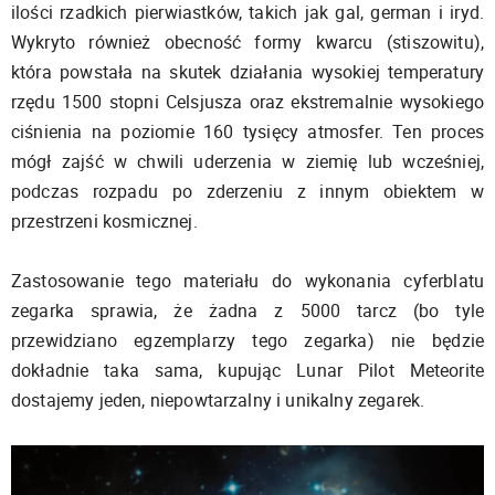
ilości rzadkich pierwiastków, takich jak gal, german i iryd.
Wykryto również obecność formy kwarcu (stiszowitu),
która powstała na skutek działania wysokiej temperatury
rzędu 1500 stopni Celsjusza oraz ekstremalnie wysokiego
ciśnienia na poziomie 160 tysięcy atmosfer. Ten proces
mógł zajść w chwili uderzenia w ziemię lub wcześniej,
podczas rozpadu po zderzeniu z innym obiektem w
przestrzeni kosmicznej.
Zastosowanie tego materiału do wykonania cyferblatu
zegarka sprawia, że żadna z 5000 tarcz (bo tyle
przewidziano egzemplarzy tego zegarka) nie będzie
dokładnie taka sama, kupując Lunar Pilot Meteorite
dostajemy jeden, niepowtarzalny i unikalny zegarek.