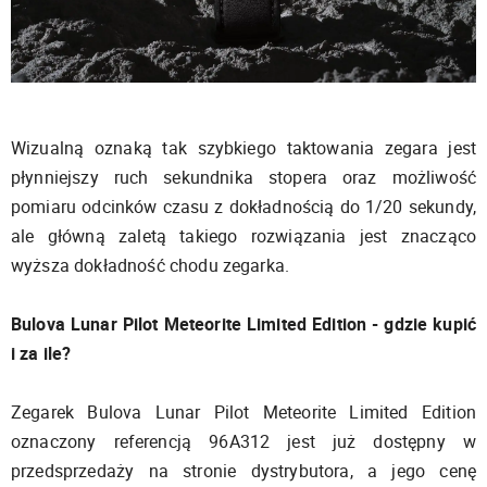
Wizualną oznaką tak szybkiego taktowania zegara jest
płynniejszy ruch sekundnika stopera oraz możliwość
pomiaru odcinków czasu z dokładnością do 1/20 sekundy,
ale główną zaletą takiego rozwiązania jest znacząco
wyższa dokładność chodu zegarka.
Bulova Lunar Pilot Meteorite Limited Edition - gdzie kupić
i za ile?
Zegarek Bulova Lunar Pilot Meteorite Limited Edition
oznaczony referencją 96A312 jest już dostępny w
przedsprzedaży na stronie dystrybutora, a jego cenę