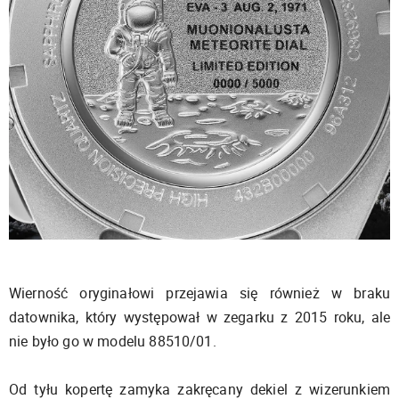
Wierność oryginałowi przejawia się również w braku
datownika, który występował w zegarku z 2015 roku, ale
nie było go w modelu 88510/01.
Od tyłu kopertę zamyka zakręcany dekiel z wizerunkiem