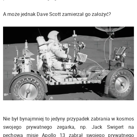
A może jednak Dave Scott zamierzał go założyć?
Nie był bynajmniej to jedyny przypadek zabrania w kosmos
swojego prywatnego zegarka, np. Jack Swigert na
pechową misję Apollo 13 zabrał swojego prywatnego