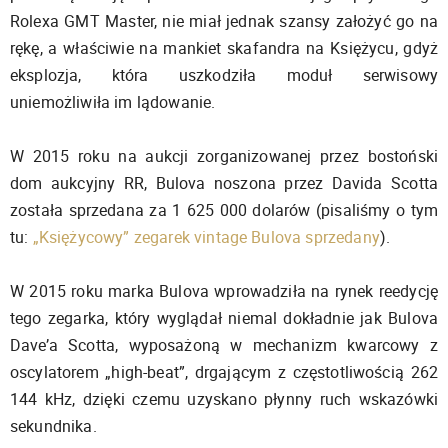
Rolexa GMT Master, nie miał jednak szansy założyć go na
rękę, a właściwie na mankiet skafandra na Księżycu, gdyż
eksplozja, która uszkodziła moduł serwisowy
uniemożliwiła im lądowanie.
W 2015 roku na aukcji zorganizowanej przez bostoński
dom aukcyjny RR, Bulova noszona przez Davida Scotta
została sprzedana za 1 625 000 dolarów (pisaliśmy o tym
tu:
„Księżycowy” zegarek vintage Bulova sprzedany
).
W 2015 roku marka Bulova wprowadziła na rynek reedycję
tego zegarka, który wyglądał niemal dokładnie jak Bulova
Dave’a Scotta, wyposażoną w mechanizm kwarcowy z
oscylatorem „high-beat”, drgającym z częstotliwością 262
144 kHz, dzięki czemu uzyskano płynny ruch wskazówki
sekundnika.