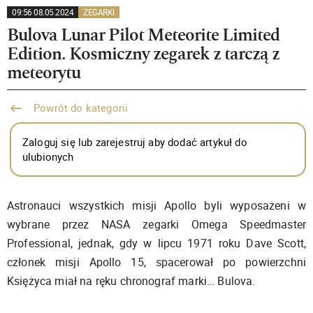
09:56 08.05.2024
ZEGARKI
Bulova Lunar Pilot Meteorite Limited
Edition. Kosmiczny zegarek z tarczą z
meteorytu
Powrót do kategorii
Zaloguj się lub zarejestruj aby dodać artykuł do
ulubionych
Astronauci wszystkich misji Apollo byli wyposażeni w
wybrane przez NASA zegarki Omega Speedmaster
Professional, jednak, gdy w lipcu 1971 roku Dave Scott,
członek misji Apollo 15, spacerował po powierzchni
Księżyca miał na ręku chronograf marki… Bulova.