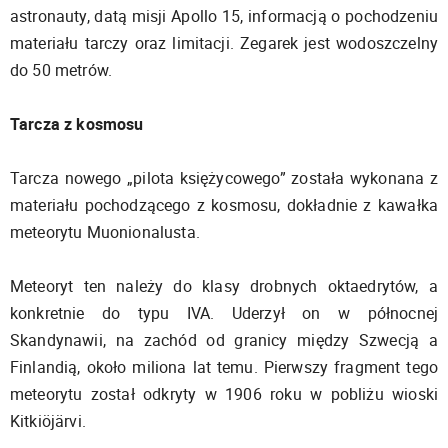
astronauty, datą misji Apollo 15, informacją o pochodzeniu
materiału tarczy oraz limitacji. Zegarek jest wodoszczelny
do 50 metrów.
Tarcza z kosmosu
Tarcza nowego „pilota księżycowego” została wykonana z
materiału pochodzącego z kosmosu, dokładnie z kawałka
meteorytu Muonionalusta.
Meteoryt ten należy do klasy drobnych oktaedrytów, a
konkretnie do typu IVA. Uderzył on w północnej
Skandynawii, na zachód od granicy między Szwecją a
Finlandią, około miliona lat temu. Pierwszy fragment tego
meteorytu został odkryty w 1906 roku w pobliżu wioski
Kitkiöjärvi.