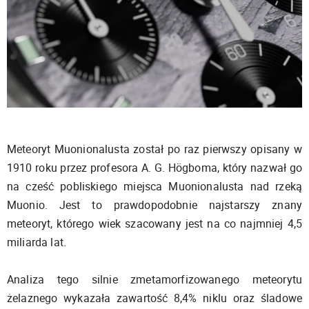
Meteoryt Muonionalusta został po raz pierwszy opisany w
1910 roku przez profesora A. G. Högboma, który nazwał go
na cześć pobliskiego miejsca Muonionalusta nad rzeką
Muonio. Jest to prawdopodobnie najstarszy znany
meteoryt, którego wiek szacowany jest na co najmniej 4,5
miliarda lat.
Analiza tego silnie zmetamorfizowanego meteorytu
żelaznego wykazała zawartość 8,4% niklu oraz śladowe