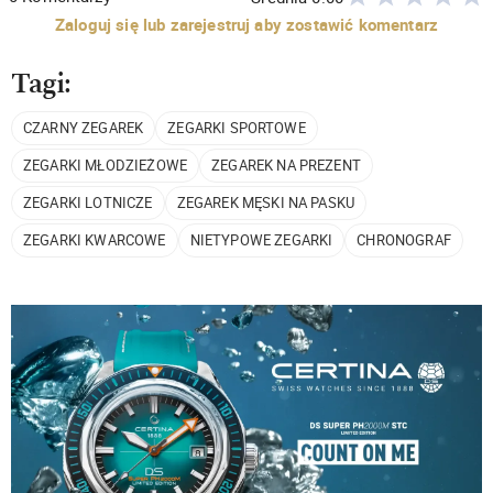
Zaloguj się lub zarejestruj aby zostawić komentarz
Tagi:
CZARNY ZEGAREK
ZEGARKI SPORTOWE
ZEGARKI MŁODZIEŻOWE
ZEGAREK NA PREZENT
ZEGARKI LOTNICZE
ZEGAREK MĘSKI NA PASKU
ZEGARKI KWARCOWE
NIETYPOWE ZEGARKI
CHRONOGRAF