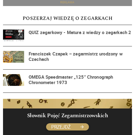
REKLAMA
POSZERZAJ WIEDZĘ O ZEGARKACH
QUIZ zegarkowy - Matura z wiedzy o zegarkach 2
Franciszek Czapek – zegarmistrz urodzony w
Czechach
OMEGA Speedmaster „125” Chronograph
Chronometer 1973
Słownik Pojęć Zegarmistrzowskich
PRZEJDŹ