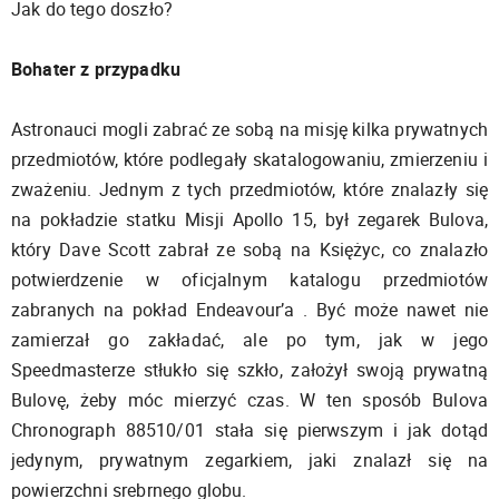
Jak do tego doszło?
Bohater z przypadku
Astronauci mogli zabrać ze sobą na misję kilka prywatnych
przedmiotów, które podlegały skatalogowaniu, zmierzeniu i
zważeniu. Jednym z tych przedmiotów, które znalazły się
na pokładzie statku Misji Apollo 15, był zegarek Bulova,
który Dave Scott zabrał ze sobą na Księżyc, co znalazło
potwierdzenie w oficjalnym katalogu przedmiotów
zabranych na pokład Endeavour’a . Być może nawet nie
zamierzał go zakładać, ale po tym, jak w jego
Speedmasterze stłukło się szkło, założył swoją prywatną
Bulovę, żeby móc mierzyć czas. W ten sposób Bulova
Chronograph 88510/01 stała się pierwszym i jak dotąd
jedynym, prywatnym zegarkiem, jaki znalazł się na
powierzchni srebrnego globu.