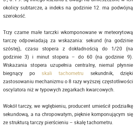
okolicy subtarcze, a indeks na godzinie 12. ma podwójną
szerokość.
Trzy czarne małe tarczki wkomponowane w meteorytową
tarczę odpowiadają za wskazania: sekund (na godzinie
szóstej), czasu stopera z dokładnością do 1/20 (na
godzinie 3) i minut stopera – do 60 (na godzinie 9).
Wskazania stopera uzupełnia centralny, niemal płynnie
biegnący po
skali tachometru
sekundnik, dzięki
zastosowaniu mechanizmu o 8 razy wyższej częstotliwości
oscylatora niż w typowych zegarkach kwarcowych.
Wokół tarczy, we wgłębieniu, producent umieścił podziałkę
sekundową, a na chropowatym, pięknie komponującym się
ze strukturą tarczy pierścieniu – skalę tachometru.