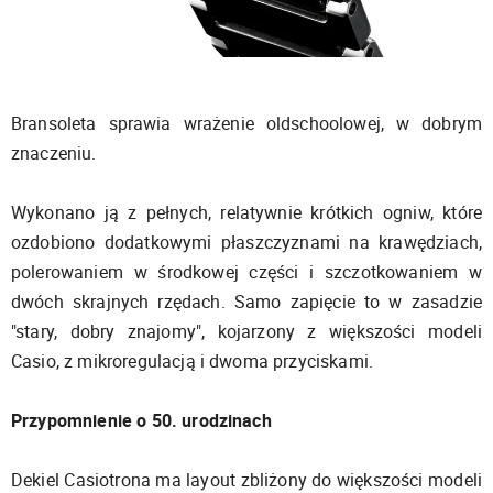
Bransoleta sprawia wrażenie oldschoolowej, w dobrym
znaczeniu.
Wykonano ją z pełnych, relatywnie krótkich ogniw, które
ozdobiono dodatkowymi płaszczyznami na krawędziach,
polerowaniem w środkowej części i szczotkowaniem w
dwóch skrajnych rzędach. Samo zapięcie to w zasadzie
"stary, dobry znajomy", kojarzony z większości modeli
Casio, z mikroregulacją i dwoma przyciskami.
Przypomnienie o 50. urodzinach
Dekiel Casiotrona ma layout zbliżony do większości modeli