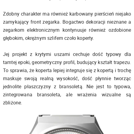
Zdobny charakter ma również karbowany pierścień niejako
zamykający front zegarka. Bogactwo dekoracji nieznane a
zegarkom elektronicznym kontynuuje również ozdobione
głębokim, okrężnym szlifem czoło koperty.
Jej projekt z krytymi uszami cechuje dość typowy dla
tamtej epoki, geometryczny profil, budujący kształt trapezu.
To sprawia, że koperta lepiej integruje się z kopertą i trochę
maskuje swoją realną wysokość, dość płynnie tworząc
jednolite płaszczyzny z bransoletą. Nie jest to typowa,
zintegrowana bransoleta, ale wrażenia wizualne są
zbliżone.