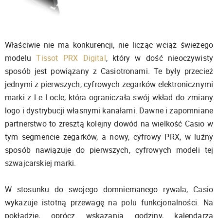
Właściwie nie ma konkurencji, nie licząc wciąż świeżego
modelu
Tissot PRX Digital
, który w dość nieoczywisty
sposób jest powiązany z Casiotronami. Te były przecież
jednymi z pierwszych, cyfrowych zegarków elektronicznymi
marki z Le Locle, która ograniczała swój wkład do zmiany
logo i dystrybucji własnymi kanałami. Dawne i zapomniane
partnerstwo to zresztą kolejny dowód na wielkość Casio w
tym segmencie zegarków, a nowy, cyfrowy PRX, w luźny
sposób nawiązuje do pierwszych, cyfrowych modeli tej
szwajcarskiej marki.
W stosunku do swojego domniemanego rywala, Casio
wykazuje istotną przewagę na polu funkcjonalności. Na
pokładzie, oprócz wskazania godziny, kalendarza