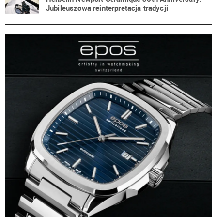
Jubileuszowa reinterpretacja tradycji