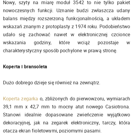
Nowy, szyty na miarę moduł 3542 to nie tylko pakiet
nowoczesnych funkcji. Uznanie budzi zwłaszcza udany
balans między rozszerzoną funkcjonalnością, a układem
wskazań znanym z protoplasty z 1974 roku. Podobieństwo
udało się zachować nawet w elektronicznej czcionce
wskazania godziny, które wciąż pozostaje w
charakterystyczny sposób pochylone w prawą stronę.
Koperta i bransoleta
Dużo dobrego dzieje się również na zewnątrz.
Koperta zegarka
o, zbliżonych do pierwowzoru, wymiarach
39,1 mm x 42,7 mm to mocny atut nowego Casiotrona.
Stanowi idealnie dopasowane zwieńczenie wyjątkowo
dekoracyjnej, jak na zegarek elektroniczny, tarczy, która
otacza ekran fioletowymi, poziomymi pasami.