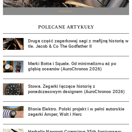
REKLAMA
POLECANE ARTYKUŁY
Druga część zegarkowej sagi z mafijną historią w
tle. Jacob & Co The Godfather II
Marki Botta i Squale. Od minimalizmu aż po
głębię oceanów (AuroChronos 2026)
Stowa. Zegarki łączące historię z
ponadczasowym designem (AuroChronos 2026)
Błonie Elektro. Polski projekt i w pełni autorskie
zegarki Amper, Wolt i Herc
Herbelin Newport Céramique 35th Anniversary.