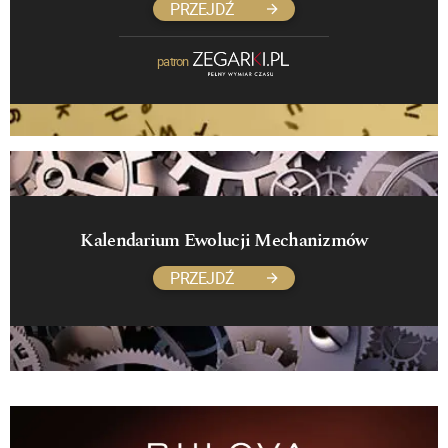
PRZEJDŹ
patron
Kalendarium Ewolucji Mechanizmów
PRZEJDŹ