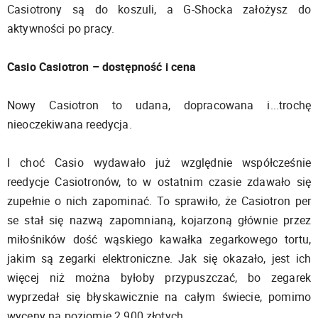
Casiotrony są do koszuli, a G-Shocka założysz do
aktywności po pracy.
Casio Casiotron – dostępność i cena
Nowy Casiotron to udana, dopracowana i...trochę
nieoczekiwana reedycja.
I choć Casio wydawało już względnie współcześnie
reedycje Casiotronów, to w ostatnim czasie zdawało się
zupełnie o nich zapominać. To sprawiło, że Casiotron per
se stał się nazwą zapomnianą, kojarzoną głównie przez
miłośników dość wąskiego kawałka zegarkowego tortu,
jakim są zegarki elektroniczne. Jak się okazało, jest ich
więcej niż można byłoby przypuszczać, bo zegarek
wyprzedał się błyskawicznie na całym świecie, pomimo
wyceny na poziomie 2 900 złotych.