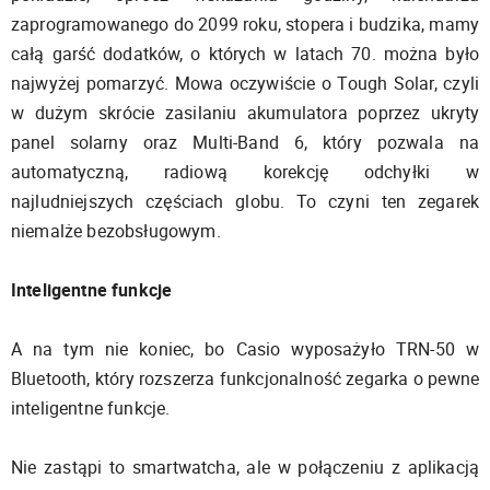
zaprogramowanego do 2099 roku, stopera i budzika, mamy
całą garść dodatków, o których w latach 70. można było
najwyżej pomarzyć. Mowa oczywiście o Tough Solar, czyli
w dużym skrócie zasilaniu akumulatora poprzez ukryty
panel solarny oraz Multi-Band 6, który pozwala na
automatyczną, radiową korekcję odchyłki w
najludniejszych częściach globu. To czyni ten zegarek
niemalże bezobsługowym.
Inteligentne funkcje
A na tym nie koniec, bo Casio wyposażyło TRN-50 w
Bluetooth, który rozszerza funkcjonalność zegarka o pewne
inteligentne funkcje.
Nie zastąpi to smartwatcha, ale w połączeniu z aplikacją