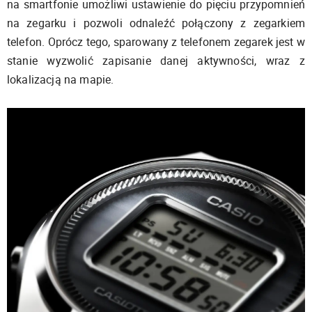
na smartfonie umożliwi ustawienie do pięciu przypomnień
na zegarku i pozwoli odnaleźć połączony z zegarkiem
telefon. Oprócz tego, sparowany z telefonem zegarek jest w
stanie wyzwolić zapisanie danej aktywności, wraz z
lokalizacją na mapie.