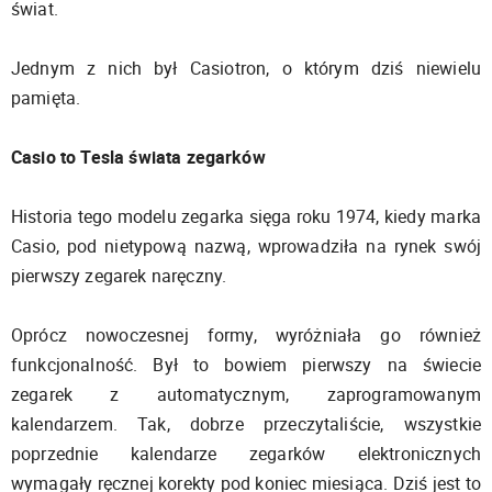
świat.
Jednym z nich był Casiotron, o którym dziś niewielu
pamięta.
Casio to Tesla świata zegarków
Historia tego modelu zegarka sięga roku 1974, kiedy marka
Casio, pod nietypową nazwą, wprowadziła na rynek swój
pierwszy zegarek naręczny.
Oprócz nowoczesnej formy, wyróżniała go również
funkcjonalność. Był to bowiem pierwszy na świecie
zegarek z automatycznym, zaprogramowanym
kalendarzem. Tak, dobrze przeczytaliście, wszystkie
poprzednie kalendarze zegarków elektronicznych
wymagały ręcznej korekty pod koniec miesiąca. Dziś jest to