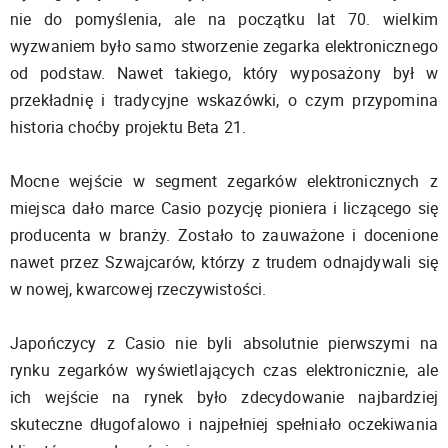
nie do pomyślenia, ale na początku lat 70. wielkim
wyzwaniem było samo stworzenie zegarka elektronicznego
od podstaw. Nawet takiego, który wyposażony był w
przekładnię i tradycyjne wskazówki, o czym przypomina
historia choćby projektu Beta 21.
Mocne wejście w segment zegarków elektronicznych z
miejsca dało marce Casio pozycję pioniera i liczącego się
producenta w branży. Zostało to zauważone i docenione
nawet przez Szwajcarów, którzy z trudem odnajdywali się
w nowej, kwarcowej rzeczywistości.
Japończycy z Casio nie byli absolutnie pierwszymi na
rynku zegarków wyświetlających czas elektronicznie, ale
ich wejście na rynek było zdecydowanie najbardziej
skuteczne długofalowo i najpełniej spełniało oczekiwania