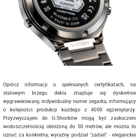
Oprócz informacji o spełnianych certyfikatach, na
stalowym brzegu dekla znajduje się dyskretnie
wygrawerowany, indywidualny numer zegarka, informujący
o kolejności produkcji każdego z 4000 egzemplarzy.
Przyzwyczajeni do G-Shocków mogą być zaskoczeni
wodoszczelnością obniżoną do 50 metrów, ale można to
uznać za konkretny, wyraźny podział "zadań" - eleganckie