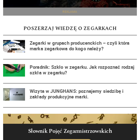
REKLAMA
POSZERZAJ WIEDZĘ O ZEGARKACH
Zegarki w grupach producenckich – czyli która
marka zegarkowa do kogo należy?
Poradnik: Szkło w zegarku. Jak rozpoznać rodzaj
szkła w zegarku?
Wizyta w JUNGHANS: poznajemy siedzibę i
zakłady produkcyjne marki.
Słownik Pojęć Zegarmistrzowskich