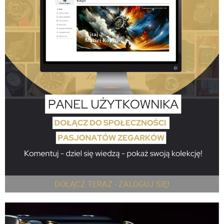
DOŁĄCZ TERAZ - ZALOGUJ SIĘ!