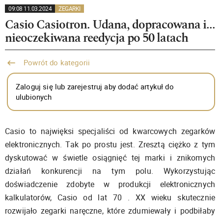
09:08 11.03.2024
ZEGARKI
Casio Casiotron. Udana, dopracowana i...
nieoczekiwana reedycja po 50 latach
Powrót do kategorii
Zaloguj się lub zarejestruj aby dodać artykuł do
ulubionych
Casio to najwięksi specjaliści od kwarcowych zegarków
elektronicznych. Tak po prostu jest. Zresztą ciężko z tym
dyskutować w świetle osiągnięć tej marki i znikomych
działań konkurencji na tym polu. Wykorzystując
doświadczenie zdobyte w produkcji elektronicznych
kalkulatorów, Casio od lat 70 . XX wieku skutecznie
rozwijało zegarki naręczne, które zdumiewały i podbiłaby