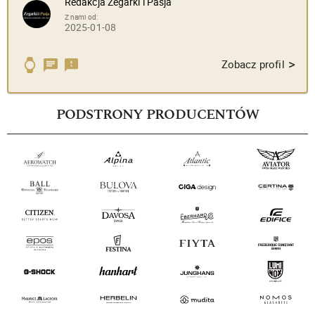
Redakcja Zegarki i Pasja
Z nami od:
2025-01-08
>
Zobacz profil
PODSTRONY PRODUCENTÓW