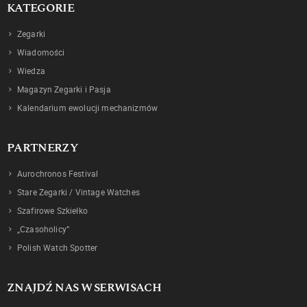
KATEGORIE
Zegarki
Wiadomości
Wiedza
Magazyn Zegarki i Pasja
Kalendarium ewolucji mechanizmów
PARTNERZY
Aurochronos Festival
Stare Zegarki / Vintage Watches
Szafirowe Szkiełko
„Czasoholicy”
Polish Watch Spotter
ZNAJDŹ NAS W SERWISACH