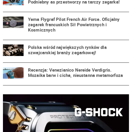
Podniebny as przestworzy na tarczy zegarka!
Yema Flygraf Pilot French Air Force. Oficjalny
zegarek francuskich Sił Powietrznych i
Kosmicznych
Polska wśród największych rynków dla
szwajcarskiej branży zegarkowej!
Recenzja: Venezianico Nereide Verdigris.
Mozaika barw i cicha, nieustanna metamorfoza