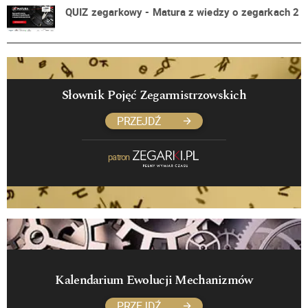
QUIZ zegarkowy - Matura z wiedzy o zegarkach 2
Słownik Pojęć Zegarmistrzowskich
PRZEJDŹ
patron
Kalendarium Ewolucji Mechanizmów
PRZEJDŹ