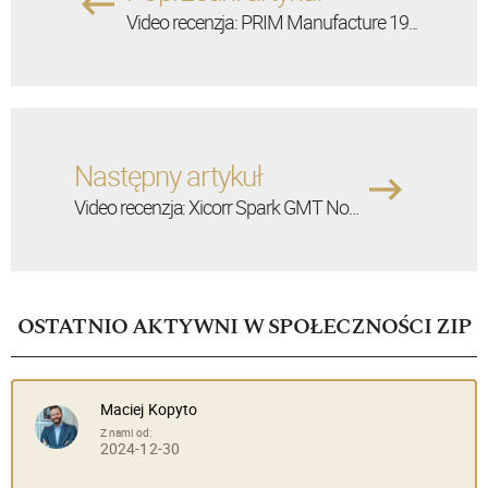
Video recenzja: PRIM Manufacture 19...
Następny artykuł
Video recenzja: Xicorr Spark GMT No...
OSTATNIO AKTYWNI W SPOŁECZNOŚCI ZIP
Maciej Kopyto
Z nami od:
2024-12-30