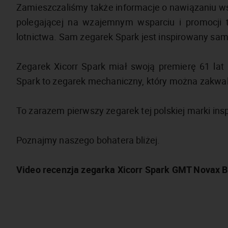
Zamieszczaliśmy także informacje o nawiązaniu ws
polegającej na wzajemnym wsparciu i promocji t
lotnictwa. Sam zegarek Spark jest inspirowany sam
Zegarek Xicorr Spark miał swoją premierę 61 lat p
Spark to zegarek mechaniczny, który można zakwalif
To zarazem pierwszy zegarek tej polskiej marki in
Poznajmy naszego bohatera bliżej.
Video recenzja zegarka Xicorr Spark GMT Novax B