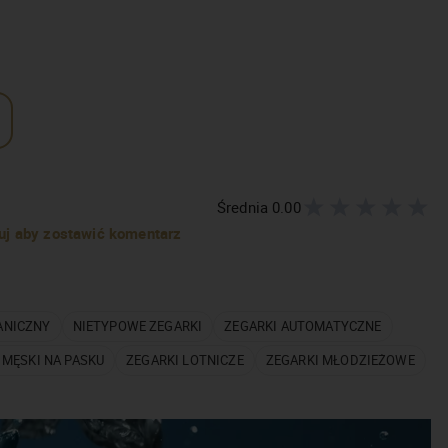
Średnia
0.00
truj aby zostawić komentarz
ANICZNY
NIETYPOWE ZEGARKI
ZEGARKI AUTOMATYCZNE
 MĘSKI NA PASKU
ZEGARKI LOTNICZE
ZEGARKI MŁODZIEŻOWE