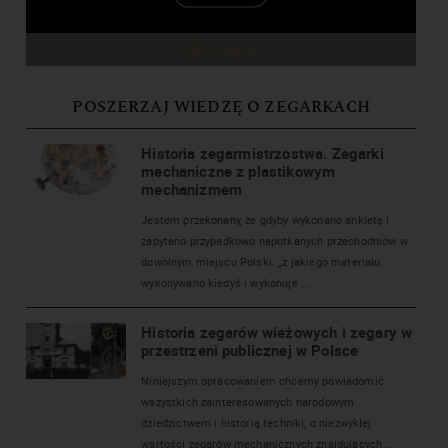
REKLAMA
POSZERZAJ WIEDZĘ O ZEGARKACH
Historia zegarmistrzostwa. Zegarki
mechaniczne z plastikowym
mechanizmem
Jestem przekonany, że gdyby wykonano ankietę i
zapytano przypadkowo napotkanych przechodniów w
dowolnym miejscu Polski: „z jakiego materiału
wykonywano kiedyś i wykonuje ...
Historia zegarów wieżowych i zegary w
przestrzeni publicznej w Polsce
Niniejszym opracowaniem chcemy powiadomić
wszystkich zainteresowanych narodowym
dziedzictwem i historią techniki, o niezwykłej
wartości zegarów mechanicznych znajdujących ...