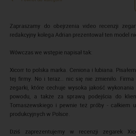
Zapraszamy do obejrzenia video recenzji zeg
redakcyjny kolega Adrian prezentował ten model ni
Wówczas we wstępie napisał tak:
Xicorr to polska marka. Ceniona i lubiana. Pisał
tej firmy. No i teraz… nic się nie zmieniło. Firm
zegarki, które cechuje wysoka jakość wykonania
powodu, a także za sprawą podejścia do klien
Tomaszewskiego i pewnie też próby - całkiem 
produkcyjnych w Polsce.
Dziś zaprezentujemy w recenzji zegarek Xi