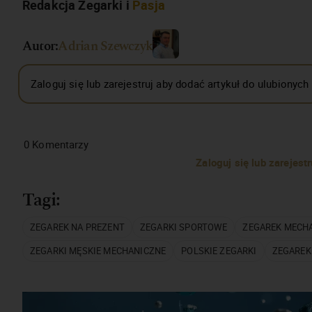
Redakcja Zegarki i
Pasja
Autor:
Adrian Szewczyk
Zaloguj się lub zarejestruj aby dodać artykuł do ulubionych
0
Komentarzy
Zaloguj się lub zarejes
Tagi:
ZEGAREK NA PREZENT
ZEGARKI SPORTOWE
ZEGAREK MECH
ZEGARKI MĘSKIE MECHANICZNE
POLSKIE ZEGARKI
ZEGAREK