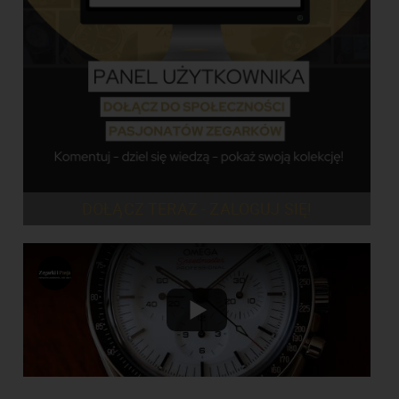
DOŁĄCZ TERAZ - ZALOGUJ SIĘ!