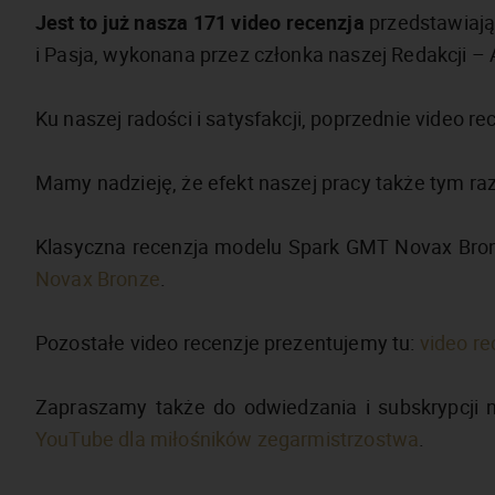
Jest to już nasza 171 video recenzja
przedstawiają
i Pasja, wykonana przez członka naszej Redakcji – 
Ku naszej radości i satysfakcji, poprzednie video 
Mamy nadzieję, że efekt naszej pracy także tym r
Klasyczna recenzja modelu Spark GMT Novax Bronz
Novax Bronze
.
Pozostałe video recenzje prezentujemy tu:
video re
Zapraszamy także do odwiedzania i subskrypcji
YouTube dla miłośników zegarmistrzostwa
.