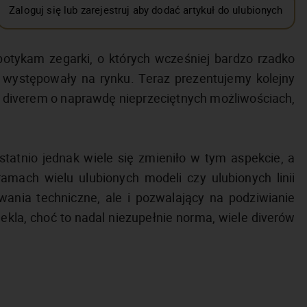
Zaloguj się lub zarejestruj aby dodać artykuł do ulubionych
otykam zegarki, o których wcześniej bardzo rzadko
 występowały na rynku. Teraz prezentujemy kolejny
ym diverem o naprawdę nieprzeciętnych możliwościach,
statnio jednak wiele się zmieniło w tym aspekcie, a
ramach wielu ulubionych modeli czy ulubionych linii
ania techniczne, ale i pozwalający na podziwianie
ekla, choć to nadal niezupełnie norma, wiele diverów