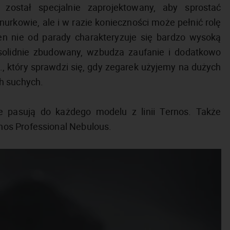
 został specjalnie zaprojektowany, aby sprostać
rkowie, ale i w razie konieczności może pełnić rolę
en nie od parady charakteryzuje się bardzo wysoką
olidnie zbudowany, wzbudza zaufanie i dodatkowo
, który sprawdzi się, gdy zegarek użyjemy na dużych
h suchych.
e pasują do każdego modelu z linii Ternos. Także
os Professional Nebulous.