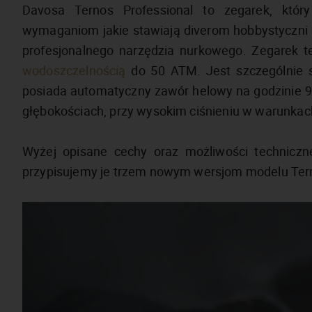
Davosa Ternos Professional to zegarek, który
wymaganiom jakie stawiają diverom hobbystyczni nu
profesjonalnego narzędzia nurkowego. Zegarek t
wodoszczelnością
do 50 ATM. Jest szczególnie s
posiada automatyczny zawór helowy na godzinie 9.
głębokościach, przy wysokim ciśnieniu w warunkac
Wyżej opisane cechy oraz możliwości techniczn
przypisujemy je trzem nowym wersjom modelu Tern