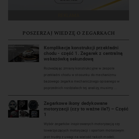
REKLAMA
POSZERZAJ WIEDZĘ O ZEGARKACH
Komplikacja konstrukcji przekładni
chodu - część 1. Zegarek z centralną
wskazówką sekundową
Rozważając zmiany konstrukcyjne w zespole
przekładni chodu w stosunku do mechanizmu
bazowego zegarka mechanicznego opisanego w
poprzednich rozdziałach tej analizy, musimy ...
Zegarkowe ikony dedykowane
motoryzacji (czy to ważne ile?) – Część
1
Wybór zegarków inspirowanych motoryzacją czy
towarzyszących motoryzacji i sportom motorowym
jest trudny z uwagi na wielość takich modeli.