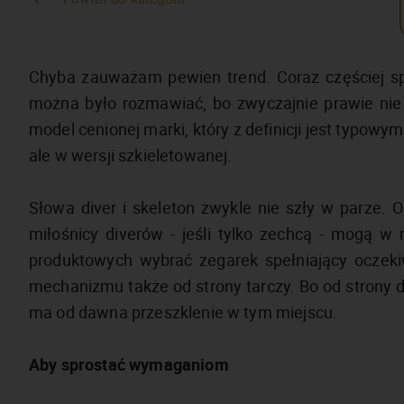
Chyba zauważam pewien trend. Coraz częściej sp
można było rozmawiać, bo zwyczajnie prawie nie
model cenionej marki, który z definicji jest typow
ale w wersji szkieletowanej.
Słowa diver i skeleton zwykle nie szły w parze. O
miłośnicy diverów - jeśli tylko zechcą - mogą w 
produktowych wybrać zegarek spełniający oczekiw
mechanizmu także od strony tarczy. Bo od strony d
ma od dawna przeszklenie w tym miejscu.
Aby sprostać wymaganiom