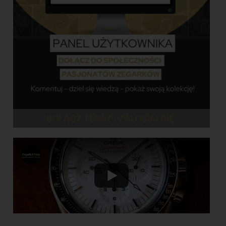
DOŁĄCZ TERAZ - ZALOGUJ SIĘ!