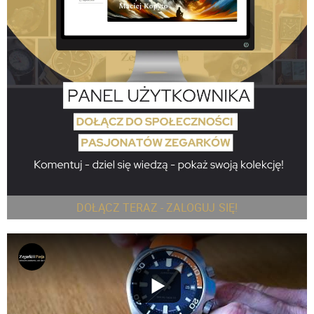
DOŁĄCZ TERAZ - ZALOGUJ SIĘ!