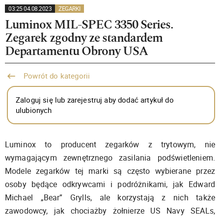
03:25 04.08.2023
ZEGARKI
Luminox MIL-SPEC 3350 Series.
Zegarek zgodny ze standardem
Departamentu Obrony USA
Powrót do kategorii
Zaloguj się lub zarejestruj aby dodać artykuł do
ulubionych
Luminox to producent zegarków z trytowym, nie
wymagającym zewnętrznego zasilania podświetleniem.
Modele zegarków tej marki są często wybierane przez
osoby będące odkrywcami i podróżnikami, jak Edward
Michael „Bear” Grylls, ale korzystają z nich także
zawodowcy, jak chociażby żołnierze US Navy SEALs,