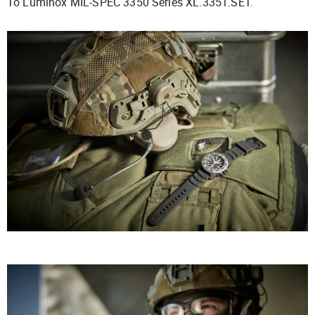
To Luminox MIL-SPEC 3350 Series XL.3351.SET.