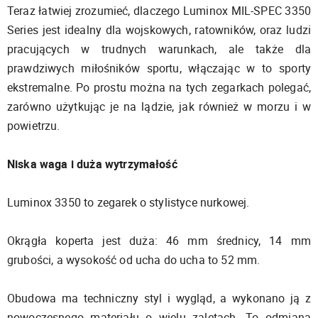
Teraz łatwiej zrozumieć, dlaczego Luminox MIL-SPEC 3350
Series jest idealny dla wojskowych, ratowników, oraz ludzi
pracujących w trudnych warunkach, ale także dla
prawdziwych miłośników sportu, włączając w to sporty
ekstremalne. Po prostu można na tych zegarkach polegać,
zarówno użytkując je na lądzie, jak również w morzu i w
powietrzu.
Niska waga i duża wytrzymałość
Luminox 3350 to zegarek o stylistyce nurkowej.
Okrągła koperta jest duża: 46 mm średnicy, 14 mm
grubości, a wysokość od ucha do ucha to 52 mm.
Obudowa ma techniczny styl i wygląd, a wykonano ją z
nowoczesnego materiału o wielu zaletach. To odmiana