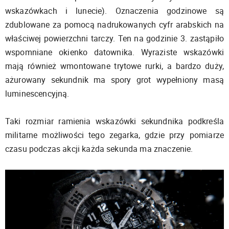
wskazówkach i lunecie). Oznaczenia godzinowe są
zdublowane za pomocą nadrukowanych cyfr arabskich na
właściwej powierzchni tarczy. Ten na godzinie 3. zastąpiło
wspomniane okienko datownika. Wyraziste wskazówki
mają również wmontowane trytowe rurki, a bardzo duży,
ażurowany sekundnik ma spory grot wypełniony masą
luminescencyjną.
Taki rozmiar ramienia wskazówki sekundnika podkreśla
militarne możliwości tego zegarka, gdzie przy pomiarze
czasu podczas akcji każda sekunda ma znaczenie.