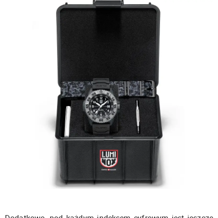
Dodatkowo, pod każdym indeksem cyfrowym jest jeszcze