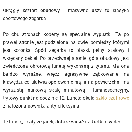
Okrągły kształt obudowy i masywne uszy to klasyka
sportowego zegarka.
Po obu stronach koperty są specjalne wypustki. Ta po
prawej stronie jest podzielona na dwie, pomiędzy którymi
jest koronka. Spód zegarka to płaski, pełny, stalowy i
wkręcany dekiel. Po przeciwnej stronie, góra obudowy jest
zwieńczona obrotową lunetą wykonaną z tytanu. Ma ona
bardzo wyraźne, wręcz agresywne ząbkowanie na
krawędzi, co ułatwia operowanie nią, a na powierzchni ma
wyrazistą, nurkową skalę minutową i luminescencyjny,
trytowy punkt na godzinie 12. Luneta okala
szkło szafirowe
z nałożoną powłoką antyrefleksyjną.
Tę lunetę, i cały zegarek, dobrze widać na krótkim wideo: