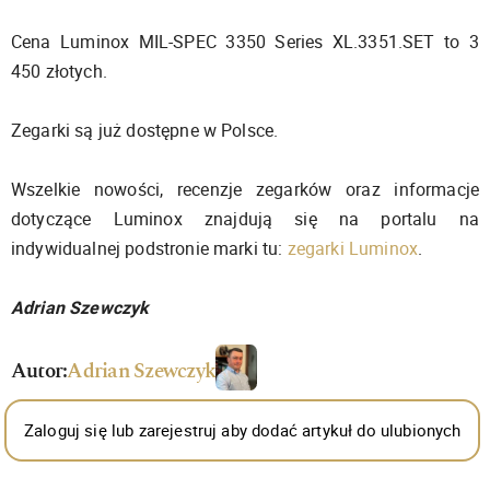
Cena Luminox MIL-SPEC 3350 Series XL.3351.SET to 3
450 złotych.
Zegarki są już dostępne w Polsce.
Wszelkie nowości, recenzje zegarków oraz informacje
dotyczące Luminox znajdują się na portalu na
indywidualnej podstronie marki tu:
zegarki Luminox
.
Adrian Szewczyk
Autor:
Adrian Szewczyk
Zaloguj się lub zarejestruj aby dodać artykuł do ulubionych