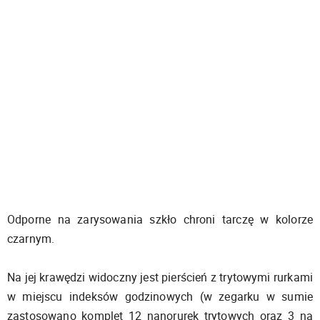
Odporne na zarysowania szkło chroni tarczę w kolorze
czarnym.
Na jej krawędzi widoczny jest pierścień z trytowymi rurkami
w miejscu indeksów godzinowych (w zegarku w sumie
zastosowano komplet 12 nanorurek trytowych oraz 3 na