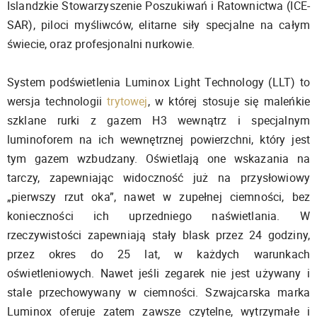
Islandzkie Stowarzyszenie Poszukiwań i Ratownictwa (ICE-
SAR), piloci myśliwców, elitarne siły specjalne na całym
świecie, oraz profesjonalni nurkowie.
System podświetlenia Luminox Light Technology (LLT) to
wersja technologii
trytowej
, w której stosuje się maleńkie
szklane rurki z gazem H3 wewnątrz i specjalnym
luminoforem na ich wewnętrznej powierzchni, który jest
tym gazem wzbudzany. Oświetlają one wskazania na
tarczy, zapewniając widoczność już na przysłowiowy
„pierwszy rzut oka”, nawet w zupełnej ciemności, bez
konieczności ich uprzedniego naświetlania. W
rzeczywistości zapewniają stały blask przez 24 godziny,
przez okres do 25 lat, w każdych warunkach
oświetleniowych. Nawet jeśli zegarek nie jest używany i
stale przechowywany w ciemności. Szwajcarska marka
Luminox oferuje zatem zawsze czytelne, wytrzymałe i