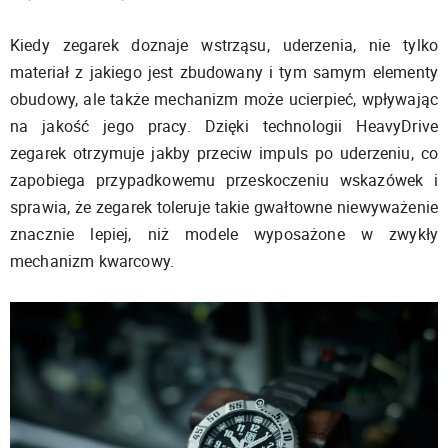
Kiedy zegarek doznaje wstrząsu, uderzenia, nie tylko
materiał z jakiego jest zbudowany i tym samym elementy
obudowy, ale także mechanizm może ucierpieć, wpływając
na jakość jego pracy. Dzięki technologii HeavyDrive
zegarek otrzymuje jakby przeciw impuls po uderzeniu, co
zapobiega przypadkowemu przeskoczeniu wskazówek i
sprawia, że zegarek toleruje takie gwałtowne niewyważenie
znacznie lepiej, niż modele wyposażone w zwykły
mechanizm kwarcowy.