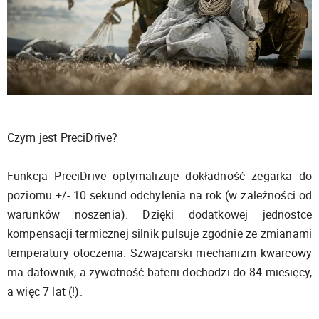
Czym jest PreciDrive?
Funkcja PreciDrive optymalizuje dokładność zegarka do
poziomu +/- 10 sekund odchylenia na rok (w zależności od
warunków noszenia). Dzięki dodatkowej jednostce
kompensacji termicznej silnik pulsuje zgodnie ze zmianami
temperatury otoczenia. Szwajcarski mechanizm kwarcowy
ma datownik, a żywotność baterii dochodzi do 84 miesięcy,
a więc 7 lat (!).