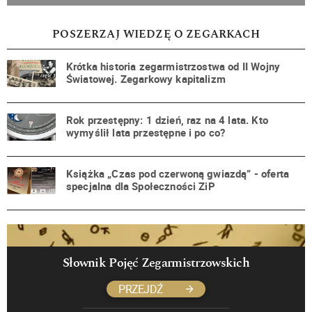
POSZERZAJ WIEDZĘ O ZEGARKACH
Krótka historia zegarmistrzostwa od II Wojny
Światowej. Zegarkowy kapitalizm
Rok przestępny: 1 dzień, raz na 4 lata. Kto
wymyślił lata przestępne i po co?
Książka „Czas pod czerwoną gwiazdą” - oferta
specjalna dla Społeczności ZiP
Słownik Pojęć Zegarmistrzowskich
PRZEJDŹ