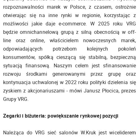
rozpoznawalności marek w Polsce, z czasem, ostrożnie
otwierając się na inne rynki w regionie, korzystając z
możliwości jakie daje e-commerce. W 2025 roku VRG
będzie omnichannelową grupą z silną obecnością w off-
line oraz online, właścicielem nowoczesnych marek,
odpowiadających potrzebom kolejnych pokoleń
konsumentów, spółką cieszącą się stabilną, bezpieczną
sytuacją finansową. Naszym celem jest sfinansowanie
rozwoju środkami generowanymi przez grupę oraz
kontynuacja uchwalonej w 2022 roku polityki dzielenia się
zyskiem z akcjonariuszami - mówi Janusz Płocica, prezes
Grupy VRG.
Zegarki i biżuteria: powiększanie rynkowej pozycji
Należąca do VRG sieć salonów W.Kruk jest wiceliderem