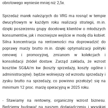
obrotowego wyniesie mniej niż 2,5x.
Sprzedaż marek należących do VRG ma rosnąć w tempie
dwucyfrowym w każdym roku realizacji strategii, m.in.
dzięki poszerzeniu grupy docelowej klientów o młodszych
konsumentów, jak i mocniejsze wejście w modę dla kobiet.
Silna koncentracja na rentowności ma doprowadzić do
poprawy marży brutto m.in. dzięki optymalizacji polityki
cenowej i promocyjnej, zmianom w kolekcjach i
konsolidacji źródeł dostaw. Zarząd zakłada, że wzrost
kosztów SG&A/m kw (koszty sprzedaży, koszty ogólne i
administracyjne). będzie wolniejszy od wzrostu sprzedaży i
zysku brutto na sprzedaży, co powinno przełożyć się na
minimum 12 proc. marżę operacyjną w 2025 roku.
- Stawiamy na rentowny, organiczny wzrost biznesu.
Będziemy budować na naszym doświadczeniu i wysokiej