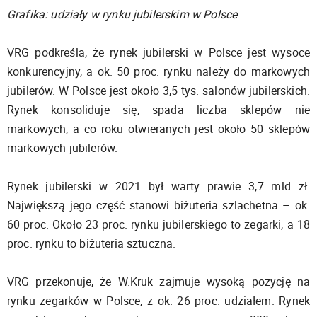
Grafika: udziały w rynku jubilerskim w Polsce
VRG podkreśla, że rynek jubilerski w Polsce jest wysoce
konkurencyjny, a ok. 50 proc. rynku należy do markowych
jubilerów. W Polsce jest około 3,5 tys. salonów jubilerskich.
Rynek konsoliduje się, spada liczba sklepów nie
markowych, a co roku otwieranych jest około 50 sklepów
markowych jubilerów.
Rynek jubilerski w 2021 był warty prawie 3,7 mld zł.
Największą jego część stanowi biżuteria szlachetna – ok.
60 proc. Około 23 proc. rynku jubilerskiego to zegarki, a 18
proc. rynku to biżuteria sztuczna.
VRG przekonuje, że W.Kruk zajmuje wysoką pozycję na
rynku zegarków w Polsce, z ok. 26 proc. udziałem. Rynek