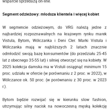
wsparcie sprzedażą on-line.
Segment odzieżowy: młodsza klientela i więcej kobiet
W segmencie odzieżowym, do VRG należą jedne z
najbardziej rozpoznawalnych na krajowym rynku marek
Vistula, Bytom, Wólczanka i Deni Cler. Marki Vistula i
Wólczanka mają w najbliższych 2 latach znacznie
odmłodzić swoją bazę konsumentów (do przedziału 25-45
lat z obecnego 35-55 lat) i silniej otworzyć się na kobiety. W
2025 kolekcja damska ma w Vistuli osiągnąć minimum 15
proc. udziału w ofercie (w porównaniu z 2 proc. w 2022), w
Wólczance ok. 50 proc. (w porównaniu z 30 proc. w 2023
r.).
Bytom będzie rozwijać się w kierunku slow fashion,
utrzymując silny nacisk na nowoczesną męską kolekcję