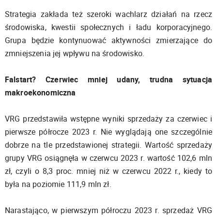
Strategia zakłada też szeroki wachlarz działań na rzecz
środowiska, kwestii społecznych i ładu korporacyjnego.
Grupa będzie kontynuować aktywności zmierzające do
zmniejszenia jej wpływu na środowisko.
Falstart? Czerwiec mniej udany, trudna sytuacja
makroekonomiczna
VRG przedstawiła wstępne wyniki sprzedaży za czerwiec i
pierwsze półrocze 2023 r. Nie wyglądają one szczególnie
dobrze na tle przedstawionej strategii. Wartość sprzedaży
grupy VRG osiągnęła w czerwcu 2023 r. wartość 102,6 mln
zł, czyli o 8,3 proc. mniej niż w czerwcu 2022 r., kiedy to
była na poziomie 111,9 mln zł.
Narastająco, w pierwszym półroczu 2023 r. sprzedaż VRG