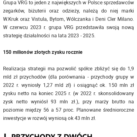
Grupa VRG to jeden z największych w Polsce sprzedawców
zegarków, biżuterii oraz odzieży, należą do niej marki
W.Kruk oraz Vistula, Bytom, Wólczanka i Deni Cler Milano.
W czerwcu 2023 r. grupa VRG przedstawiła swoją nową
strategię działalności na lata 2023 - 2025.
150 milionów złotych zysku rocznie
Realizacja strategii ma pozwolić spółce zbliżyć się do 1,9
mld zł przychodów (dla porównania - przychody grupy w
2022 r. wyniosły 1,27 mld zł) i osiągnąć ok. 150 mln zł
zysku netto na koniec 2025 r. (w 2022 r. skonsolidowany
zysk netto wyniósł 93 mln zł.), przy marży brutto na
poziomie między 56 a 57 proc. Planowane średnioroczne
inwestycje w rozwój wyniosą ok 43 mln zł.