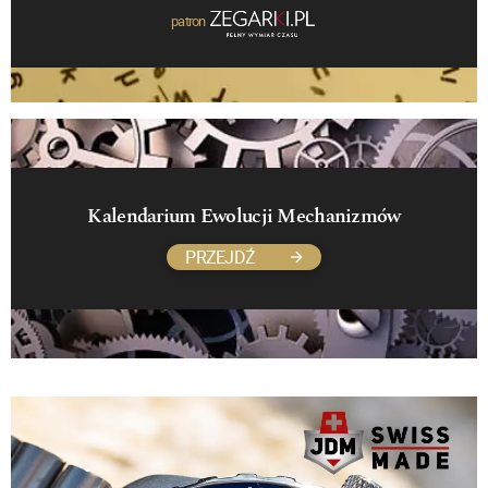
patron
Kalendarium Ewolucji Mechanizmów
PRZEJDŹ