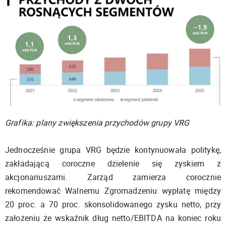
Grafika: plany zwiększenia przychodów grupy VRG
Jednocześnie grupa VRG będzie kontynuowała politykę,
zakładającą coroczne dzielenie się zyskiem z
akcjonariuszami. Zarząd zamierza corocznie
rekomendować Walnemu Zgromadzeniu wypłatę między
20 proc. a 70 proc. skonsolidowanego zysku netto, przy
założeniu że wskaźnik dług netto/EBITDA na koniec roku