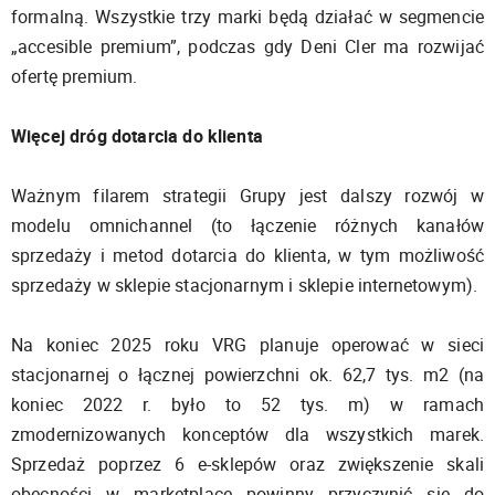
formalną. Wszystkie trzy marki będą działać w segmencie
„accesible premium”, podczas gdy Deni Cler ma rozwijać
ofertę premium.
Więcej dróg dotarcia do klienta
Ważnym filarem strategii Grupy jest dalszy rozwój w
modelu omnichannel (to łączenie różnych kanałów
sprzedaży i metod dotarcia do klienta, w tym możliwość
sprzedaży w sklepie stacjonarnym i sklepie internetowym).
Na koniec 2025 roku VRG planuje operować w sieci
stacjonarnej o łącznej powierzchni ok. 62,7 tys. m2 (na
koniec 2022 r. było to 52 tys. m) w ramach
zmodernizowanych konceptów dla wszystkich marek.
Sprzedaż poprzez 6 e-sklepów oraz zwiększenie skali
obecności w marketplace powinny przyczynić się do