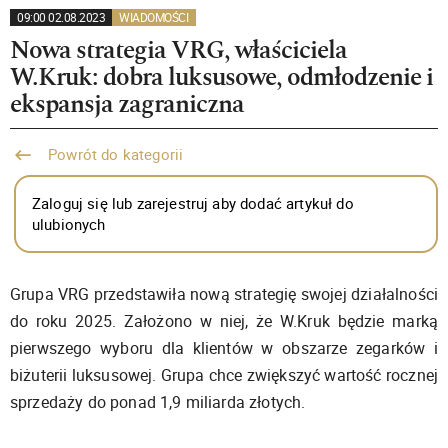
09:00 02.08.2023
WIADOMOŚCI
Nowa strategia VRG, właściciela
W.Kruk: dobra luksusowe, odmłodzenie i
ekspansja zagraniczna
Powrót do kategorii
Zaloguj się lub zarejestruj aby dodać artykuł do
ulubionych
Grupa VRG przedstawiła nową strategię swojej działalności
do roku 2025. Założono w niej, że W.Kruk będzie marką
pierwszego wyboru dla klientów w obszarze zegarków i
biżuterii luksusowej. Grupa chce zwiększyć wartość rocznej
sprzedaży do ponad 1,9 miliarda złotych.