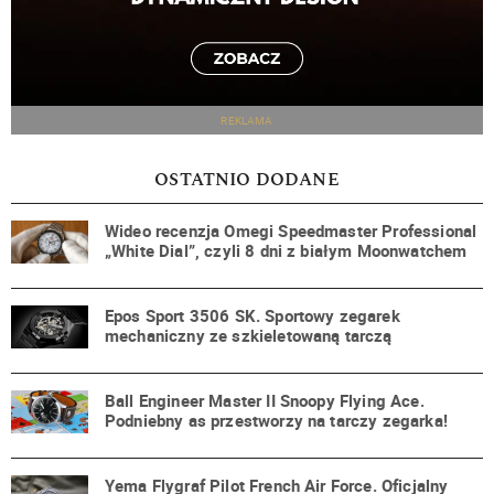
REKLAMA
OSTATNIO DODANE
Wideo recenzja Omegi Speedmaster Professional
„White Dial”, czyli 8 dni z białym Moonwatchem
Epos Sport 3506 SK. Sportowy zegarek
mechaniczny ze szkieletowaną tarczą
Ball Engineer Master II Snoopy Flying Ace.
Podniebny as przestworzy na tarczy zegarka!
Yema Flygraf Pilot French Air Force. Oficjalny