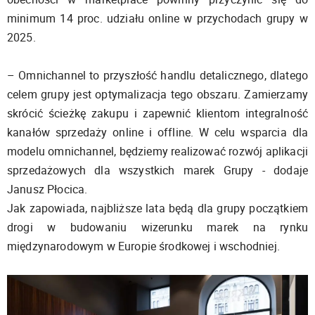
minimum 14 proc. udziału online w przychodach grupy w
2025.
– Omnichannel to przyszłość handlu detalicznego, dlatego
celem grupy jest optymalizacja tego obszaru. Zamierzamy
skrócić ścieżkę zakupu i zapewnić klientom integralność
kanałów sprzedaży online i offline. W celu wsparcia dla
modelu omnichannel, będziemy realizować rozwój aplikacji
sprzedażowych dla wszystkich marek Grupy - dodaje
Janusz Płocica.
Jak zapowiada, najbliższe lata będą dla grupy początkiem
drogi w budowaniu wizerunku marek na rynku
międzynarodowym w Europie środkowej i wschodniej.