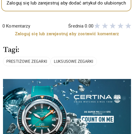
Zaloguj się lub zarejestruj aby dodać artykuł do ulubionych
0
Komentarzy
Średnia
0.00
Zaloguj się lub zarejestruj aby zostawić komentarz
Tagi:
PRESTIŻOWE ZEGARKI
LUKSUSOWE ZEGARKI