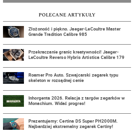
POLECANE ARTYKUŁY
Złożoność i piękno. Jaeger-LeCoultre Master
Grande Tradition Calibre 985
Przekraczanie granic kreatywności! Jaeger-
LeCoultre Reverso Hybris Artistica Calibre 179
Roamer Pro Auto. Szwajcarski zegarek typu
skeleton w rozsądnej cenie
Inhorgenta 2026. Relacja z targów zegarków w
Monachium. Widać progres!
Prezentujemy: Certina DS Super PH2000M.
Najbardziej ekstremalny zegarek Certiny!