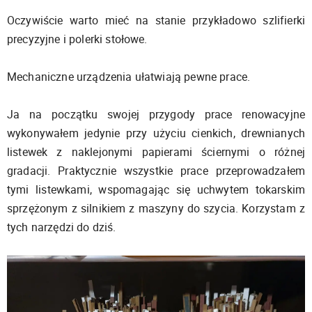
Oczywiście warto mieć na stanie przykładowo szlifierki
precyzyjne i polerki stołowe.
Mechaniczne urządzenia ułatwiają pewne prace.
Ja na początku swojej przygody prace renowacyjne
wykonywałem jedynie przy użyciu cienkich, drewnianych
listewek z naklejonymi papierami ściernymi o różnej
gradacji. Praktycznie wszystkie prace przeprowadzałem
tymi listewkami, wspomagając się uchwytem tokarskim
sprzężonym z silnikiem z maszyny do szycia. Korzystam z
tych narzędzi do dziś.