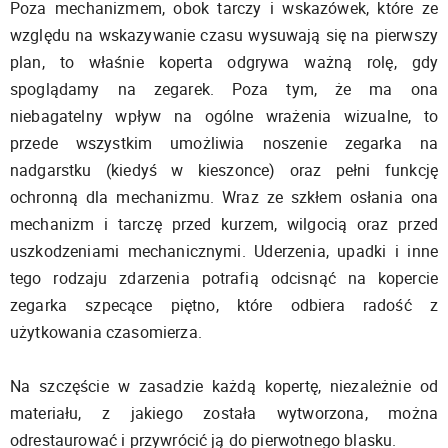
Poza mechanizmem, obok tarczy i wskazówek, które ze
względu na wskazywanie czasu wysuwają się na pierwszy
plan, to właśnie koperta odgrywa ważną rolę, gdy
spoglądamy na zegarek. Poza tym, że ma ona
niebagatelny wpływ na ogólne wrażenia wizualne, to
przede wszystkim umożliwia noszenie zegarka na
nadgarstku (kiedyś w kieszonce) oraz pełni funkcję
ochronną dla mechanizmu. Wraz ze szkłem osłania ona
mechanizm i tarczę przed kurzem, wilgocią oraz przed
uszkodzeniami mechanicznymi. Uderzenia, upadki i inne
tego rodzaju zdarzenia potrafią odcisnąć na kopercie
zegarka szpecące piętno, które odbiera radość z
użytkowania czasomierza.
Na szczęście w zasadzie każdą kopertę, niezależnie od
materiału, z jakiego została wytworzona, można
odrestaurować i przywrócić ją do pierwotnego blasku.