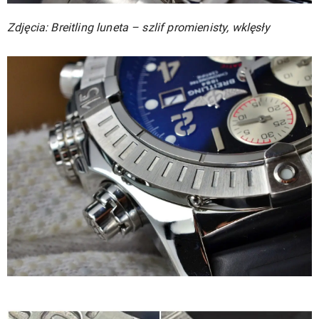
Zdjęcia: Breitling luneta – szlif promienisty, wklęsły