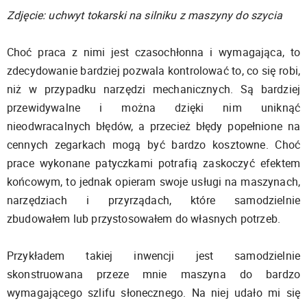
Zdjęcie: uchwyt tokarski na silniku z maszyny do szycia
Choć praca z nimi jest czasochłonna i wymagająca, to
zdecydowanie bardziej pozwala kontrolować to, co się robi,
niż w przypadku narzędzi mechanicznych. Są bardziej
przewidywalne i można dzięki nim uniknąć
nieodwracalnych błędów, a przecież błędy popełnione na
cennych zegarkach mogą być bardzo kosztowne. Choć
prace wykonane patyczkami potrafią zaskoczyć efektem
końcowym, to jednak opieram swoje usługi na maszynach,
narzędziach i przyrządach, które samodzielnie
zbudowałem lub przystosowałem do własnych potrzeb.
Przykładem takiej inwencji jest samodzielnie
skonstruowana przeze mnie maszyna do bardzo
wymagającego szlifu słonecznego. Na niej udało mi się