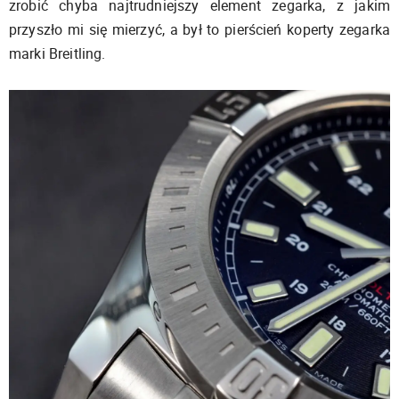
zrobić chyba najtrudniejszy element zegarka, z jakim
przyszło mi się mierzyć, a był to pierścień koperty zegarka
marki Breitling.