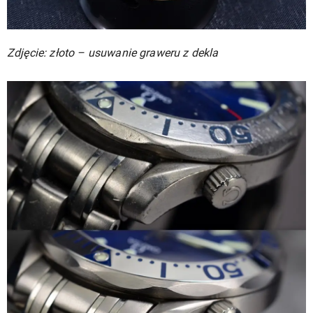
Zdjęcie: złoto – usuwanie graweru z dekla