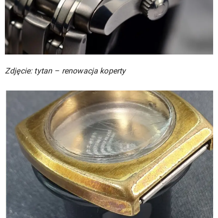
Zdjęcie: tytan – renowacja koperty