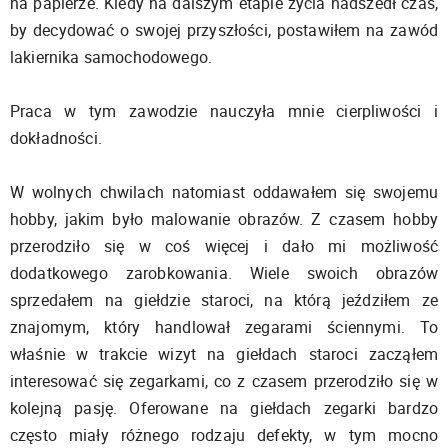
na papierze. Kiedy na dalszym etapie życia nadszedł czas,
by decydować o swojej przyszłości, postawiłem na zawód
lakiernika samochodowego.
Praca w tym zawodzie nauczyła mnie cierpliwości i
dokładności.
W wolnych chwilach natomiast oddawałem się swojemu
hobby, jakim było malowanie obrazów. Z czasem hobby
przerodziło się w coś więcej i dało mi możliwość
dodatkowego zarobkowania. Wiele swoich obrazów
sprzedałem na giełdzie staroci, na którą jeździłem ze
znajomym, który handlował zegarami ściennymi. To
właśnie w trakcie wizyt na giełdach staroci zacząłem
interesować się zegarkami, co z czasem przerodziło się w
kolejną pasję. Oferowane na giełdach zegarki bardzo
często miały różnego rodzaju defekty, w tym mocno