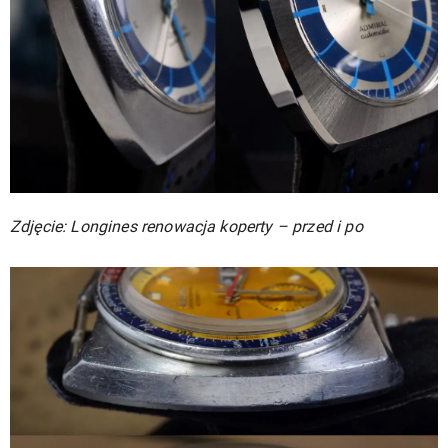
Zdjęcie: Longines renowacja koperty – przed i po