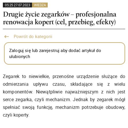
05:25 27.07.2023
WIEDZA
Drugie życie zegarków – profesjonalna
renowacja kopert (cel, przebieg, efekty)
Powrót do kategorii
Zaloguj się lub zarejestruj aby dodać artykuł do
ulubionych
Zegarek to niewielkie, przenośne urządzenie służące do
odmierzania upływu czasu, składające się z wielu
komponentów. Niewątpliwie najważniejszym z nich jest
serce zegarka, czyli mechanizm. Jednak by zegarek mógł
spełniać swoją funkcję, mechanizm potrzebuje obudowy,
czyli koperty.