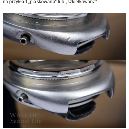
na przykład „piaskowana” lub „szkiełkowana”.