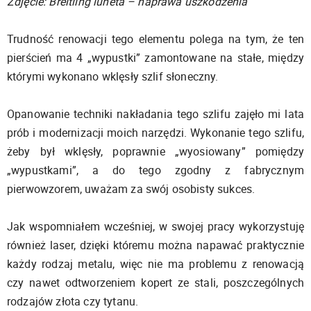
Zdjęcie: Breitling luneta – naprawa uszkodzenia
Trudność renowacji tego elementu polega na tym, że ten
pierścień ma 4 „wypustki” zamontowane na stałe, między
którymi wykonano wklęsły szlif słoneczny.
Opanowanie techniki nakładania tego szlifu zajęło mi lata
prób i modernizacji moich narzędzi. Wykonanie tego szlifu,
żeby był wklęsły, poprawnie „wyosiowany” pomiędzy
„wypustkami”, a do tego zgodny z fabrycznym
pierwowzorem, uważam za swój osobisty sukces.
Jak wspomniałem wcześniej, w swojej pracy wykorzystuję
również laser, dzięki któremu można napawać praktycznie
każdy rodzaj metalu, więc nie ma problemu z renowacją
czy nawet odtworzeniem kopert ze stali, poszczególnych
rodzajów złota czy tytanu.