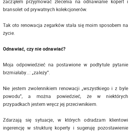
zacząłem przyjmować zlecenia na odnawianie kopert i
bransolet od prywatnych kolekcjonerów.
Tak oto renowacja zegarków stała się moim sposobem na
życie.
Odnawiać, czy nie odnawiać?
Moja odpowiedzieć na postawione w podtytule pytanie
brzmiałaby…: „zależy”.
Nie jestem zwolennikiem renowacji „wszystkiego i z byle
powodu”, a można powiedzieć, że w niektórych
przypadkach jestem wręcz jej przeciwnikiem.
Zdarzają się sytuacje, w których odradzam klientowi
ingerencję w strukturę koperty i sugeruję pozostawienie