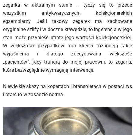
zegarka w aktualnym stanie – tyczy się to przede
wszystkim antykwarycznych, kolekcjonerskich
egzemplarzy. Jeśli takowy zegarek ma zachowane
oryginalne szlify i widoczne krawędzie, to ingerencja w jego
stan może przynieść utratę jego wartości kolekcjonerskiej.
W większości przypadków moi klienci rozumieją takie
wyjaśnienia i dlatego zdecydowana większość
„pacjentów”, jacy trafiają do mojej pracowni, to zegarki,
które bezwzględnie wymagają interwencji.
Niewielkie skazy na kopertach i bransoletach w postaci rys
i otarć to w zasadzie norma.