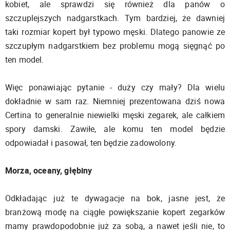
kobiet, ale sprawdzi się również dla panów o
szczuplejszych nadgarstkach. Tym bardziej, że dawniej
taki rozmiar kopert był typowo męski. Dlatego panowie ze
szczupłym nadgarstkiem bez problemu mogą sięgnąć po
ten model.
Więc ponawiając pytanie - duży czy mały? Dla wielu
dokładnie w sam raz. Niemniej prezentowana dziś nowa
Certina to generalnie niewielki męski zegarek, ale całkiem
spory damski. Zawiłe, ale komu ten model będzie
odpowiadał i pasował, ten będzie zadowolony.
Morza, oceany, głębiny
Odkładając już te dywagacje na bok, jasne jest, że
branżową modę na ciągłe powiększanie kopert zegarków
mamy prawdopodobnie już za sobą, a nawet jeśli nie, to