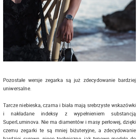
Pozostałe wersje zegarka są już zdecydowanie bardziej
uniwersalne.
Tarcze niebieska, czarna i biała mają srebrzyste wskazówki
i nakładane indeksy z wypełnieniem substancją
SuperLuminova. Nie ma diamentów i masy perłowej, dzięki
czemu zegarki te są mniej biżuteryjne, a zdecydowanie
bardziej surowe, nieco techniczne, jak typowe modele do