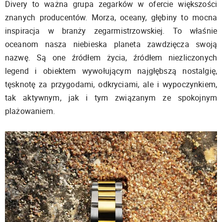
Divery to ważna grupa zegarków w ofercie większości
znanych producentów. Morza, oceany, głębiny to mocna
inspiracja w branży zegarmistrzowskiej. To właśnie
oceanom nasza niebieska planeta zawdzięcza swoją
nazwę. Są one źródłem życia, źródłem niezliczonych
legend i obiektem wywołującym najgłębszą nostalgię,
tęsknotę za przygodami, odkryciami, ale i wypoczynkiem,
tak aktywnym, jak i tym związanym ze spokojnym
plażowaniem.