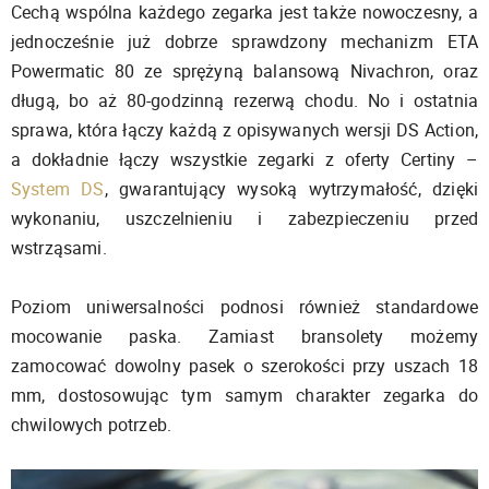
Cechą wspólna każdego zegarka jest także nowoczesny, a
jednocześnie już dobrze sprawdzony mechanizm ETA
Powermatic 80 ze sprężyną balansową Nivachron, oraz
długą, bo aż 80-godzinną rezerwą chodu. No i ostatnia
sprawa, która łączy każdą z opisywanych wersji DS Action,
a dokładnie łączy wszystkie zegarki z oferty Certiny –
System DS
, gwarantujący wysoką wytrzymałość, dzięki
wykonaniu, uszczelnieniu i zabezpieczeniu przed
wstrząsami.
Poziom uniwersalności podnosi również standardowe
mocowanie paska. Zamiast bransolety możemy
zamocować dowolny pasek o szerokości przy uszach 18
mm, dostosowując tym samym charakter zegarka do
chwilowych potrzeb.