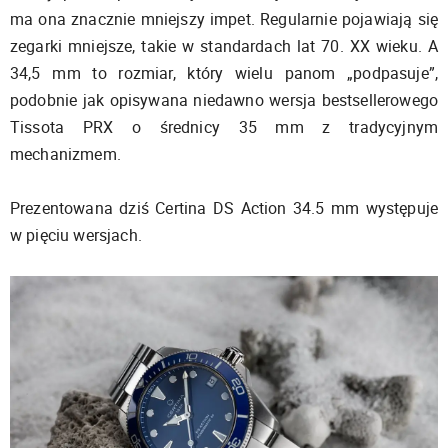
ma ona znacznie mniejszy impet. Regularnie pojawiają się
zegarki mniejsze, takie w standardach lat 70. XX wieku. A
34,5 mm to rozmiar, który wielu panom „podpasuje”,
podobnie jak opisywana niedawno wersja bestsellerowego
Tissota PRX o średnicy 35 mm z tradycyjnym
mechanizmem.
Prezentowana dziś Certina DS Action 34.5 mm występuje
w pięciu wersjach.