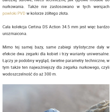
nurkowania. Także nie zastosowano w tych wersjach
powłoki PVD
w kolorze żółtego złota.
Cała kolekcja Certina DS Action 34.5 mm jest więc bardzo
urozmaicona.
Mimo tej samej bazy, same zabiegi stylistyczne dały w
efekcie dwa zegarki dla kobiet i trzy warianty uniwersalne.
Łączy je podobny wygląd, świetne parametry techniczne, w
tym także ten najważniejszy dla zegarka nurkowego, czyli
wodoszczelność do aż 300 m.