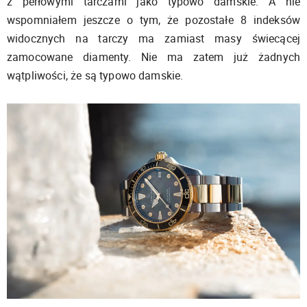
z perłowymi tarczami jako typowo damskie. A nie
wspomniałem jeszcze o tym, że pozostałe 8 indeksów
widocznych na tarczy ma zamiast masy świecącej
zamocowane diamenty. Nie ma zatem już żadnych
wątpliwości, że są typowo damskie.