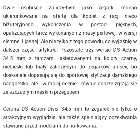
Dwie osobiście zaliczyłbym jako zegarki mocno
ukierunkowane na ofertę dla kobiet, z racji nieco
biżuteryjnego wykończenia w postaci pięknych,
opalizujących tarcz wykonanych z masy perłowej, w wersji
ciemnej i jasnej. Ale nie tylko z tego powodu, co wyjaśnię w
dalszej części artykułu. Pozostałe trzy wersje DS Action
34.5 mm z tarczami lakierowanymi na kolory czarny,
niebieski lub biały zaliczyłbym do zegarków unisex, bo
doskonale dopasują się do sportowej stylizacji damskiego
nadgarstka, ale - w mojej ocenie - równie dobrze zgrają się
ze szczupłym męskim przegubem.
Certina DS Action Diver 34,5 mm to zegarek nie tylko o
atrakcyjnym wyglądzie, ale także spełniający oczekiwania
stawiane przed modelami do nurkowania.