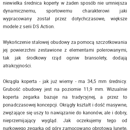
niewielka średnica koperty w żaden sposób nie umniejsza
dynamicznemu, sportowemu charakterowi jaki
wypracowany został przez dotychczasowe, większe
modele z serii DS Action.
Wykończenie stalowej obudowy za pomocą szczotkowania
jej powierzchni zestawione z elementami polerowanymi,
tak jak środkowy rząd ogniw bransolety, dodają
atrakcyjności.
Okrągła koperta - jak już wiemy - ma 34,5 mm średnicy.
Grubość obudowy jest na poziomie 11,9 mm. Wizualnie
koperta zegarka bazuje na tradycyjnej, a przez to
ponadczasowej koncepcji. Okrągły kształt i dość masywne,
zwężające się uszy to nawiązanie do kanonów, ale i dobry,
nieprzemijający wygląd. Jak oczekujemy tego od
nurkowego zegarka od góry zamocowano obrotową lunetę,