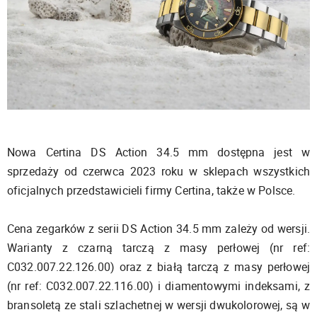
Nowa Certina DS Action 34.5 mm dostępna jest w
sprzedaży od czerwca 2023 roku w sklepach wszystkich
oficjalnych przedstawicieli firmy Certina, także w Polsce.
Cena zegarków z serii DS Action 34.5 mm zależy od wersji.
Warianty z czarną tarczą z masy perłowej (nr ref:
C032.007.22.126.00) oraz z białą tarczą z masy perłowej
(nr ref: C032.007.22.116.00) i diamentowymi indeksami, z
bransoletą ze stali szlachetnej w wersji dwukolorowej, są w