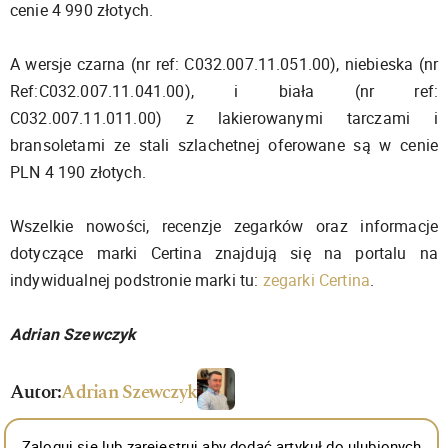
cenie 4 990 złotych.
A wersje czarna (nr ref: C032.007.11.051.00), niebieska (nr
Ref:C032.007.11.041.00), i biała (nr ref:
C032.007.11.011.00) z lakierowanymi tarczami i
bransoletami ze stali szlachetnej oferowane są w cenie
PLN 4 190 złotych.
Wszelkie nowości, recenzje zegarków oraz informacje
dotyczące marki Certina znajdują się na portalu na
indywidualnej podstronie marki tu:
zegarki Certina
.
Adrian Szewczyk
Autor:
Adrian Szewczyk
Zaloguj się lub zarejestruj aby dodać artykuł do ulubionych