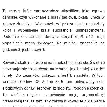
Te tarcze, które samozwańczo określiłem jako typowo
damskie, czyli wykonane z masy perłowej, okala luneta w
kolorze złocistym. Wskazówki w tych wersjach mają złoty
kolor i wypełnienie białą substancją luminescencyjną.
Podobnie złociste są indeksy, z których 6., 9. i 12. mają
wypełnienie masą świecącą. Na miejscu znacznika na
godzinie 3. jest datownik.
Również skale naniesione na lunetach są złociste. Świetnie
prezentuje się to zarówno na czarnej jak i białej wkładce
lunety. Do zegarków dołączona jest bransoleta. W tych
wersjach Certiny DS Action 34.5 mm polerowany rząd
środkowych ogniw jest również złocisty. Podobnie koronka.
To właśnie niejako uzupełnienie mojej argumentacji
przemawiającej za tym, aby zakwalifikować te dwie wersje