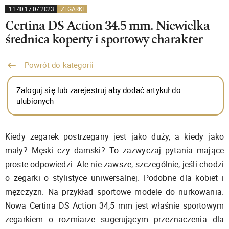
11:40 17.07.2023
ZEGARKI
Certina DS Action 34.5 mm. Niewielka
średnica koperty i sportowy charakter
Powrót do kategorii
Zaloguj się lub zarejestruj aby dodać artykuł do
ulubionych
Kiedy zegarek postrzegany jest jako duży, a kiedy jako
mały? Męski czy damski? To zazwyczaj pytania mające
proste odpowiedzi. Ale nie zawsze, szczególnie, jeśli chodzi
o zegarki o stylistyce uniwersalnej. Podobne dla kobiet i
mężczyzn. Na przykład sportowe modele do nurkowania.
Nowa Certina DS Action 34,5 mm jest właśnie sportowym
zegarkiem o rozmiarze sugerującym przeznaczenia dla