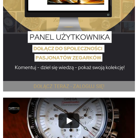
DOŁĄCZ TERAZ - ZALOGUJ SIĘ!