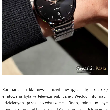
Kampania reklamowa przedstawiająca tę kolekcję
emitowana była w telewizji publicznej. Według informacji
udzielonych przez przedstawicieli Rado, miała to być
dopiero druga reklama zegarków w polskiej telewizji w