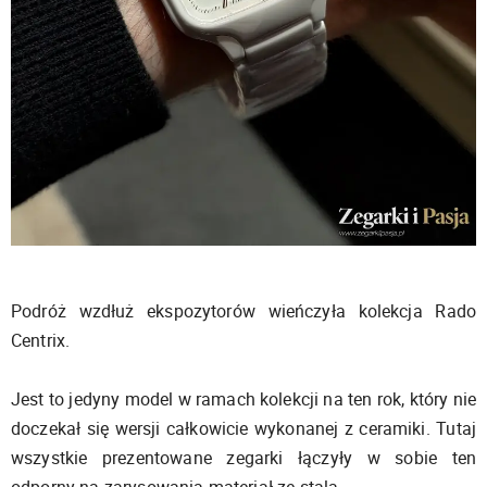
Podróż wzdłuż ekspozytorów wieńczyła kolekcja Rado
Centrix.
Jest to jedyny model w ramach kolekcji na ten rok, który nie
doczekał się wersji całkowicie wykonanej z ceramiki. Tutaj
wszystkie prezentowane zegarki łączyły w sobie ten
odporny na zarysowania materiał ze stalą.