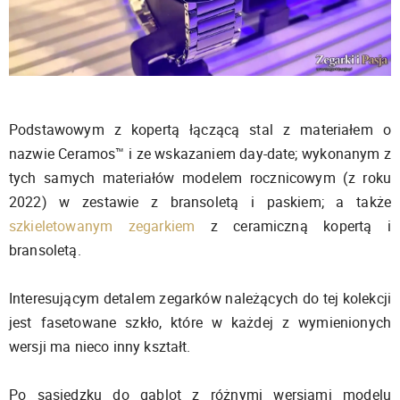
Podstawowym z kopertą łączącą stal z materiałem o
nazwie Ceramos™ i ze wskazaniem day-date; wykonanym z
tych samych materiałów modelem rocznicowym (z roku
2022) w zestawie z bransoletą i paskiem; a także
szkieletowanym zegarkiem
z ceramiczną kopertą i
bransoletą.
Interesującym detalem zegarków należących do tej kolekcji
jest fasetowane szkło, które w każdej z wymienionych
wersji ma nieco inny kształt.
Po sąsiedzku do gablot z różnymi wersjami modelu