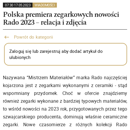
07:30 17.05.2023
WIADOMOŚCI
Polska premiera zegarkowych nowości
Rado 2023 – relacja i zdjęcia
Powrót do kategorii
Zaloguj się lub zarejestruj aby dodać artykuł do
ulubionych
Nazywana “Mistrzem Materiałów” marka Rado najczęściej
kojarzona jest z zegarkami wykonanymi z ceramiki - stąd
wspomniany przydomek. Choć w ofercie znajdziemy
również zegarki wykonane z bardziej typowych materiałów,
to wśród nowości na 2023 rok, przygotowanych przez tego
szwajcarskiego producenta, dominują właśnie ceramiczne
zegarki. Nowe czasomierze z różnych kolekcji Rado