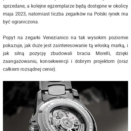
sprzedane, a kolejne egzemplarze będą dostępne w okolicy
maja 2023, natomiast liczba zegarków na Polski rynek ma
być ograniczona.
Popyt na zegarki Venezianico na tak wysokim poziomie
pokazuje, jak duże jest zainteresowanie tą włoską marką, i
jak silną pozycję zbudowali bracia Morelli, dzięki
zaangażowaniu, konsekwencji i dobrym projektom (oraz
całkiem rozsądnej cenie).