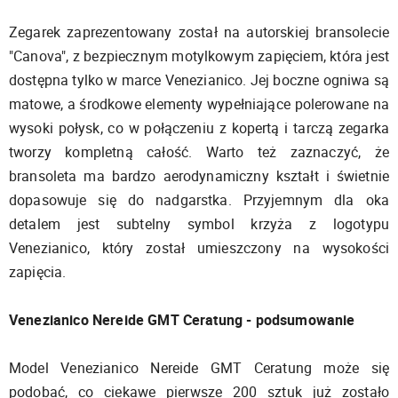
Zegarek zaprezentowany został na autorskiej bransolecie
"Canova", z bezpiecznym motylkowym zapięciem, która jest
dostępna tylko w marce Venezianico. Jej boczne ogniwa są
matowe, a środkowe elementy wypełniające polerowane na
wysoki połysk, co w połączeniu z kopertą i tarczą zegarka
tworzy kompletną całość. Warto też zaznaczyć, że
bransoleta ma bardzo aerodynamiczny kształt i świetnie
dopasowuje się do nadgarstka. Przyjemnym dla oka
detalem jest subtelny symbol krzyża z logotypu
Venezianico, który został umieszczony na wysokości
zapięcia.
Venezianico Nereide GMT Ceratung - podsumowanie
Model Venezianico Nereide GMT Ceratung może się
podobać, co ciekawe pierwsze 200 sztuk już zostało