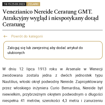
16:15 25.03.2023
ZEGARKI
Venezianico Nereide Ceratung GMT.
Atrakcyjny wygląd i niespotykany dotąd
Ceratung
Powrót do kategorii
Zaloguj się lub zarejestruj aby dodać artykuł do
ulubionych
W dniu 12 lipca 1913 roku w Arsenale w Wenecji
zwodowana została jedna z dwóch jednostek typu
Nautilius, włoski okręt podwodny Nereide. Zaprojektowany
przez włoskiego inżyniera Curio Bernardisa, Nereide był
niewielkim, przybrzeżnym okrętem podwodnym o długości
niespełna 41 metrów, szerokości 4,3 metra i zanurzeniu