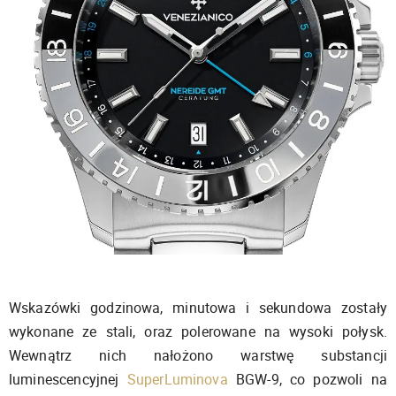
Wskazówki godzinowa, minutowa i sekundowa zostały
wykonane ze stali, oraz polerowane na wysoki połysk.
Wewnątrz nich nałożono warstwę substancji
luminescencyjnej
SuperLuminova
BGW-9, co pozwoli na