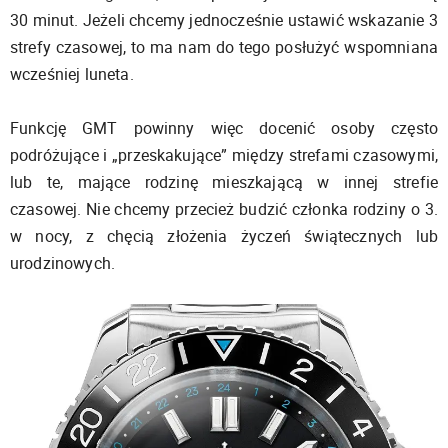
30 minut. Jeżeli chcemy jednocześnie ustawić wskazanie 3
strefy czasowej, to ma nam do tego posłużyć wspomniana
wcześniej luneta.
Funkcję GMT powinny więc docenić osoby często
podróżujące i „przeskakujące” między strefami czasowymi,
lub te, mające rodzinę mieszkającą w innej strefie
czasowej. Nie chcemy przecież budzić członka rodziny o 3.
w nocy, z chęcią złożenia życzeń świątecznych lub
urodzinowych.