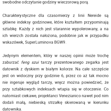
swobodne odczytanie godziny wieczorową porą.
Charakterystyczne dla czasomierzy z linii Nereide są
główne indeksy godzinowe, które kształtem przypominają
sztabkę. Każdy z nich jest starannie wypolerowany, a na
ich wierzch została nałożona, podobnie jak w przypadku
wskazówek, SuperLuminova BGW9.
Jedynym elementem, który w naszej opinii może trochę
zaburzać
feng szui
tarczy prezentowanego zegarka jest
datownik z dyskiem w białym kolorze. Na całe szczęście
jest on widoczny przy godzinie 6, przez co aż tak mocno
nie ingeruje wygląd tarczy, wręcz można powiedzieć, że
przy sztabkowych indeksach wtapia się w otoczenie. Co
natomiast ciekawe, projektanci Venezianico nawet pod nim
dodali małą, niebieską strzałkę skierowaną w kierunku
datownika.