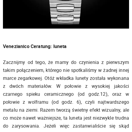
Venezianico Ceratung: luneta
Zacznijmy od tego, że mamy do czynienia z pierwszym
takim połączeniem, którego nie spotkaliśmy w żadnej innej
marce zegarkowej. Otóż wkładka lunety została wykonana
z dwóch materiałów. W połowie z wysokiej jakości
czarnego spieku ceramicznego (od godz.12), oraz w
połowie z wolframu (od godz. 6), czyli najtwardszego
metalu na ziemi. Razem tworzą świetny efekt wizualny, ale
co może nawet ważniejsze, ta luneta jest niezwykle trudna
do zarysowania. Jeżeli więc zastanwialiście się skąd