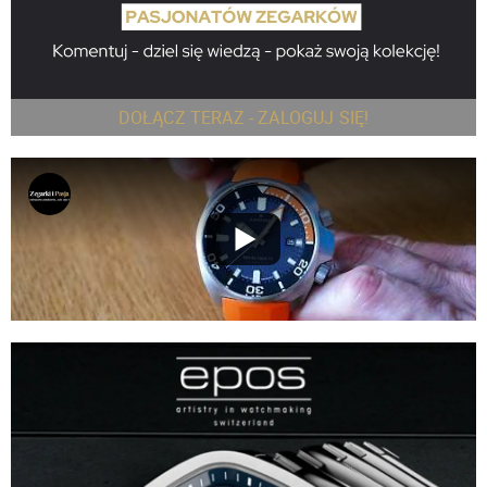
DOŁĄCZ TERAZ - ZALOGUJ SIĘ!