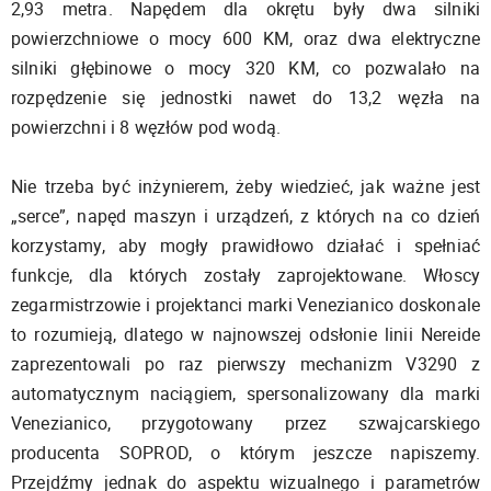
2,93 metra. Napędem dla okrętu były dwa silniki
powierzchniowe o mocy 600 KM, oraz dwa elektryczne
silniki głębinowe o mocy 320 KM, co pozwalało na
rozpędzenie się jednostki nawet do 13,2 węzła na
powierzchni i 8 węzłów pod wodą.
Nie trzeba być inżynierem, żeby wiedzieć, jak ważne jest
„serce”, napęd maszyn i urządzeń, z których na co dzień
korzystamy, aby mogły prawidłowo działać i spełniać
funkcje, dla których zostały zaprojektowane. Włoscy
zegarmistrzowie i projektanci marki Venezianico doskonale
to rozumieją, dlatego w najnowszej odsłonie linii Nereide
zaprezentowali po raz pierwszy mechanizm V3290 z
automatycznym naciągiem, spersonalizowany dla marki
Venezianico, przygotowany przez szwajcarskiego
producenta SOPROD, o którym jeszcze napiszemy.
Przejdźmy jednak do aspektu wizualnego i parametrów