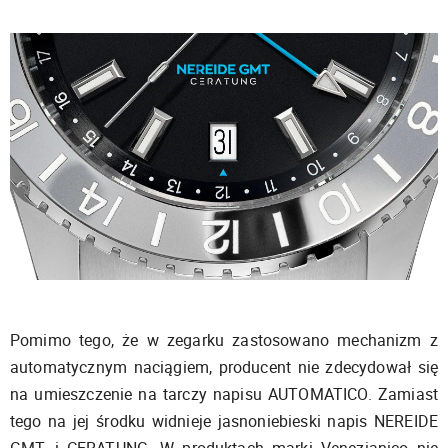
Pomimo tego, że w zegarku zastosowano mechanizm z
automatycznym naciągiem, producent nie zdecydował się
na umieszczenie na tarczy napisu AUTOMATICO. Zamiast
tego na jej środku widnieje jasnoniebieski napis NEREIDE
GMT, i CERATUNG. W produktach marki Venezianico nie