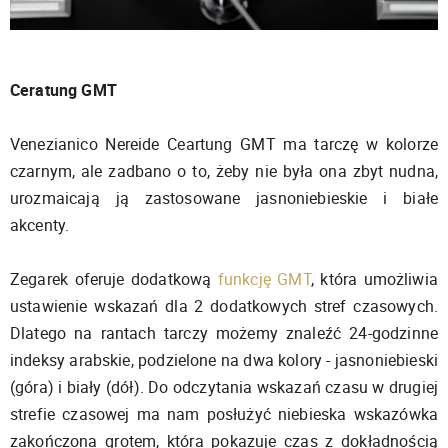
Ceratung GMT
Venezianico Nereide Ceartung GMT ma tarczę w kolorze
czarnym, ale zadbano o to, żeby nie była ona zbyt nudna,
urozmaicają ją zastosowane jasnoniebieskie i białe
akcenty.
Zegarek oferuje dodatkową
funkcję GMT
, która umożliwia
ustawienie wskazań dla 2 dodatkowych stref czasowych.
Dlatego na rantach tarczy możemy znaleźć 24-godzinne
indeksy arabskie, podzielone na dwa kolory - jasnoniebieski
(góra) i biały (dół). Do odczytania wskazań czasu w drugiej
strefie czasowej ma nam posłużyć niebieska wskazówka
zakończona grotem, która pokazuje czas z dokładnością