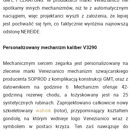
spotkamy innych mechanizmów, niż te z automatycznym
naciągiem, więc projektanci wyszli z założenia, że lepiej
jest pochwalić się tym, co faktycznie wyróżnia najnowszą
odsłonę NEREIDE.
Personalizowany mechanizm kaliber V3290
Mechanicznym sercem zegarka jest personalizowany na
zlecenie marki Venezianico mechanizm szwajcarskiego
producenta SOPROD z komplikacją konstrukcji GMT, oraz z
datownikiem na godzinie 6. Mechanizm oferuje 42-
godzinną rezerwę chodu, a łożyskowany jest na 25
syntetycznych rubinach. Zaprojektowano całkowicie nowy
szkieletowany
wahnik
(rotor), przypominający kształtem
gondolę, na którym widnieje logo Venezianico wraz z
symbolem w postaci krzyża. Ten zaś nawiązuje do