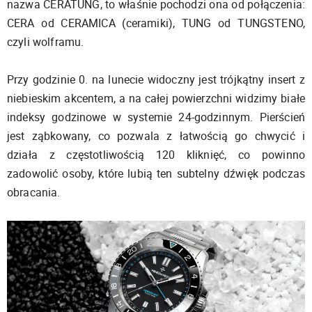
nazwa CERATUNG, to właśnie pochodzi ona od połączenia:
CERA od CERAMICA (ceramiki), TUNG od TUNGSTENO,
czyli wolframu.
Przy godzinie 0. na lunecie widoczny jest trójkątny insert z
niebieskim akcentem, a na całej powierzchni widzimy białe
indeksy godzinowe w systemie 24-godzinnym. Pierścień
jest ząbkowany, co pozwala z łatwością go chwycić i
działa z częstotliwością 120 kliknięć, co powinno
zadowolić osoby, które lubią ten subtelny dźwięk podczas
obracania.