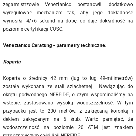
zegarmistrzowie Venezianico postanowili dodatkowo
wyregulować mechanizm tak, aby jego dokładność
wynosiła -4/+6 sekund na dobę, co daje dokładność na
poziomie certyfikacji COSC.
Venezianico Ceratung - parametry techniczne:
Koperta
Koperta o średnicy 42 mm (lug to lug 49-milimetrów)
została wykonana ze stali szlachetnej. Nawiązując do
okrętu podwodnego NEREIDE, o czym wspominaliśmy na
wstępie, zastosowano wysoką wodoszczelność. W tym
przypadku jest to 200 metrów, z zakręcaną koronką i
deklem zakręcanym na 6 śrub. Warto pamiętać, że
wodoszczelność na poziomie 20 ATM jest znakiem
rozpoznawczym całej linii NEREIDE.