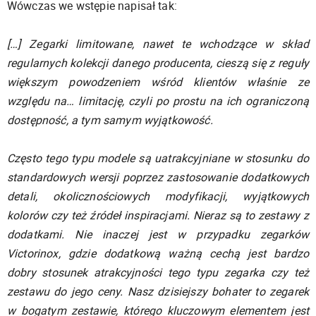
Wówczas we wstępie napisał tak:
[…] Zegarki limitowane, nawet te wchodzące w skład
regularnych kolekcji danego producenta, cieszą się z reguły
większym powodzeniem wśród klientów właśnie ze
względu na… limitację, czyli po prostu na ich ograniczoną
dostępność, a tym samym wyjątkowość.
Często tego typu modele są uatrakcyjniane w stosunku do
standardowych wersji poprzez zastosowanie dodatkowych
detali, okolicznościowych modyfikacji, wyjątkowych
kolorów czy też źródeł inspiracjami. Nieraz są to zestawy z
dodatkami. Nie inaczej jest w przypadku zegarków
Victorinox, gdzie dodatkową ważną cechą jest bardzo
dobry stosunek atrakcyjności tego typu zegarka czy też
zestawu do jego ceny. Nasz dzisiejszy bohater to zegarek
w bogatym zestawie, którego kluczowym elementem jest