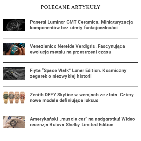
POLECANE ARTYKUŁY
Panerai Luminor GMT Ceramica. Miniaturyzacja
komponentów bez utraty funkcjonalności
Venezianico Nereide Verdigris. Fascynująca
ewolucja metalu na przestrzeni czasu
Fiyta “Space Walk” Lunar Edition. Kosmiczny
zegarek o niezwykłej historii
Zenith DEFY Skyline w wersjach ze złota. Cztery
nowe modele definiujące luksus
Amerykański „muscle car” na nadgarstku! Wideo
recenzja Bulova Shelby Limited Edition