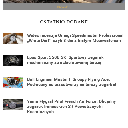
REKLAMA
OSTATNIO DODANE
Wideo recenzja Omegi Speedmaster Professional
„White Dial”, czyli 8 dni z białym Moonwatchem
Epos Sport 3506 SK. Sportowy zegarek
mechaniczny ze szkieletowaną tarczą
Ball Engineer Master II Snoopy Flying Ace.
Podniebny as przestworzy na tarczy zegarka!
Yema Flygraf Pilot French Air Force. Oficjalny
zegarek francuskich Sił Powietrznych i
Kosmicznych