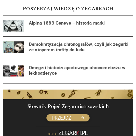
POSZERZAJ WIEDZĘ O ZEGARKACH
Alpina 1883 Geneve – historia marki
Demokratyzacja chronografów, czyli jak zegarki
ze stoperem trafiły do ludu
Omega i historia sportowego chronometrażu w
lekkoatletyce
Słownik Pojęć Zegarmistrzowskich
PRZEJDŹ
patron