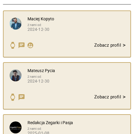
Maciej Kopyto
Z nami od:
2024-12-30
>
Zobacz profil
Mateusz Pycia
Z nami od:
2024-12-30
>
Zobacz profil
Redakcja Zegarki i Pasja
Z nami od:
2025-01-08