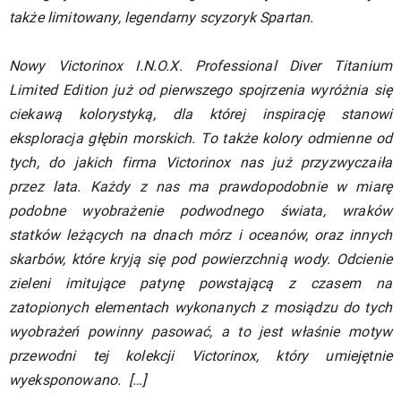
także limitowany, legendarny scyzoryk Spartan.
Nowy Victorinox I.N.O.X. Professional Diver Titanium
Limited Edition już od pierwszego spojrzenia wyróżnia się
ciekawą kolorystyką, dla której inspirację stanowi
eksploracja głębin morskich. To także kolory odmienne od
tych, do jakich firma Victorinox nas już przyzwyczaiła
przez lata. Każdy z nas ma prawdopodobnie w miarę
podobne wyobrażenie podwodnego świata, wraków
statków leżących na dnach mórz i oceanów, oraz innych
skarbów, które kryją się pod powierzchnią wody. Odcienie
zieleni imitujące patynę powstającą z czasem na
zatopionych elementach wykonanych z mosiądzu do tych
wyobrażeń powinny pasować, a to jest właśnie motyw
przewodni tej kolekcji Victorinox, który umiejętnie
wyeksponowano. […]