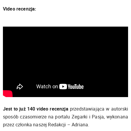
Video recenzja:
Jest to już 140 video recenzja
przedstawiająca w autorski
sposób czasomierze na portalu Zegarki i Pasja, wykonana
przez członka naszej Redakcji – Adriana.