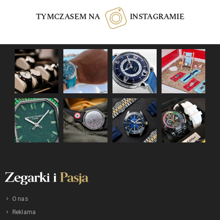
TYMCZASEM NA
INSTAGRAMIE
O nas
Reklama