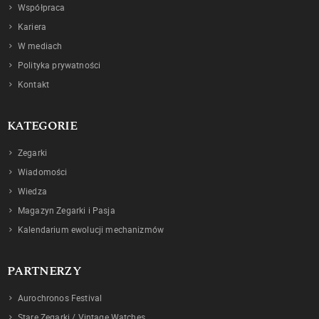
Współpraca
Kariera
W mediach
Polityka prywatności
Kontakt
KATEGORIE
Zegarki
Wiadomości
Wiedza
Magazyn Zegarki i Pasja
Kalendarium ewolucji mechanizmów
PARTNERZY
Aurochronos Festival
Stare Zegarki / Vintage Watches